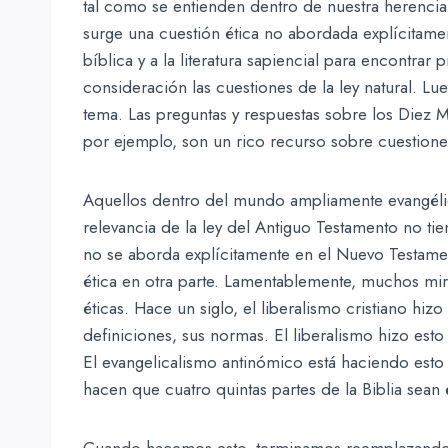
tal como se entienden dentro de nuestra herencia 
surge una cuestión ética no abordada explícitament
bíblica y a la literatura sapiencial para encontrar
consideración las cuestiones de la ley natural. 
tema. Las preguntas y respuestas sobre los Diez
por ejemplo, son un rico recurso sobre cuestiones
Aquellos dentro del mundo ampliamente evangélic
relevancia de la ley del Antiguo Testamento no ti
no se aborda explícitamente en el Nuevo Testame
ética en otra parte. Lamentablemente, muchos mir
éticas. Hace un siglo, el liberalismo cristiano hiz
definiciones, sus normas. El liberalismo hizo est
El evangelicalismo antinómico está haciendo esto
hacen que cuatro quintas partes de la Biblia sean 
Cuando hacemos esto, terminamos reemplazand