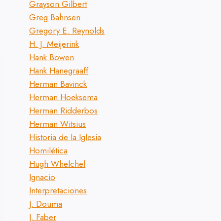
Grayson Gilbert
Greg Bahnsen
Gregory E. Reynolds
H. J. Meijerink
Hank Bowen
Hank Hanegraaff
Herman Bavinck
Herman Hoeksema
Herman Ridderbos
Herman Witsius
Historia de la Iglesia
Homilética
Hugh Whelchel
Ignacio
Interpretaciones
J. Douma
J. Faber