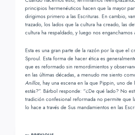
principios hermenéuticos hacen que la mayor parte
dirigimos primero a las Escrituras. En cambio, vam
trazado, los lados que la cultura ha creado, las d
cultura ha respaldado, y luego nos enganchamos 
Esta es una gran parte de la razón por la que el 
Sproul. Esta forma de hacer ética es generalmen
que es reformado sin remordimientos y observand
en las últimas décadas, a menudo me siento como
Anillos
, hay una escena en la que Pippin, uno de 
estás?”. Bárbol responde: “¿De qué lado? No esto
tradición confesional reformada no permite que la 
lo hace a través de Sus mandamientos en las Escri
PREVIOUS