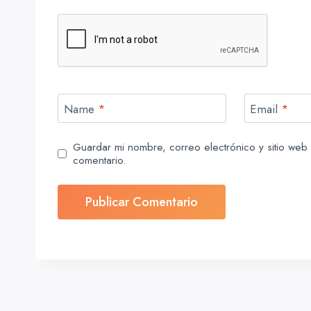
Name
*
Email
*
Guardar mi nombre, correo electrónico y sitio we
comentario.