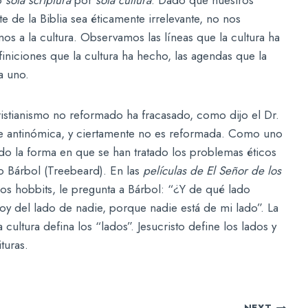
 de la Biblia sea éticamente irrelevante, no nos
os a la cultura. Observamos las líneas que la cultura ha
efiniciones que la cultura ha hecho, las agendas que la
a uno.
cristianismo no reformado ha fracasado, como dijo el Dr.
te antinómica, y ciertamente no es reformada. Como uno
o la forma en que se han tratado los problemas éticos
 Bárbol (Treebeard). En las
películas de El Señor de los
los hobbits, le pregunta a Bárbol: “¿Y de qué lado
y del lado de nadie, porque nadie está de mi lado”. La
cultura defina los “lados”. Jesucristo define los lados y
turas.
NEXT