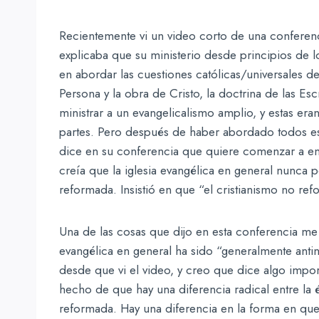
Recientemente vi un video corto de una conferenci
explicaba que su ministerio desde principios de l
en abordar las cuestiones católicas/universales del
Persona y la obra de Cristo, la doctrina de las Esc
ministrar a un evangelicalismo amplio, y estas era
partes. Pero después de haber abordado todos eso
dice en su conferencia que quiere comenzar a enfo
creía que la iglesia evangélica en general nunca 
reformada. Insistió en que “el cristianismo no re
Una de las cosas que dijo en esta conferencia me 
evangélica en general ha sido “generalmente an
desde que vi el video, y creo que dice algo impo
hecho de que hay una diferencia radical entre la é
reformada. Hay una diferencia en la forma en que