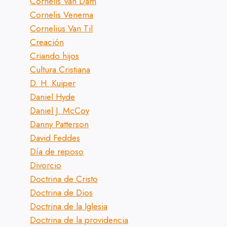
Cornelis Van Dam
Cornelis Venema
Cornelius Van Til
Creación
Criando hijos
Cultura Cristiana
D. H. Kuiper
Daniel Hyde
Daniel J. McCoy
Danny Patterson
David Feddes
Día de reposo
Divorcio
Doctrina de Cristo
Doctrina de Dios
Doctrina de la Iglesia
Doctrina de la providencia