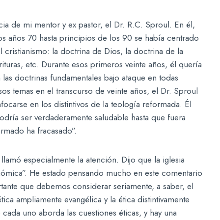
a de mi mentor y ex pastor, el Dr. R.C. Sproul. En él,
os años 70 hasta principios de los 90 se había centrado
 cristianismo: la doctrina de Dios, la doctrina de la
rituras, etc. Durante esos primeros veinte años, él quería
n las doctrinas fundamentales bajo ataque en todas
s temas en el transcurso de veinte años, el Dr. Sproul
carse en los distintivos de la teología reformada. Él
podría ser verdaderamente saludable hasta que fuera
formado ha fracasado”.
llamó especialmente la atención. Dijo que la iglesia
tinómica”. He estado pensando mucho en este comentario
rtante que debemos considerar seriamente, a saber, el
tica ampliamente evangélica y la ética distintivamente
 cada uno aborda las cuestiones éticas, y hay una