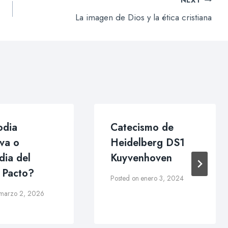
La imagen de Dios y la ética cristiana
odia
Catecismo de
iva o
Heidelberg DS1
ia del
Kuyvenhoven
 Pacto?
Posted on
enero 3, 2024
marzo 2, 2026