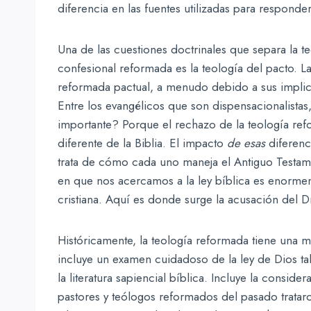
diferencia en las fuentes utilizadas para responde
Una de las cuestiones doctrinales que separa la t
confesional reformada es la teología del pacto. L
reformada pactual, a menudo debido a sus impli
Entre los evangélicos que son dispensacionalistas
importante? Porque el rechazo de la teología re
diferente de la Biblia. El impacto
de esas
diferenc
trata de cómo cada uno maneja el Antiguo Testamen
en que nos acercamos a la ley bíblica es enormem
cristiana. Aquí es donde surge la acusación del D
Históricamente, la teología reformada tiene una m
incluye un examen cuidadoso de la ley de Dios tal
la literatura sapiencial bíblica. Incluye la consid
pastores y teólogos reformados del pasado trataron