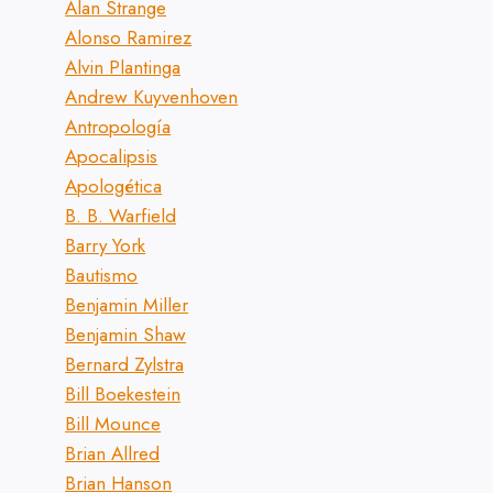
Alan Strange
Alonso Ramirez
Alvin Plantinga
Andrew Kuyvenhoven
Antropología
Apocalipsis
Apologética
B. B. Warfield
Barry York
Bautismo
Benjamin Miller
Benjamin Shaw
Bernard Zylstra
Bill Boekestein
Bill Mounce
Brian Allred
Brian Hanson