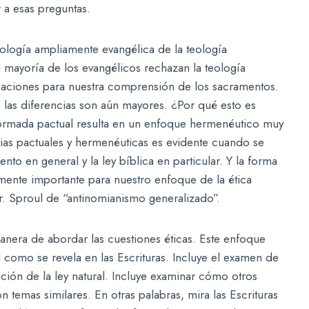
r a esas preguntas.
eología ampliamente evangélica de la teología
a mayoría de los evangélicos rechazan la teología
caciones para nuestra comprensión de los sacramentos.
, las diferencias son aún mayores. ¿Por qué esto es
formada pactual resulta en un enfoque hermenéutico muy
ias pactuales y hermenéuticas es evidente cuando se
to en general y la ley bíblica en particular. Y la forma
ente importante para nuestro enfoque de la ética
r. Sproul de “antinomianismo generalizado”.
anera de abordar las cuestiones éticas. Este enfoque
 como se revela en las Escrituras. Incluye el examen de
eración de la ley natural. Incluye examinar cómo otros
 temas similares. En otras palabras, mira las Escrituras