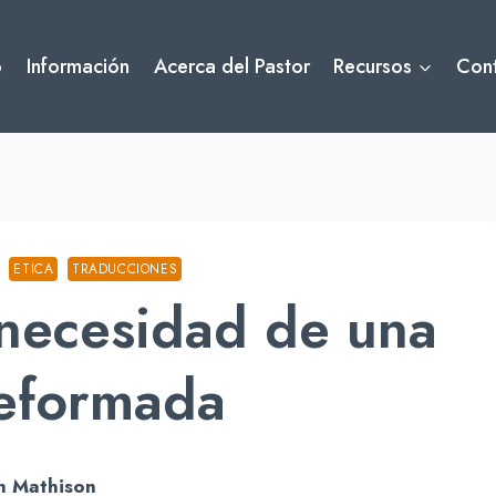
o
Información
Acerca del Pastor
Recursos
Con
ETICA
TRADUCCIONES
 necesidad de una
reformada
h Mathison