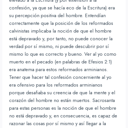
elevado a la Escritura (y por extensión a la
confesión, ya que se hacía eco de la Escritura) era
su percepción positiva del hombre. Entendían
correctamente que la posición de los reformados
calvinistas implicaba la noción de que el hombre
está depravado y, por tanto, no puede conocer la
verdad por sí mismo, ni puede descubrir por sí
mismo lo que es correcto y bueno. Ver al yo como
muerto en el pecado (en palabras de Efesios 2:1)
era anatema para estos reformados arminianos.
Tener que hacer tal confesión concerniente al yo
era ofensivo para los reformados arminianos
porque desafiaba su creencia de que la mente y el
corazón del hombre no están muertos. Sacrosanta
para estas personas es la noción de que el hombre
no está depravado y, en consecuencia, es capaz de
razonar las cosas por sí mismo y así llegar a la