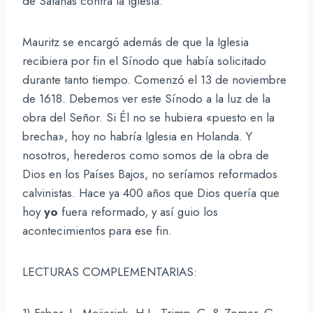
de Satanás contra la Iglesia.
Mauritz se encargó además de que la Iglesia
recibiera por fin el Sínodo que había solicitado
durante tanto tiempo. Comenzó el 13 de noviembre
de 1618. Debemos ver este Sínodo a la luz de la
obra del Señor. Si Él no se hubiera «puesto en la
brecha», hoy no habría Iglesia en Holanda. Y
nosotros, herederos como somos de la obra de
Dios en los Países Bajos, no seríamos reformados
calvinistas. Hace ya 400 años que Dios quería que
hoy
yo
fuera reformado, y así guio los
acontecimientos para ese fin.
LECTURAS COMPLEMENTARIAS: