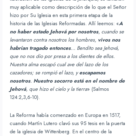
muy aplicable como descripción de lo que el Señor
hizo por Su Iglesia en esta primera etapa de la
historia de las Iglesias Reformadas. Allí leemos: «
A
no haber estado Jehová por nosotros
,
cuando se
levantaron contra nosotros los hombres,
vivos nos
habrían tragado
entonces
… Bendito sea Jehová,
que no nos dio por presa a los dientes de ellos.
Nuestra alma escapó cual ave del lazo de los
cazadores; se rompió el lazo, y
escapamos
nosotros
.
Nuestro socorro está en el nombre de
Jehová
, que hizo el cielo y la tierra
» (Salmos
124:2,3,6-10).
La Reforma había comenzado en Europa en 1517,
cuando Martín Lutero clavó sus 95 tesis en la puerta
de la iglesia de Wittenberg. En el centro de la