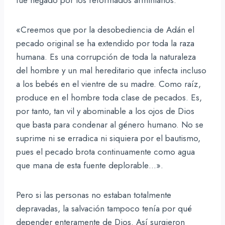
fue negado por los reformados arminianos:
«Creemos que por la desobediencia de Adán el
pecado original se ha extendido por toda la raza
humana. Es una corrupción de toda la naturaleza
del hombre y un mal hereditario que infecta incluso
a los bebés en el vientre de su madre. Como raíz,
produce en el hombre toda clase de pecados. Es,
por tanto, tan vil y abominable a los ojos de Dios
que basta para condenar al género humano. No se
suprime ni se erradica ni siquiera por el bautismo,
pues el pecado brota continuamente como agua
que mana de esta fuente deplorable…».
Pero si las personas no estaban totalmente
depravadas, la salvación tampoco tenía por qué
depender enteramente de Dios. Así surgieron