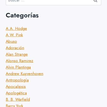
Categorías
A.A. Hodge
A.W. Pink
Abuso
Adoración
Alan Strange
Alonso Ramirez
Alvin Plantinga
Andrew Kuyvenhoven
Antropología
Apocalipsis
Apologética
B. B. Warfield
Barry York