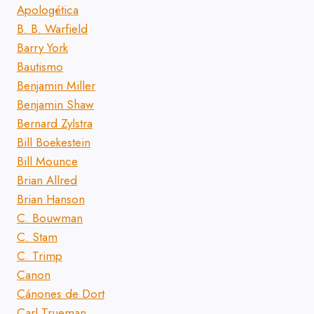
Apologética
B. B. Warfield
Barry York
Bautismo
Benjamin Miller
Benjamin Shaw
Bernard Zylstra
Bill Boekestein
Bill Mounce
Brian Allred
Brian Hanson
C. Bouwman
C. Stam
C. Trimp
Canon
Cánones de Dort
Carl Trueman