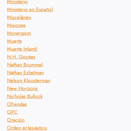
Ministerio
Ministerio en Español
Misceláneo
Misiones
Monergism
Muerte
Muerte Infantil
N.H. Gootjes
Nathan Brummel
Nathan Eshelman
Nelson Kloosterman
New Horizons
Nicholas Bullock
Ofrendas
OPC
Oración
Orden eclesiástico