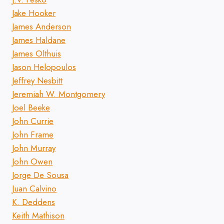
Jake Hooker
James Anderson
James Haldane
James Olthuis
Jason Helopoulos
Jeffrey Nesbitt
Jeremiah W. Montgomery
Joel Beeke
John Currie
John Frame
John Murray
John Owen
Jorge De Sousa
Juan Calvino
K. Deddens
Keith Mathison