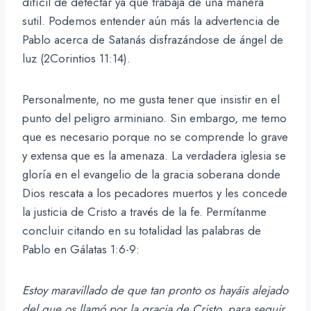
difícil de detectar ya que trabaja de una manera
sutil. Podemos entender aún más la advertencia de
Pablo acerca de Satanás disfrazándose de ángel de
luz (2Corintios 11:14).
Personalmente, no me gusta tener que insistir en el
punto del peligro arminiano. Sin embargo, me temo
que es necesario porque no se comprende lo grave
y extensa que es la amenaza. La verdadera iglesia se
gloría en el evangelio de la gracia soberana donde
Dios rescata a los pecadores muertos y les concede
la justicia de Cristo a través de la fe. Permítanme
concluir citando en su totalidad las palabras de
Pablo en Gálatas 1:6-9:
Estoy maravillado de que tan pronto os hayáis alejado
del que os llamó por la gracia de Cristo, para seguir