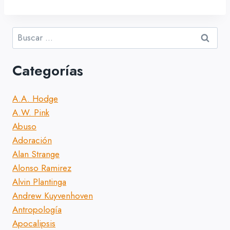
Buscar:
Categorías
A.A. Hodge
A.W. Pink
Abuso
Adoración
Alan Strange
Alonso Ramirez
Alvin Plantinga
Andrew Kuyvenhoven
Antropología
Apocalipsis