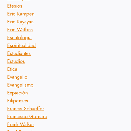
Efesios
Eric Kampen
Eric Kayayan
Eric Watkins
Escatología
Espiritualidad
Estudiantes
Estudios
Etica
Evangelio
Evangelismo
Expiación
Filipenses
Francis Schaeffer
Francisco Gomaro
Frank Walker