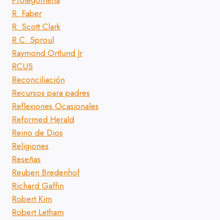
Prolegomena
R. Faber
R. Scott Clark
R.C. Sproul
Raymond Ortlund Jr
RCUS
Reconciliación
Recursos para padres
Reflexiones Ocasionales
Reformed Herald
Reino de Dios
Religiones
Reseñas
Reuben Bredenhof
Richard Gaffin
Robert Kim
Robert Letham