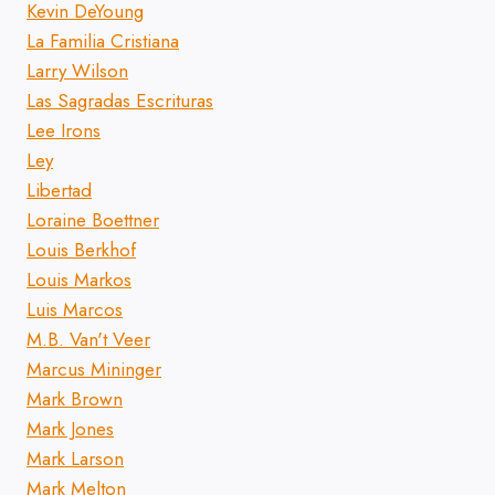
Kevin DeYoung
La Familia Cristiana
Larry Wilson
Las Sagradas Escrituras
Lee Irons
Ley
Libertad
Loraine Boettner
Louis Berkhof
Louis Markos
Luis Marcos
M.B. Van't Veer
Marcus Mininger
Mark Brown
Mark Jones
Mark Larson
Mark Melton