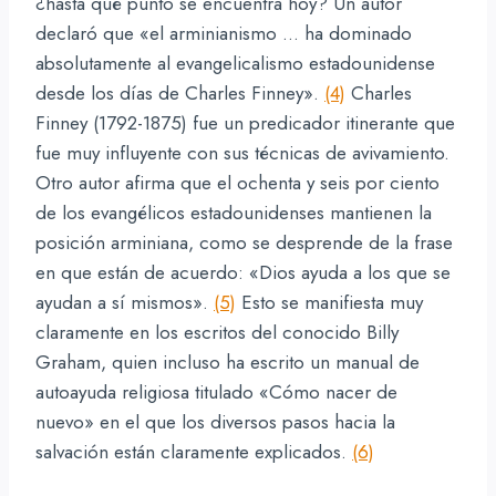
¿hasta qué punto se encuentra hoy? Un autor
declaró que «el arminianismo … ha dominado
absolutamente al evangelicalismo estadounidense
desde los días de Charles Finney».
(4)
Charles
Finney (1792-1875) fue un predicador itinerante que
fue muy influyente con sus técnicas de avivamiento.
Otro autor afirma que el ochenta y seis por ciento
de los evangélicos estadounidenses mantienen la
posición arminiana, como se desprende de la frase
en que están de acuerdo: «Dios ayuda a los que se
ayudan a sí mismos».
(5)
Esto se manifiesta muy
claramente en los escritos del conocido Billy
Graham, quien incluso ha escrito un manual de
autoayuda religiosa titulado «Cómo nacer de
nuevo» en el que los diversos pasos hacia la
salvación están claramente explicados.
(6)