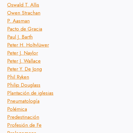
Oswald T. Allis
Owen Strachan
P. Aasman
Pacto de Gracia
Paul J. Barth
Peter H. Holtvlüwer
Peter J. Naylor
Peter J. Wallace
Peter Y. De Jong
Phil Ryken
Philip Douglass
Plantación de iglesias
Pneumatología
Polémica
Predestinación
Profesión de Fe