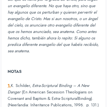
un evangelio diferente. No que haya otro, sino que
hay algunos que os perturban y quieren pervertir el
evangelio de Cristo. Mas si aun nosotros, o un ángel
del cielo, os anunciare otro evangelio diferente del
que os hemos anunciado, sea anatema. Como antes
hemos dicho, también ahora lo repito: Si alguno os
predica diferente evangelio del que habéis recibido,
sea anatema.
NOTAS
1.
K. Schilder,
Extra-Scriptural Binding
– A New
Danger
(En American Secession Theologians on
Covenant and Baptism & Extra-ScripturalBinding).
(Neerlandia: Inheritance Publications, 1996. p. 131.)