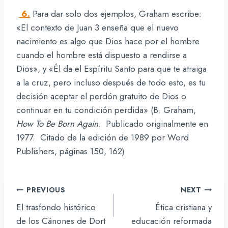
6.
Para dar solo dos ejemplos, Graham escribe:
«El contexto de Juan 3 enseña que el nuevo
nacimiento es algo que Dios hace por el hombre
cuando el hombre está dispuesto a rendirse a
Dios», y «Él da el Espíritu Santo para que te atraiga
a la cruz, pero incluso después de todo esto, es tu
decisión aceptar el perdón gratuito de Dios o
continuar en tu condición perdida» (B. Graham,
How To Be Born Again
. Publicado originalmente en
1977. Citado de la edición de 1989 por Word
Publishers, páginas 150, 162)
Navegación
PREVIOUS
NEXT
de
El trasfondo histórico
Ética cristiana y
entradas
de los Cánones de Dort
educación reformada