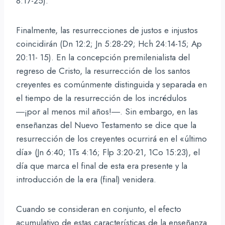
8:17-25).
Finalmente, las resurrecciones de justos e injustos
coincidirán (Dn 12:2; Jn 5:28-29; Hch 24:14-15; Ap
20:11- 15). En la concepción premilenialista del
regreso de Cristo, la resurrección de los santos
creyentes es comúnmente distinguida y separada en
el tiempo de la resurrección de los incrédulos
―¡por al menos mil años!―. Sin embargo, en las
enseñanzas del Nuevo Testamento se dice que la
resurrección de los creyentes ocurrirá en el «último
día» (Jn 6:40; 1Ts 4:16; Flp 3:20-21, 1Co 15:23), el
día que marca el final de esta era presente y la
introducción de la era (final) venidera.
Cuando se consideran en conjunto, el efecto
acumulativo de estas características de la enseñanza