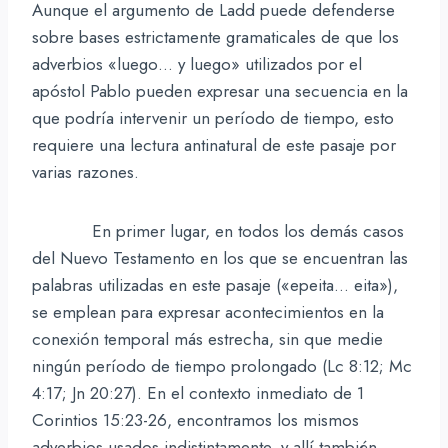
Aunque el argumento de Ladd puede defenderse
sobre bases estrictamente gramaticales de que los
adverbios «luego… y luego» utilizados por el
apóstol Pablo pueden expresar una secuencia en la
que podría intervenir un período de tiempo, esto
requiere una lectura antinatural de este pasaje por
varias razones.
En primer lugar, en todos los demás casos
del Nuevo Testamento en los que se encuentran las
palabras utilizadas en este pasaje («epeita… eita»),
se emplean para expresar acontecimientos en la
conexión temporal más estrecha, sin que medie
ningún período de tiempo prolongado (Lc 8:12; Mc
4:17; Jn 20:27). En el contexto inmediato de 1
Corintios 15:23-26, encontramos los mismos
adverbios usados indistintamente, y allí también