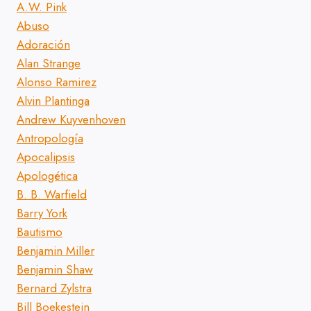
A.W. Pink
Abuso
Adoración
Alan Strange
Alonso Ramirez
Alvin Plantinga
Andrew Kuyvenhoven
Antropología
Apocalipsis
Apologética
B. B. Warfield
Barry York
Bautismo
Benjamin Miller
Benjamin Shaw
Bernard Zylstra
Bill Boekestein