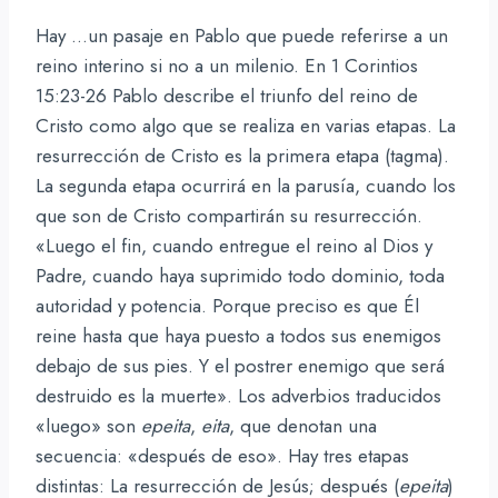
Hay …un pasaje en Pablo que puede referirse a un
reino interino si no a un milenio. En 1 Corintios
15:23-26 Pablo describe el triunfo del reino de
Cristo como algo que se realiza en varias etapas. La
resurrección de Cristo es la primera etapa (tagma).
La segunda etapa ocurrirá en la parusía, cuando los
que son de Cristo compartirán su resurrección.
«Luego el fin, cuando entregue el reino al Dios y
Padre, cuando haya suprimido todo dominio, toda
autoridad y potencia. Porque preciso es que Él
reine hasta que haya puesto a todos sus enemigos
debajo de sus pies. Y el postrer enemigo que será
destruido es la muerte». Los adverbios traducidos
«luego» son
epeita
,
eita
, que denotan una
secuencia: «después de eso». Hay tres etapas
distintas: La resurrección de Jesús; después (
epeita
)