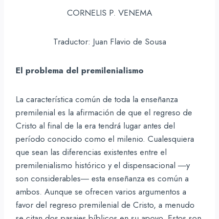
CORNELIS P. VENEMA
Traductor: Juan Flavio de Sousa
El problema del premilenialismo
La característica común de toda la enseñanza
premilenial es la afirmación de que el regreso de
Cristo al final de la era tendrá lugar antes del
período conocido como el milenio. Cualesquiera
que sean las diferencias existentes entre el
premilenialismo histórico y el dispensacional ―y
son considerables― esta enseñanza es común a
ambos. Aunque se ofrecen varios argumentos a
favor del regreso premilenial de Cristo, a menudo
se citan dos pasajes bíblicos en su apoyo. Estos son