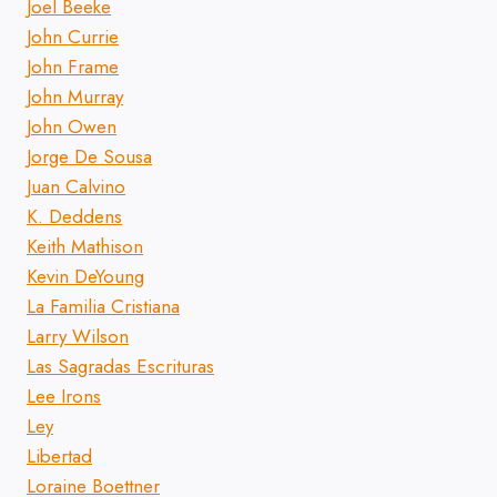
Joel Beeke
John Currie
John Frame
John Murray
John Owen
Jorge De Sousa
Juan Calvino
K. Deddens
Keith Mathison
Kevin DeYoung
La Familia Cristiana
Larry Wilson
Las Sagradas Escrituras
Lee Irons
Ley
Libertad
Loraine Boettner