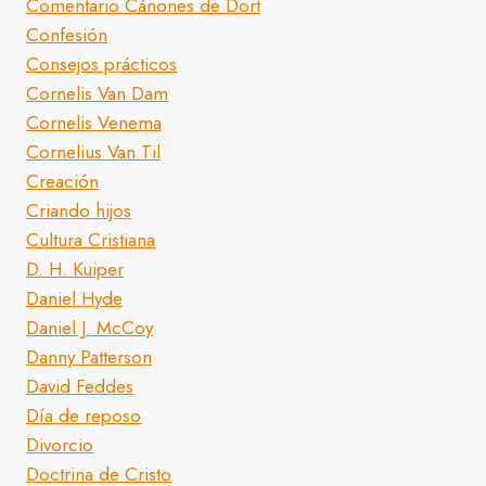
Comentario Cánones de Dort
Confesión
Consejos prácticos
Cornelis Van Dam
Cornelis Venema
Cornelius Van Til
Creación
Criando hijos
Cultura Cristiana
D. H. Kuiper
Daniel Hyde
Daniel J. McCoy
Danny Patterson
David Feddes
Día de reposo
Divorcio
Doctrina de Cristo