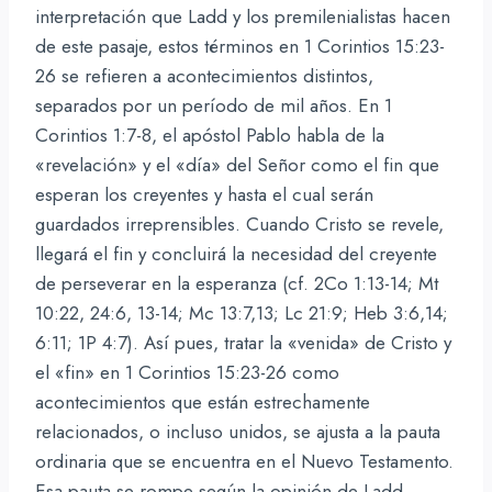
interpretación que Ladd y los premilenialistas hacen
de este pasaje, estos términos en 1 Corintios 15:23-
26 se refieren a acontecimientos distintos,
separados por un período de mil años. En 1
Corintios 1:7-8, el apóstol Pablo habla de la
«revelación» y el «día» del Señor como el fin que
esperan los creyentes y hasta el cual serán
guardados irreprensibles. Cuando Cristo se revele,
llegará el fin y concluirá la necesidad del creyente
de perseverar en la esperanza (cf. 2Co 1:13-14; Mt
10:22, 24:6, 13-14; Mc 13:7,13; Lc 21:9; Heb 3:6,14;
6:11; 1P 4:7). Así pues, tratar la «venida» de Cristo y
el «fin» en 1 Corintios 15:23-26 como
acontecimientos que están estrechamente
relacionados, o incluso unidos, se ajusta a la pauta
ordinaria que se encuentra en el Nuevo Testamento.
Esa pauta se rompe según la opinión de Ladd.