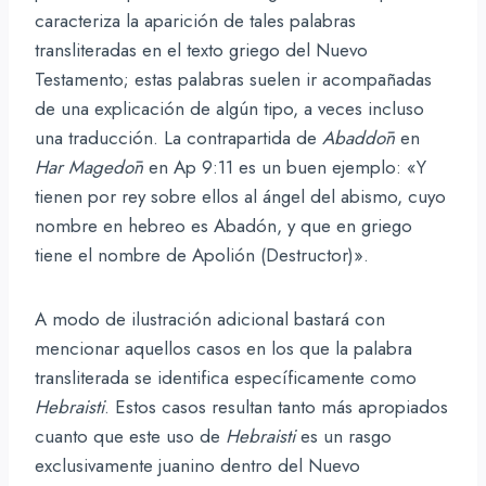
caracteriza la aparición de tales palabras
transliteradas en el texto griego del Nuevo
Testamento; estas palabras suelen ir acompañadas
de una explicación de algún tipo, a veces incluso
una traducción. La contrapartida de
Abaddōn
en
Har
Magedōn
en Ap 9:11 es un buen ejemplo: «Y
tienen por rey sobre ellos al ángel del abismo, cuyo
nombre en hebreo es Abadón, y que en griego
tiene el nombre de Apolión (Destructor)».
A modo de ilustración adicional bastará con
mencionar aquellos casos en los que la palabra
transliterada se identifica específicamente como
Hebraisti
. Estos casos resultan tanto más apropiados
cuanto que este uso de
Hebraisti
es un rasgo
exclusivamente juanino dentro del Nuevo