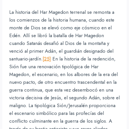
La historia del Har Magedon terrenal se remonta a
los comienzos de la historia humana, cuando este
monte de Dios se elevó como eje cósmico en el
Edén. Allí se libró la batalla de Har Magedon
cuando Satanás desafió al Dios de la montaña y
venció al primer Adán, el guardián designado del
santuario-jardín.
[25]
En la historia de la redención,
Sión fue una renovación tipológica de Har
Magedon, el escenario, en los albores de la era del
nuevo pacto, de otro encuentro trascendental en la
guerra continua, que esta vez desembocó en una
victoria decisiva de Jesús, el segundo Adán, sobre el
maligno. La tipológica Sión/Jerusalén proporciona
el escenario simbólico para las profecías del
conflicto culminante en la guerra de los siglos. A
través de su bestia anticristo y sus reyes aliados