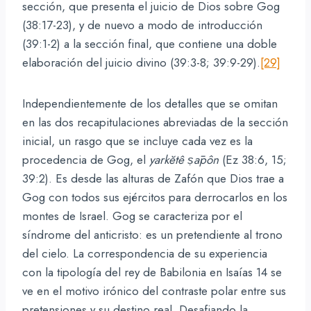
sección, que presenta el juicio de Dios sobre Gog
(38:17-23), y de nuevo a modo de introducción
(39:1-2) a la sección final, que contiene una doble
elaboración del juicio divino (39:3-8; 39:9-29).
[29]
Independientemente de los detalles que se omitan
en las dos recapitulaciones abreviadas de la sección
inicial, un rasgo que se incluye cada vez es la
procedencia de Gog, el
yarkĕtê ṣāpôn
(Ez 38:6, 15;
39:2). Es desde las alturas de Zafón que Dios trae a
Gog con todos sus ejércitos para derrocarlos en los
montes de Israel. Gog se caracteriza por el
síndrome del anticristo: es un pretendiente al trono
del cielo. La correspondencia de su experiencia
con la tipología del rey de Babilonia en Isaías 14 se
ve en el motivo irónico del contraste polar entre sus
pretensiones y su destino real. Desafiando la