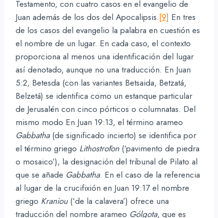
Testamento, con cuatro casos en el evangelio de
Juan además de los dos del Apocalipsis.
[9]
En tres
de los casos del evangelio la palabra en cuestión es
el nombre de un lugar. En cada caso, el contexto
proporciona al menos una identificación del lugar
así denotado, aunque no una traducción. En Juan
5:2, Betesda (con las variantes Betsaida, Betzatá,
Belzetá) se identifica como un estanque particular
de Jerusalén con cinco pórticos o columnatas. Del
mismo modo En Juan 19:13, el término arameo
Gabbatha
(de significado incierto) se identifica por
el término griego
Lithostrōton
(‘pavimento de piedra
o mosaico’), la designación del tribunal de Pilato al
que se añade
Gabbatha
. En el caso de la referencia
al lugar de la crucifixión en Juan 19:17 el nombre
griego
Kraniou
(‘de la calavera’) ofrece una
traducción del nombre arameo
Gólgota
, que es