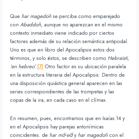
Que
har
magedōn
se perciba como emparejado
con
Abaddōn,
aunque no aparezcan en el mismo
contexto inmediato viene indicado por ciertos
factores además de su relación semántica antipodal.
Uno es que en libro del Apocalipsis estos dos
términos, y solo éstos, se describen como
Hebraisti,
‘en hebreo’
.
[7]
Otro factor es su ubicación paralela
en la estructura literaria del Apocalipsis: Dentro de
una disposición quiástica general aparecen en las
series correspondientes de las trompetas y las
copas de la ira, en cada caso en el clímax.
En resumen, pues, encontramos que en Isaías 14 y
en el Apocalipsis hay parejas antonímicas
coincidentes. de
har
môᶜēd
y
har
magedōn
con el