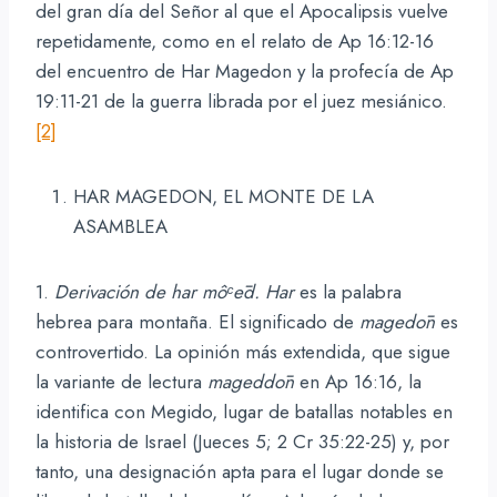
del gran día del Señor al que el Apocalipsis vuelve
repetidamente, como en el relato de Ap 16:12-16
del encuentro de Har Magedon y la profecía de Ap
19:11-21 de la guerra librada por el juez mesiánico.
[2]
HAR MAGEDON, EL MONTE DE LA
ASAMBLEA
1.
Derivación de har mô
ᶜ
ēd.
Har
es la palabra
hebrea para montaña. El significado de
magedōn
es
controvertido. La opinión más extendida, que sigue
la variante de lectura
mageddōn
en Ap 16:16, la
identifica con Megido, lugar de batallas notables en
la historia de Israel (Jueces 5; 2 Cr 35:22-25) y, por
tanto, una designación apta para el lugar donde se