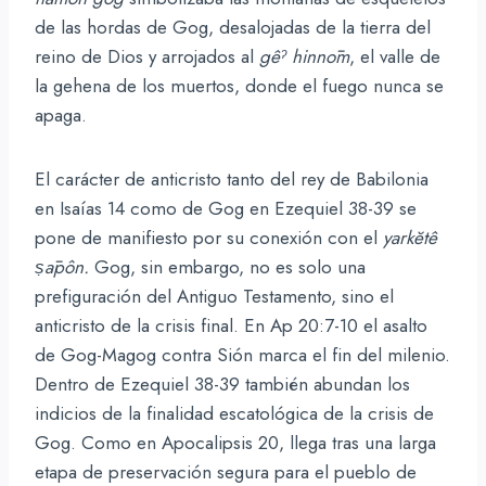
de las hordas de Gog, desalojadas de la tierra del
reino de Dios y arrojados al
gêˀ hinnōm
, el valle de
la gehena de los muertos, donde el fuego nunca se
apaga.
El carácter de anticristo tanto del rey de Babilonia
en Isaías 14 como de Gog en Ezequiel 38-39 se
pone de manifiesto por su conexión con el
yarkĕtê
ṣāpôn
.
Gog, sin embargo, no es solo una
prefiguración del Antiguo Testamento, sino el
anticristo de la crisis final. En Ap 20:7-10 el asalto
de Gog-Magog contra Sión marca el fin del milenio.
Dentro de Ezequiel 38-39 también abundan los
indicios de la finalidad escatológica de la crisis de
Gog. Como en Apocalipsis 20, llega tras una larga
etapa de preservación segura para el pueblo de