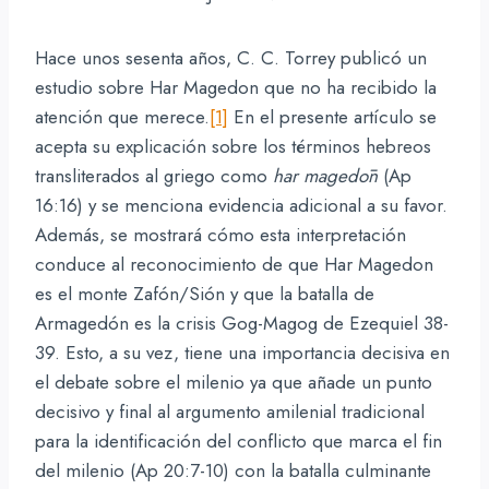
Hace unos sesenta años, C. C. Torrey publicó un
estudio sobre Har Magedon que no ha recibido la
atención que merece.
[1]
En el presente artículo se
acepta su explicación sobre los términos hebreos
transliterados al griego como
har magedōn
(Ap
16:16) y se menciona evidencia adicional a su favor.
Además, se mostrará cómo esta interpretación
conduce al reconocimiento de que Har Magedon
es el monte Zafón/Sión y que la batalla de
Armagedón es la crisis Gog-Magog de Ezequiel 38-
39. Esto, a su vez, tiene una importancia decisiva en
el debate sobre el milenio ya que añade un punto
decisivo y final al argumento amilenial tradicional
para la identificación del conflicto que marca el fin
del milenio (Ap 20:7-10) con la batalla culminante