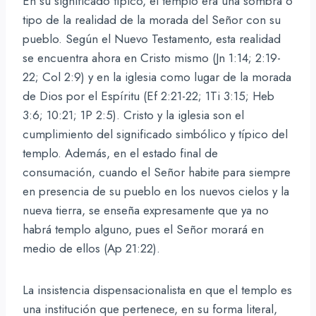
En su significado típico, el templo era una sombra o
tipo de la realidad de la morada del Señor con su
pueblo. Según el Nuevo Testamento, esta realidad
se encuentra ahora en Cristo mismo (Jn 1:14; 2:19-
22; Col 2:9) y en la iglesia como lugar de la morada
de Dios por el Espíritu (Ef 2:21-22; 1Ti 3:15; Heb
3:6; 10:21; 1P 2:5). Cristo y la iglesia son el
cumplimiento del significado simbólico y típico del
templo. Además, en el estado final de
consumación, cuando el Señor habite para siempre
en presencia de su pueblo en los nuevos cielos y la
nueva tierra, se enseña expresamente que ya no
habrá templo alguno, pues el Señor morará en
medio de ellos (Ap 21:22).
La insistencia dispensacionalista en que el templo es
una institución que pertenece, en su forma literal,