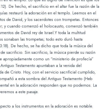
12). De hecho, el sacrificio en el altar fue la razón de la
ías restauró la adoración en el templo. Leemos en el
entos de David, y los sacerdotes con trompetas. Entonces
ltar; y cuando comenzó el holocausto, comenzó también
rumentos de David rey de Israel.Y toda la multitud
os sonaban las trompetas; todo esto duró hasta
3:18). De hecho, se ha dicho que toda la música del
e sacrificio. Sin sacrificio, la música pierde su razón
ibe apropiadamente como un “ministerio de profecía”
l Antiguo Testamento apuntaban a la venida del
da de Cristo. Hoy, con el servicio sacrificial cumplido,
compañó a esta sombra del Antiguo Testamento (Heb
umental en la adoración responden que no podemos. La
veremos a este pasaje.
pecto a los instrumentos en la adoración es notable.