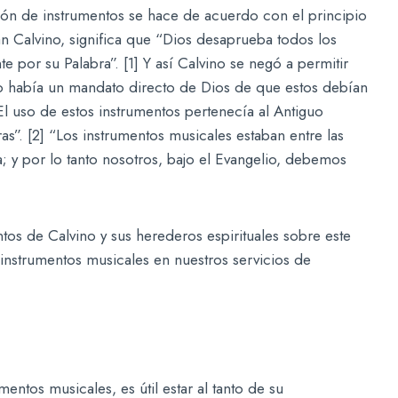
usión de instrumentos se hace de acuerdo con el principio
an Calvino, significa que “Dios desaprueba todos los
or su Palabra”. [1] Y así Calvino se negó a permitir
no había un mandato directo de Dios de que estos debían
El uso de estos instrumentos pertenecía al Antiguo
s”. [2] “Los instrumentos musicales estaban entre las
; y por lo tanto nosotros, bajo el Evangelio, debemos
tos de Calvino y sus herederos espirituales sobre este
instrumentos musicales en nuestros servicios de
entos musicales, es útil estar al tanto de su