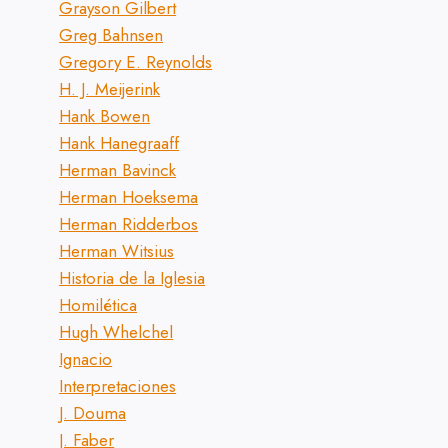
Grayson Gilbert
Greg Bahnsen
Gregory E. Reynolds
H. J. Meijerink
Hank Bowen
Hank Hanegraaff
Herman Bavinck
Herman Hoeksema
Herman Ridderbos
Herman Witsius
Historia de la Iglesia
Homilética
Hugh Whelchel
Ignacio
Interpretaciones
J. Douma
J. Faber