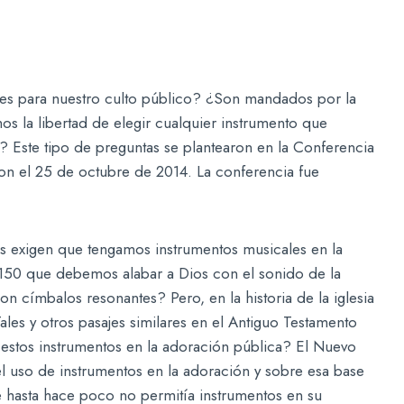
les para nuestro culto público? ¿Son mandados por la
os la libertad de elegir cualquier instrumento que
 Este tipo de preguntas se plantearon en la Conferencia
on el 25 de octubre de 2014. La conferencia fue
ras exigen que tengamos instrumentos musicales en la
 150 que debemos alabar a Dios con el sonido de la
y con címbalos resonantes? Pero, en la historia de la iglesia
les y otros pasajes similares en el Antiguo Testamento
a estos instrumentos en la adoración pública? El Nuevo
l uso de instrumentos en la adoración y sobre esa base
ue hasta hace poco no permitía instrumentos en su