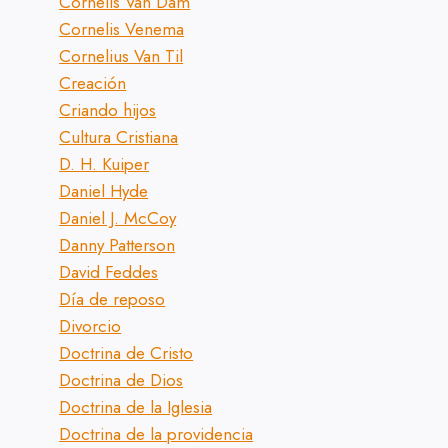
Cornelis Van Dam
Cornelis Venema
Cornelius Van Til
Creación
Criando hijos
Cultura Cristiana
D. H. Kuiper
Daniel Hyde
Daniel J. McCoy
Danny Patterson
David Feddes
Día de reposo
Divorcio
Doctrina de Cristo
Doctrina de Dios
Doctrina de la Iglesia
Doctrina de la providencia