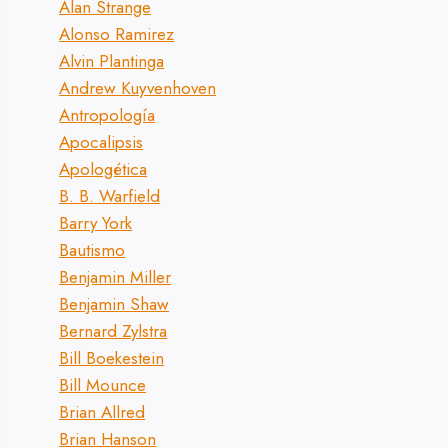
Alan Strange
Alonso Ramirez
Alvin Plantinga
Andrew Kuyvenhoven
Antropología
Apocalipsis
Apologética
B. B. Warfield
Barry York
Bautismo
Benjamin Miller
Benjamin Shaw
Bernard Zylstra
Bill Boekestein
Bill Mounce
Brian Allred
Brian Hanson