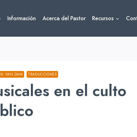
o
Información
Acerca del Pastor
Recursos
Con
IS VAN DAM
TRADUCCIONES
sicales en el culto
blico