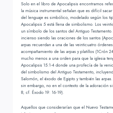
Solo en el libro de Apocalipsis encontramos refe
la música instrumental señalan que es difícil saca
del lenguaje es simbólico, modelado según los tip
Apocalipsis 5 está llena de simbolismo. Los vein
un símbolo de los santos del Antiguo Testamento.
incienso siendo las oraciones de los santos (Apoca
arpas recuerdan a una de las veinticuatro órdenes 
acompañamiento de las arpas y platillos (1Crón 24:
mucho menos a una orden para que la iglesia ten
Apocalipsis 15:1-4 donde una profecía de la venid
del simbolismo del Antiguo Testamento, incluyend
Salomón, el éxodo de Egipto y también las arpas.
sin embargo, no en el contexto de la adoración si
8; cf. Éxodo 19: 16-19).
Aquellos que considerarían que el Nuevo Testamen