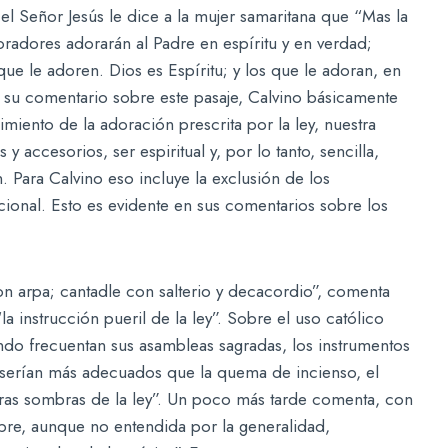
, el Señor Jesús le dice a la mujer samaritana que “Mas la
radores adorarán al Padre en espíritu y en verdad;
e le adoren. Dios es Espíritu; y los que le adoran, en
n su comentario sobre este pasaje, Calvino básicamente
imiento de la adoración prescrita por la ley, nuestra
 accesorios, ser espiritual y, por lo tanto, sencilla,
. Para Calvino eso incluye la exclusión de los
ional. Esto es evidente en sus comentarios sobre los
n arpa; cantadle con salterio y decacordio”, comenta
a instrucción pueril de la ley”. Sobre el uso católico
do frecuentan sus asambleas sagradas, los instrumentos
 serían más adecuados que la quema de incienso, el
tras sombras de la ley”. Un poco más tarde comenta, con
mbre, aunque no entendida por la generalidad,