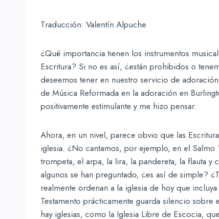
Traducción: Valentín Alpuche
¿Qué importancia tienen los instrumentos musica
Escritura? Si no es así, ¿están prohibidos o tenem
deseemos tener en nuestro servicio de adoración?
de Música Reformada en la adoración en Burlingt
positivamente estimulante y me hizo pensar.
Ahora, en un nivel, parece obvio que las Escritu
iglesia. ¿No cantamos, por ejemplo, en el Salmo
trompeta, el arpa, la lira, la pandereta, la flauta 
algunos se han preguntado, ¿es así de simple? ¿Ta
realmente ordenan a la iglesia de hoy que incluy
Testamento prácticamente guarda silencio sobre e
hay iglesias, como la Iglesia Libre de Escocia, q