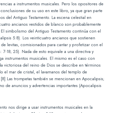
rencias a instrumentos musicales. Pero los opositores de
r conclusiones de su uso en este libro, ya que gran parte
os del Antiguo Testamento. La escena celestial en
ticuatro ancianos vestidos de blanco son probablemente
 El simbolismo del Antiguo Testamento continúa con el
lipsis 5:8). Los veinticuatro ancianos que sostienen
de levitas, comisionados para cantar y profetizar con el
 7-18; 25). Nada de esto equivale a una directiva y
ga instrumentos musicales. El mismo es el caso con
a victoriosa del reino de Dios se describe en términos
o el mar de cristal, el lavamanos del templo de
 [8] Las trompetas también se mencionan en Apocalipsis;
no de anuncios y advertencias importantes (Apocalipsis
to nos dirige a usar instrumentos musicales en la