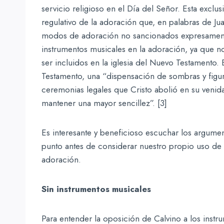
servicio religioso en el Día del Señor. Esta excl
regulativo de la adoración que, en palabras de Ju
modos de adoración no sancionados expresamente p
instrumentos musicales en la adoración, ya que 
ser incluidos en la iglesia del Nuevo Testamento. 
Testamento, una “dispensación de sombras y figura
ceremonias legales que Cristo abolió en su venida
mantener una mayor sencillez”. [3]
Es interesante y beneficioso escuchar los argumen
punto antes de considerar nuestro propio uso de 
adoración.
Sin instrumentos musicales
Para entender la oposición de Calvino a los instrum