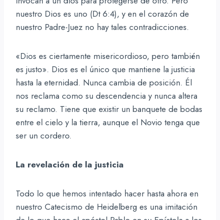
invocan a un dios para protegerse de otro. Pero
nuestro Dios es uno (Dt 6:4), y en el corazón de
nuestro Padre-Juez no hay tales contradicciones.
«Dios es ciertamente misericordioso, pero también
es justo». Dios es el único que mantiene la justicia
hasta la eternidad. Nunca cambia de posición. Él
nos reclama como su descendencia y nunca altera
su reclamo. Tiene que existir un banquete de bodas
entre el cielo y la tierra, aunque el Novio tenga que
ser un cordero.
La revelación de la justicia
Todo lo que hemos intentado hacer hasta ahora en
nuestro Catecismo de Heidelberg es una imitación
de lo que hace el apóstol Pablo en su Epístola a los