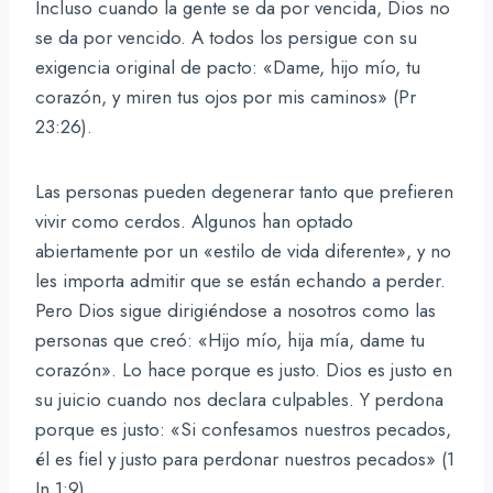
Incluso cuando la gente se da por vencida, Dios no
se da por vencido. A todos los persigue con su
exigencia original de pacto: «Dame, hijo mío, tu
corazón, y miren tus ojos por mis caminos» (Pr
23:26).
Las personas pueden degenerar tanto que prefieren
vivir como cerdos. Algunos han optado
abiertamente por un «estilo de vida diferente», y no
les importa admitir que se están echando a perder.
Pero Dios sigue dirigiéndose a nosotros como las
personas que creó: «Hijo mío, hija mía, dame tu
corazón». Lo hace porque es justo. Dios es justo en
su juicio cuando nos declara culpables. Y perdona
porque es justo: «Si confesamos nuestros pecados,
él es fiel y justo para perdonar nuestros pecados» (1
Jn 1:9)