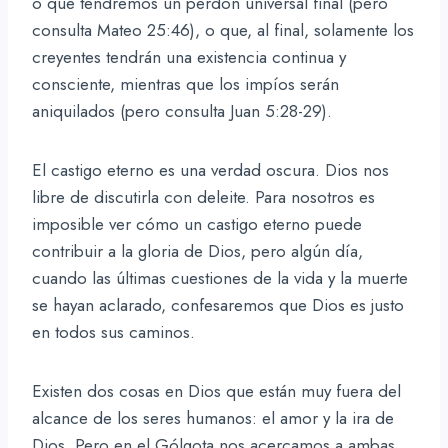
o que tendremos un perdón universal final (pero
consulta Mateo 25:46), o que, al final, solamente los
creyentes tendrán una existencia continua y
consciente, mientras que los impíos serán
aniquilados (pero consulta Juan 5:28-29).
El castigo eterno es una verdad oscura. Dios nos
libre de discutirla con deleite. Para nosotros es
imposible ver cómo un castigo eterno puede
contribuir a la gloria de Dios, pero algún día,
cuando las últimas cuestiones de la vida y la muerte
se hayan aclarado, confesaremos que Dios es justo
en todos sus caminos.
Existen dos cosas en Dios que están muy fuera del
alcance de los seres humanos: el amor y la ira de
Dios. Pero en el Gólgota nos acercamos a ambas