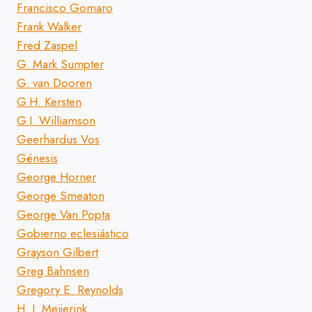
Francisco Gomaro
Frank Walker
Fred Zaspel
G. Mark Sumpter
G. van Dooren
G.H. Kersten
G.I. Williamson
Geerhardus Vos
Génesis
George Horner
George Smeaton
George Van Popta
Gobierno eclesiástico
Grayson Gilbert
Greg Bahnsen
Gregory E. Reynolds
H. J. Meijerink