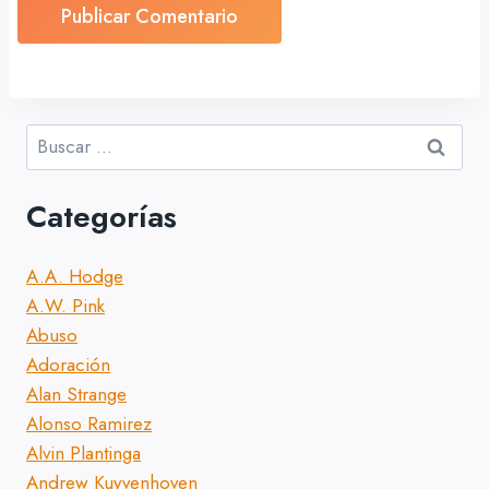
Buscar:
Categorías
A.A. Hodge
A.W. Pink
Abuso
Adoración
Alan Strange
Alonso Ramirez
Alvin Plantinga
Andrew Kuyvenhoven