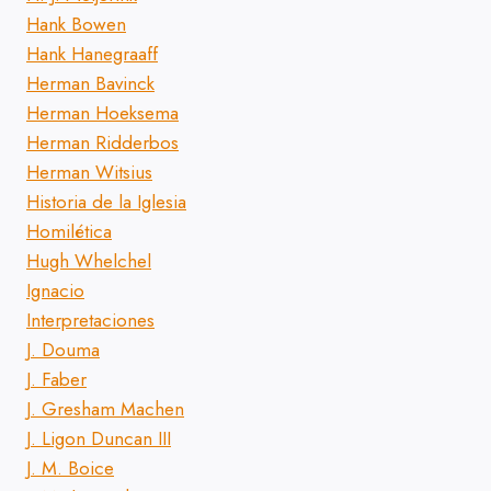
Hank Bowen
Hank Hanegraaff
Herman Bavinck
Herman Hoeksema
Herman Ridderbos
Herman Witsius
Historia de la Iglesia
Homilética
Hugh Whelchel
Ignacio
Interpretaciones
J. Douma
J. Faber
J. Gresham Machen
J. Ligon Duncan III
J. M. Boice