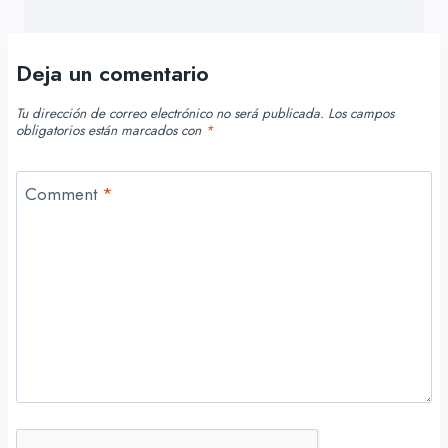
Deja un comentario
Tu dirección de correo electrónico no será publicada.
Los campos
obligatorios están marcados con
*
Comment
*