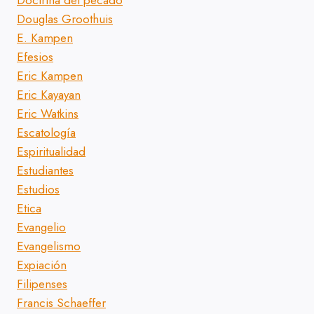
Doctrina del pecado
Douglas Groothuis
E. Kampen
Efesios
Eric Kampen
Eric Kayayan
Eric Watkins
Escatología
Espiritualidad
Estudiantes
Estudios
Etica
Evangelio
Evangelismo
Expiación
Filipenses
Francis Schaeffer