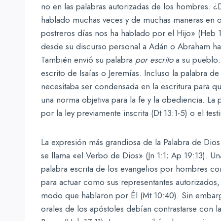
no en las palabras autorizadas de los hombres. 
hablado muchas veces y de muchas maneras en otr
postreros días nos ha hablado por el Hijo» (Heb 
desde su discurso personal a Adán o Abraham has
También envió su palabra
por escrito
a su pueblo: 
escrito de Isaías o Jeremías. Incluso la palabra 
necesitaba ser condensada en la escritura para 
una norma objetiva para la fe y la obediencia. La
por la ley previamente inscrita (Dt 13:1-5) o el test
La expresión más grandiosa de la Palabra de Dios
se llama «el Verbo de Dios» (Jn 1:1; Ap 19:13). 
palabra escrita de los evangelios por hombres c
para actuar como sus representantes autorizados, s
modo que hablaron por Él (Mt 10:40). Sin embarg
orales de los apóstoles debían contrastarse con l