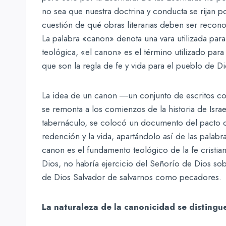
no sea que nuestra doctrina y conducta se rijan p
cuestión de qué obras literarias deben ser recon
La palabra «canon» denota una vara utilizada para 
teológica, «el canon» es el término utilizado para
que son la regla de fe y vida para el pueblo de Di
La idea de un canon ―un conjunto de escritos co
se remonta a los comienzos de la historia de Israel
tabernáculo, se colocó un documento del pacto qu
redención y la vida, apartándolo así de las pala
canon es el fundamento teológico de la fe cristia
Dios, no habría ejercicio del Señorío de Dios so
de Dios Salvador de salvarnos como pecadores.
La naturaleza de la canonicidad se distingu