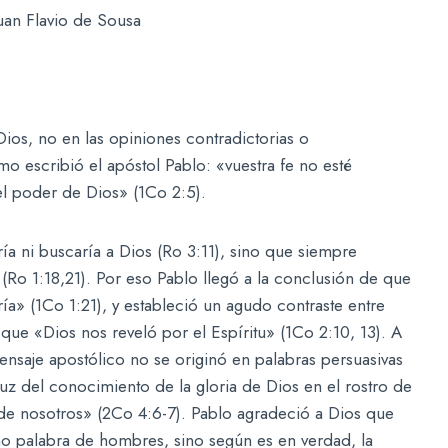
uan Flavio de Sousa
 Dios, no en las opiniones contradictorias o
 escribió el apóstol Pablo: «vuestra fe no esté
el poder de Dios» (1Co 2:5).
a ni buscaría a Dios (Ro 3:11), sino que siempre
a (Ro 1:18,21). Por eso Pablo llegó a la conclusión de que
a» (1Co 1:21), y estableció un agudo contraste entre
ue «Dios nos reveló por el Espíritu» (1Co 2:10, 13). A
ensaje apostólico no se originó en palabras persuasivas
uz del conocimiento de la gloria de Dios en el rostro de
 de nosotros» (2Co 4:6-7). Pablo agradeció a Dios que
mo palabra de hombres, sino según es en verdad, la