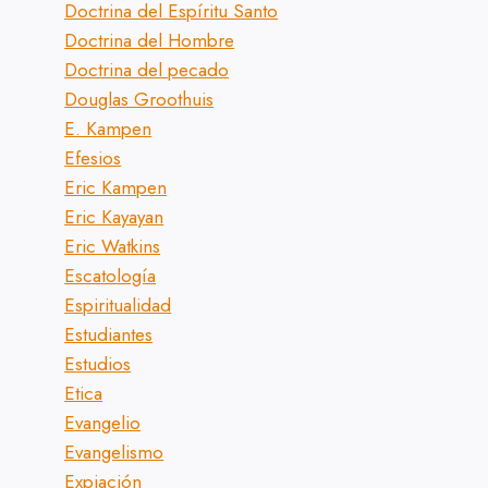
Doctrina del Espíritu Santo
Doctrina del Hombre
Doctrina del pecado
Douglas Groothuis
E. Kampen
Efesios
Eric Kampen
Eric Kayayan
Eric Watkins
Escatología
Espiritualidad
Estudiantes
Estudios
Etica
Evangelio
Evangelismo
Expiación