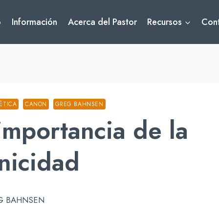
o
Información
Acerca del Pastor
Recursos
Con
ÉTICA
CANON
GREG BAHNSEN
importancia de la
nicidad
G BAHNSEN