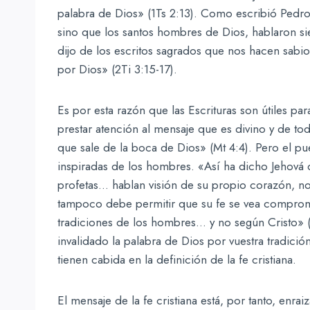
palabra de Dios» (1Ts 2:13). Como escribió Pedro
sino que los santos hombres de Dios, hablaron sie
dijo de los escritos sagrados que nos hacen sabio
por Dios» (2Ti 3:15-17).
Es por esta razón que las Escrituras son útiles p
prestar atención al mensaje que es divino y de to
que sale de la boca de Dios» (Mt 4:4). Pero el p
inspiradas de los hombres. «Así ha dicho Jehová d
profetas… hablan visión de su propio corazón, no
tampoco debe permitir que su fe se vea comprome
tradiciones de los hombres… y no según Cristo» 
invalidado la palabra de Dios por vuestra tradición
tienen cabida en la definición de la fe cristiana.
El mensaje de la fe cristiana está, por tanto, enra