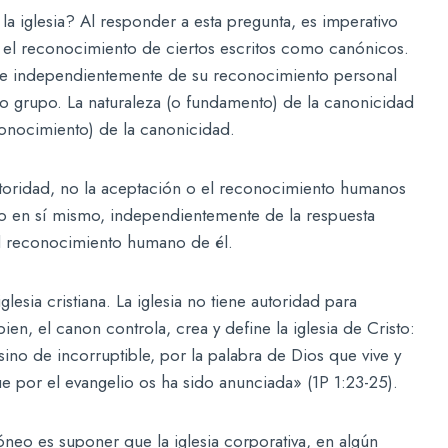
a iglesia? Al responder a esta pregunta, es imperativo
el reconocimiento de ciertos escritos como canónicos.
iste independientemente de su reconocimiento personal
o grupo. La naturaleza (o fundamento) de la canonicidad
econocimiento) de la canonicidad.
autoridad, no la aceptación o el reconocimiento humanos
ino en sí mismo, independientemente de la respuesta
el reconocimiento humano de él.
esia cristiana. La iglesia no tiene autoridad para
bien, el canon controla, crea y define la iglesia de Cristo:
ino de incorruptible, por la palabra de Dios que vive y
 por el evangelio os ha sido anunciada» (1P 1:23-25).
o es suponer que la iglesia corporativa, en algún