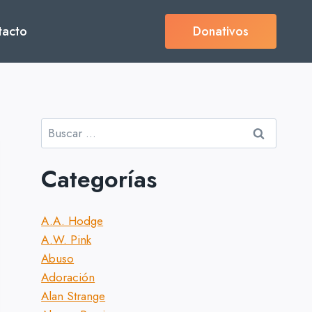
tacto
Donativos
Buscar:
Categorías
A.A. Hodge
A.W. Pink
Abuso
Adoración
Alan Strange