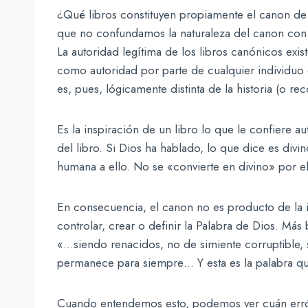
¿Qué libros constituyen propiamente el canon de l
que no confundamos la naturaleza del canon con 
La autoridad legítima de los libros canónicos ex
como autoridad por parte de cualquier individuo 
es, pues, lógicamente distinta de la historia (o r
Es la inspiración de un libro lo que le confiere 
del libro. Si Dios ha hablado, lo que dice es div
humana a ello. No se «convierte en divino» por 
En consecuencia, el canon no es producto de la igl
controlar, crear o definir la Palabra de Dios. Más 
«…siendo renacidos, no de simiente corruptible, s
permanece para siempre… Y esta es la palabra que
Cuando entendemos esto, podemos ver cuán erróne