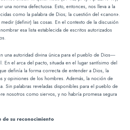
or una norma defectuosa. Esto, entonces, nos lleva a la
ocidas como la palabra de Dios; la cuestión del «canon».
medir (definir) las cosas. En el contexto de la discusión
 nombrar esa lista establecida de escritos autorizados
os.
n una autoridad divina única para el pueblo de Dios―
. En el arca del pacto, situada en el lugar santísimo del
e definía la forma correcta de entender a Dios, la
bras y opiniones de los hombres. Además, la noción de
na. Sin palabras reveladas disponibles para el pueblo de
bre nosotros como siervos, y no habría promesa segura
e de su reconocimiento