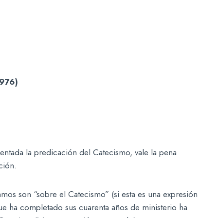
1976)
tada la predicación del Catecismo, vale la pena
ción.
s son “sobre el Catecismo” (si esta es una expresión
que ha completado sus cuarenta años de ministerio ha