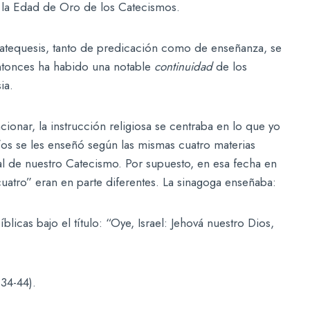
n la Edad de Oro de los Catecismos.
 catequesis, tanto de predicación como de enseñanza, se
entonces ha habido una notable
continuidad
de los
ia.
nar, la instrucción religiosa se centraba en lo que yo
íos se les enseñó según las mismas cuatro materias
al de nuestro Catecismo. Por supuesto, en esa fecha en
“cuatro” eran en parte diferentes. La sinagoga enseñaba:
icas bajo el título: “Oye, Israel: Jehová nuestro Dios,
 34-44).