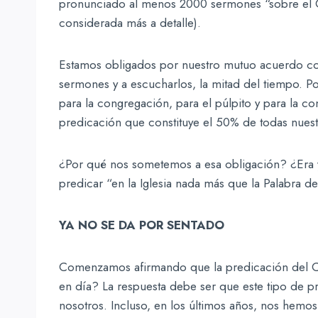
pronunciado al menos 2000 sermones “sobre el C
considerada más a detalle).
Estamos obligados por nuestro mutuo acuerdo con 
sermones y a escucharlos, la mitad del tiempo. Po
para la congregación, para el púlpito y para la c
predicación que constituye el 50% de todas nuest
¿Por qué nos sometemos a esa obligación? ¿Era y
predicar “en la Iglesia nada más que la Palabra d
YA NO SE DA POR SENTADO
Comenzamos afirmando que la predicación del Ca
en día? La respuesta debe ser que este tipo de p
nosotros. Incluso, en los últimos años, nos hemos