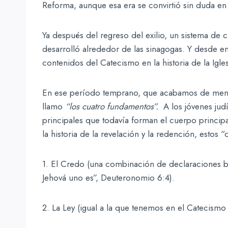
Reforma, aunque esa era se convirtió sin duda e
Ya después del regreso del exilio, un sistema de
desarrolló alrededor de las sinagogas. Y desde 
contenidos del Catecismo en la historia de la Igles
En ese período temprano, que acabamos de mencio
llamo
“los cuatro fundamentos”.
A los jóvenes jud
principales que todavía forman el cuerpo princip
la historia de la revelación y la redención, estos 
1. El Credo (una combinación de declaraciones bíbl
Jehová uno es”, Deuteronomio 6:4).
2. La Ley (igual a la que tenemos en el Catecismo