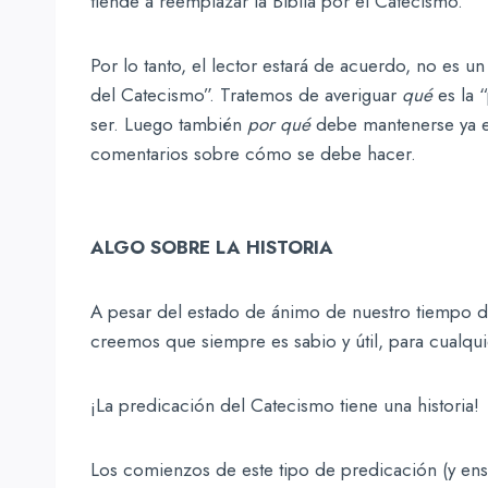
tiende a reemplazar la Biblia por el Catecismo.
Por lo tanto, el lector estará de acuerdo, no es u
del Catecismo”. Tratemos de averiguar
qué
es la 
ser. Luego también
por qué
debe mantenerse ya es
comentarios sobre cómo se debe hacer.
ALGO SOBRE LA HISTORIA
A pesar del estado de ánimo de nuestro tiempo de
creemos que siempre es sabio y útil, para cualqui
¡La predicación del Catecismo tiene una historia!
Los comienzos de este tipo de predicación (y en