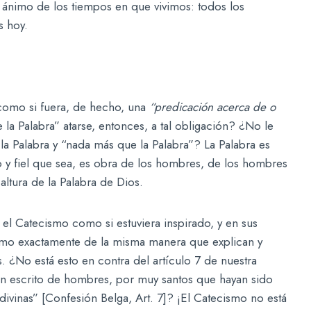
 ánimo de los tiempos en que vivimos: todos los
s hoy.
:
 como si fuera, de hecho, una
“predicación acerca de o
a Palabra” atarse, entonces, a tal obligación? ¿No le
 la Palabra y “nada más que la Palabra”? La Palabra es
 y fiel que sea, es obra de los hombres, de los hombres
 altura de la Palabra de Dios.
n el Catecismo como si estuviera inspirado, y en sus
ismo exactamente de la misma manera que explican y
s. ¿No está esto en contra del artículo 7 de nuestra
 escrito de hombres, por muy santos que hayan sido
divinas” [Confesión Belga, Art. 7]? ¡El Catecismo no está