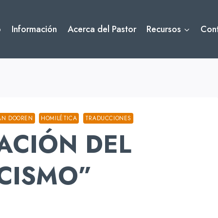
o
Información
Acerca del Pastor
Recursos
Con
AN DOOREN
HOMILÉTICA
TRADUCCIONES
ACIÓN DEL
CISMO”