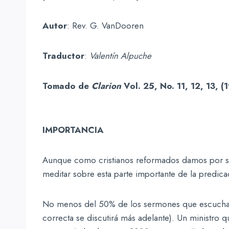
Autor
: Rev. G. VanDooren
Traductor
:
Valentín Alpuche
Tomado de
Clarion
Vol. 25, No. 11, 12, 13, (
IMPORTANCIA
Aunque como cristianos reformados damos por sen
meditar sobre esta parte importante de la predica
No menos del 50% de los sermones que escuchamo
correcta se discutirá más adelante). Un ministro 