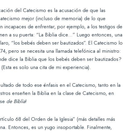
cación del Catecismo es la acusación de que las
atecismo mejor (incluso de memoria) de lo que
 incapaces de enfrentar, por ejemplo, a los testigos de
enen a su puerta: “La Biblia dice…” Luego entonces, una
aro, “los bebés deben ser bautizados”. El Catecismo lo
4, pero se necesita una llamada telefónica al ministro:
de dice la Biblia que los bebés deben ser bautizados?
Esta es solo una cita de mi experiencia).
sultado de todo ese énfasis en el Catecismo, tanto en la
tros enseñen la Biblia en la clase de Catecismo, en
ase
de Biblia
!
tículo 68 del Orden de la Iglesia” (más detalles más
na. Entonces, es un yugo insoportable. Finalmente,