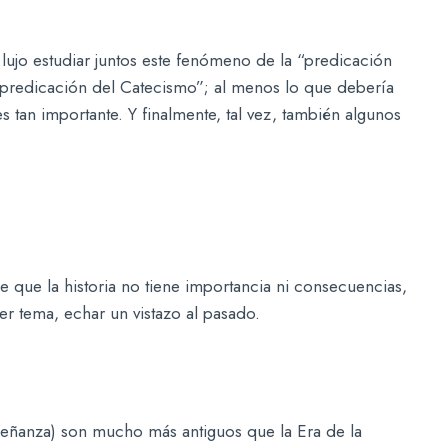
n lujo estudiar juntos este fenómeno de la “predicación
“predicación del Catecismo”; al menos lo que debería
 tan importante. Y finalmente, tal vez, también algunos
 que la historia no tiene importancia ni consecuencias,
er tema, echar un vistazo al pasado.
señanza) son mucho más antiguos que la Era de la