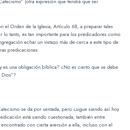
atecismo” (otra expresión que tendrá que ser
el Orden de la Iglesia, Artículo 68, a preparar tales
r lo tanto, es tan importante para los predicadores como
ongregación echar un vistazo más de cerca a este tipo de
ras predicaciones.
 es una obligación bíblica? ¿No es cierto que se debe
e Dios”?
tecismo se da por sentada, pero ¿sigue siendo así hoy
redicación está siendo cuestionada, también entre
 encontrado con cierta aversión a ella, incluso con el