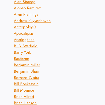
Alan Strange
Alonso Ramirez
Alvin Plantinga
Andrew Kuyvenhoven
Antropología
Apocalipsis
Apologética
B. B. Warfield
Barry York
Bautismo
Benjamin Miller
Benjamin Shaw
Bernard Zylstra
Bill Boekestein
Bill Mounce
Brian Allred
Brian Hanson