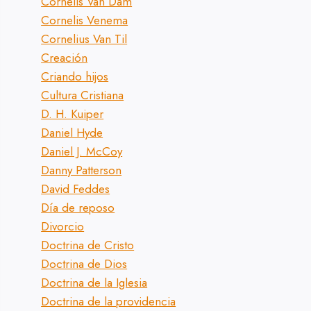
Cornelis Van Dam
Cornelis Venema
Cornelius Van Til
Creación
Criando hijos
Cultura Cristiana
D. H. Kuiper
Daniel Hyde
Daniel J. McCoy
Danny Patterson
David Feddes
Día de reposo
Divorcio
Doctrina de Cristo
Doctrina de Dios
Doctrina de la Iglesia
Doctrina de la providencia