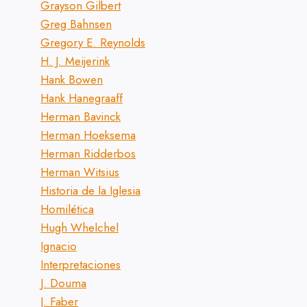
Grayson Gilbert
Greg Bahnsen
Gregory E. Reynolds
H. J. Meijerink
Hank Bowen
Hank Hanegraaff
Herman Bavinck
Herman Hoeksema
Herman Ridderbos
Herman Witsius
Historia de la Iglesia
Homilética
Hugh Whelchel
Ignacio
Interpretaciones
J. Douma
J. Faber