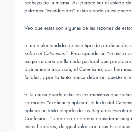
rechazo de la misma. Así parece ser el estado de
patrones “establecidos” están siendo cuestionado
Veo que estas son algunas de las razones de esto
a. un malentendido de este tipo de predicación,
sobre el Catecismo”.
Pero ¿puede un “ministro de l
exigió su carta de llamado pastoral que predicara
divinamente inspirada; el Catecismo, por hermoso
falibles, y por lo tanto nunca debe ser puesto a la
b. la causa puede estar en los ministros que trata
sermones “explican y aplican” el texto del Catec
aplican un texto elegido de las Sagradas Escritura
Confesión: “Tampoco podemos considerar ningún
estos hombres, de igual valor con esas Escrituras 