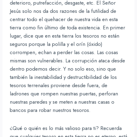
deterioro, putrefacción, desgaste, etc. El Señor
Jesús solo nos da dos razones de la futilidad de
centrar todo el quehacer de nuestra vida en esta
tierra como fin último de toda existencia. En primer
lugar, dice que en esta tierra los tesoros no están
seguros porque la polilla y el orín (óxido)
corrompen, echan a perder las cosas. Las cosas
mismas son vulnerables. La corrupción ataca desde
dentro podemos decir. Y no solo eso, sino que
también la inestabilidad y destructibilidad de los
tesoros terrenales proviene desde fuera, de
ladrones que rompen nuestras puertas, perforan
nuestras paredes y se meten a nuestras casas o
bancos para robar nuestros tesoros.
¿Qué o quién es lo más valioso para ti? Recuerda
que cualquier tesoro en esta tierra no es eterno, está