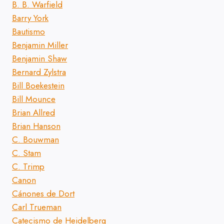
B. B. Warfield
Barry York
Bautismo
Benjamin Miller
Benjamin Shaw
Bernard Zylstra
Bill Boekestein
Bill Mounce
Brian Allred
Brian Hanson
C. Bouwman
C. Stam
C. Trimp
Canon
Cánones de Dort
Carl Trueman
Catecismo de Heidelberg