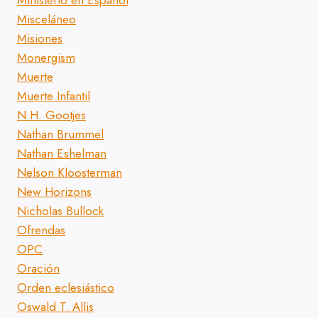
Ministerio en Español
Misceláneo
Misiones
Monergism
Muerte
Muerte Infantil
N.H. Gootjes
Nathan Brummel
Nathan Eshelman
Nelson Kloosterman
New Horizons
Nicholas Bullock
Ofrendas
OPC
Oración
Orden eclesiástico
Oswald T. Allis