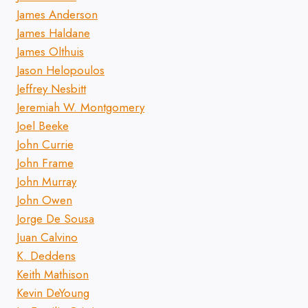
James Anderson
James Haldane
James Olthuis
Jason Helopoulos
Jeffrey Nesbitt
Jeremiah W. Montgomery
Joel Beeke
John Currie
John Frame
John Murray
John Owen
Jorge De Sousa
Juan Calvino
K. Deddens
Keith Mathison
Kevin DeYoung