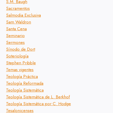
S.M. Baugh
Sacramentos
Salmodia Exclusiva
Sam Waldron
Santa Cena
Seminario
Sermones
Sínodo de Dort
Soteriología
Stephen Pribble
Temas vigentes
Teología Práctica
Teología Reformada
Teología Sistemática
Teología Sistemática de L. Berkhof
Teología Sistemática por C. Hodge
Tesalonicenses