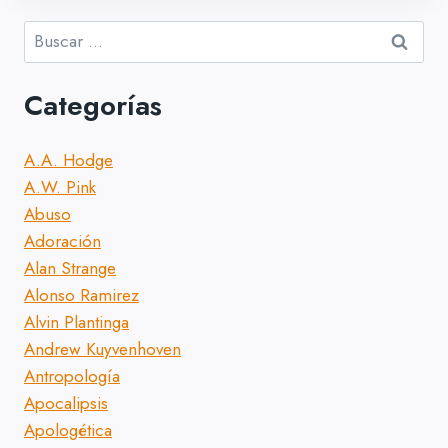
Buscar:
Categorías
A.A. Hodge
A.W. Pink
Abuso
Adoración
Alan Strange
Alonso Ramirez
Alvin Plantinga
Andrew Kuyvenhoven
Antropología
Apocalipsis
Apologética