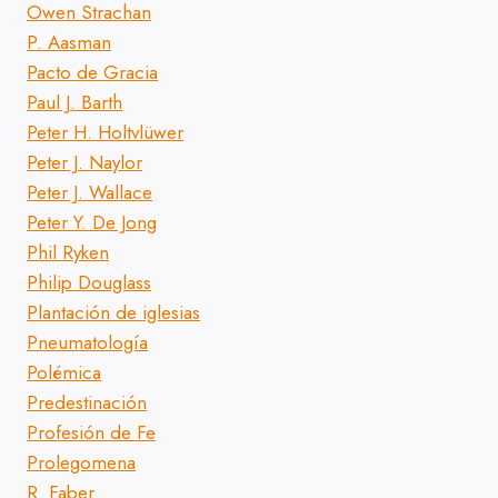
Owen Strachan
P. Aasman
Pacto de Gracia
Paul J. Barth
Peter H. Holtvlüwer
Peter J. Naylor
Peter J. Wallace
Peter Y. De Jong
Phil Ryken
Philip Douglass
Plantación de iglesias
Pneumatología
Polémica
Predestinación
Profesión de Fe
Prolegomena
R. Faber