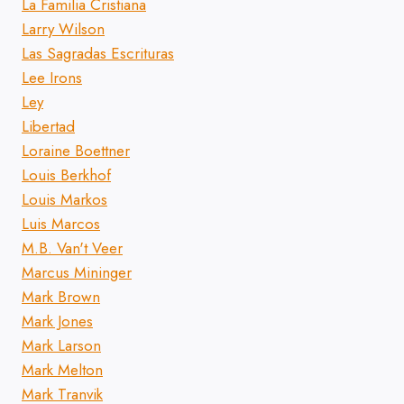
La Familia Cristiana
Larry Wilson
Las Sagradas Escrituras
Lee Irons
Ley
Libertad
Loraine Boettner
Louis Berkhof
Louis Markos
Luis Marcos
M.B. Van't Veer
Marcus Mininger
Mark Brown
Mark Jones
Mark Larson
Mark Melton
Mark Tranvik