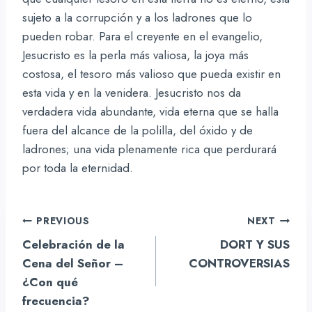
sujeto a la corrupción y a los ladrones que lo
pueden robar. Para el creyente en el evangelio,
Jesucristo es la perla más valiosa, la joya más
costosa, el tesoro más valioso que pueda existir en
esta vida y en la venidera. Jesucristo nos da
verdadera vida abundante, vida eterna que se halla
fuera del alcance de la polilla, del óxido y de
ladrones; una vida plenamente rica que perdurará
por toda la eternidad.
Navegación
PREVIOUS
NEXT
de
Celebración de la
DORT Y SUS
entradas
Cena del Señor –
CONTROVERSIAS
¿Con qué
frecuencia?