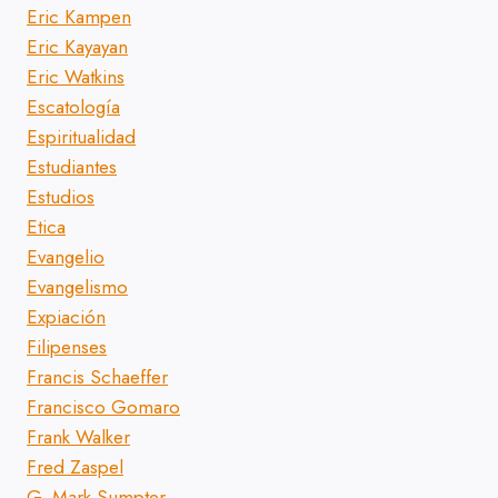
Eric Kampen
Eric Kayayan
Eric Watkins
Escatología
Espiritualidad
Estudiantes
Estudios
Etica
Evangelio
Evangelismo
Expiación
Filipenses
Francis Schaeffer
Francisco Gomaro
Frank Walker
Fred Zaspel
G. Mark Sumpter