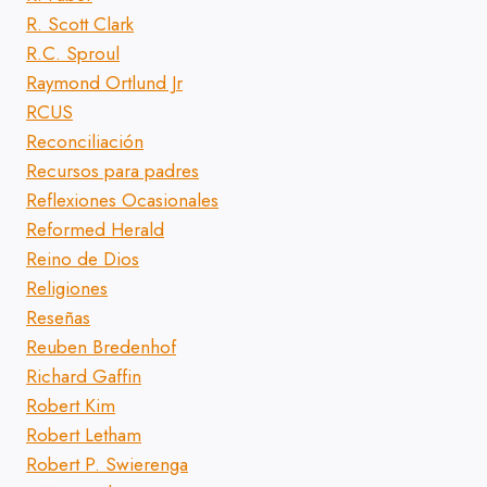
R. Scott Clark
R.C. Sproul
Raymond Ortlund Jr
RCUS
Reconciliación
Recursos para padres
Reflexiones Ocasionales
Reformed Herald
Reino de Dios
Religiones
Reseñas
Reuben Bredenhof
Richard Gaffin
Robert Kim
Robert Letham
Robert P. Swierenga