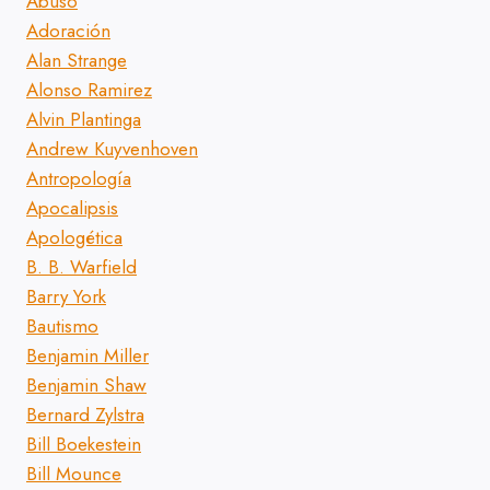
Abuso
Adoración
Alan Strange
Alonso Ramirez
Alvin Plantinga
Andrew Kuyvenhoven
Antropología
Apocalipsis
Apologética
B. B. Warfield
Barry York
Bautismo
Benjamin Miller
Benjamin Shaw
Bernard Zylstra
Bill Boekestein
Bill Mounce