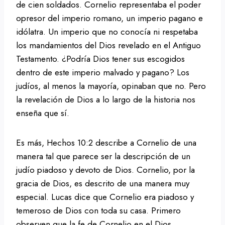
de cien soldados. Cornelio representaba el poder
opresor del imperio romano, un imperio pagano e
idólatra. Un imperio que no conocía ni respetaba
los mandamientos del Dios revelado en el Antiguo
Testamento. ¿Podría Dios tener sus escogidos
dentro de este imperio malvado y pagano? Los
judíos, al menos la mayoría, opinaban que no. Pero
la revelación de Dios a lo largo de la historia nos
enseña que sí.
Es más, Hechos 10:2 describe a Cornelio de una
manera tal que parece ser la descripción de un
judío piadoso y devoto de Dios. Cornelio, por la
gracia de Dios, es descrito de una manera muy
especial. Lucas dice que Cornelio era piadoso y
temeroso de Dios con toda su casa. Primero
observen que la fe de Cornelio en el Dios