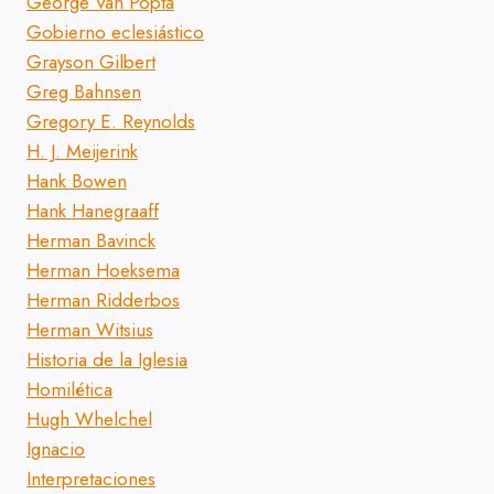
George Van Popta
Gobierno eclesiástico
Grayson Gilbert
Greg Bahnsen
Gregory E. Reynolds
H. J. Meijerink
Hank Bowen
Hank Hanegraaff
Herman Bavinck
Herman Hoeksema
Herman Ridderbos
Herman Witsius
Historia de la Iglesia
Homilética
Hugh Whelchel
Ignacio
Interpretaciones