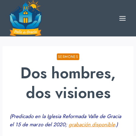
Skip
to
content
SERMONES
Dos hombres,
dos visiones
(Predicado en la Iglesia Reformada Valle de Gracia
el 15 de marzo del 2020;
grabación disponible
.)