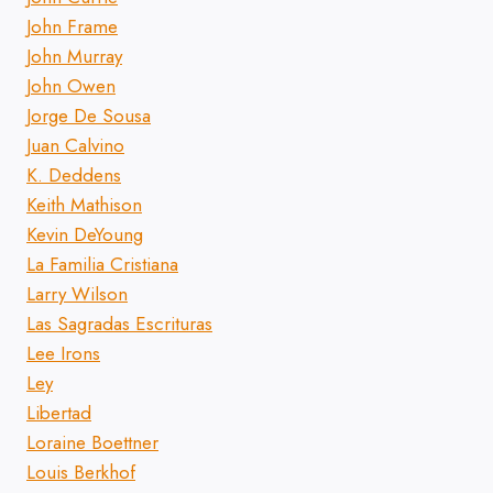
John Frame
John Murray
John Owen
Jorge De Sousa
Juan Calvino
K. Deddens
Keith Mathison
Kevin DeYoung
La Familia Cristiana
Larry Wilson
Las Sagradas Escrituras
Lee Irons
Ley
Libertad
Loraine Boettner
Louis Berkhof