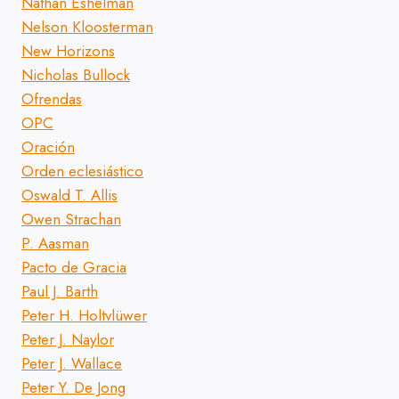
Nathan Eshelman
Nelson Kloosterman
New Horizons
Nicholas Bullock
Ofrendas
OPC
Oración
Orden eclesiástico
Oswald T. Allis
Owen Strachan
P. Aasman
Pacto de Gracia
Paul J. Barth
Peter H. Holtvlüwer
Peter J. Naylor
Peter J. Wallace
Peter Y. De Jong