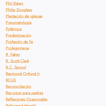
Phil Ryken
Philip Douglass
Plantación de iglesias
Pneumatología
Polémica
Predestinación
Profesión de Fe
Prolegomena
R. Faber
R. Scott Clark
R.C. Sproul
Raymond Ortlund Jr
RCUS
Reconciliación
Recursos para padres
Reflexiones Ocasionales
Reformed Herald