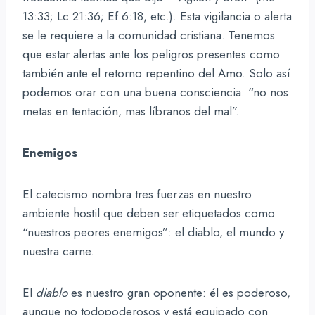
13:33; Lc 21:36; Ef 6:18, etc.). Esta vigilancia o alerta
se le requiere a la comunidad cristiana. Tenemos
que estar alertas ante los peligros presentes como
también ante el retorno repentino del Amo. Solo así
podemos orar con una buena consciencia: “no nos
metas en tentación, mas líbranos del mal”.
Enemigos
El catecismo nombra tres fuerzas en nuestro
ambiente hostil que deben ser etiquetados como
“nuestros peores enemigos”: el diablo, el mundo y
nuestra carne.
El
diablo
es nuestro gran oponente: él es poderoso,
aunque no todopoderosos y está equipado con