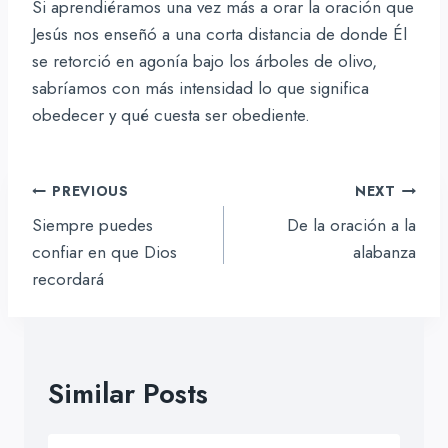
Si aprendiéramos una vez más a orar la oración que
Jesús nos enseñó a una corta distancia de donde Él
se retorció en agonía bajo los árboles de olivo,
sabríamos con más intensidad lo que significa
obedecer y qué cuesta ser obediente.
Navegación
PREVIOUS
NEXT
de
Siempre puedes
De la oración a la
entradas
confiar en que Dios
alabanza
recordará
Similar Posts