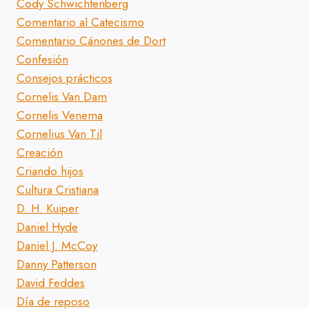
Cody Schwichtenberg
Comentario al Catecismo
Comentario Cánones de Dort
Confesión
Consejos prácticos
Cornelis Van Dam
Cornelis Venema
Cornelius Van Til
Creación
Criando hijos
Cultura Cristiana
D. H. Kuiper
Daniel Hyde
Daniel J. McCoy
Danny Patterson
David Feddes
Día de reposo