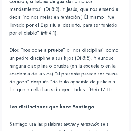
corazón, si habías de guardar o no sus
mandamientos” (Dt 8:2). Y Jesús, que nos enseñó a
decir “no nos metas en tentación”, Él mismo “fue
llevado por el Espíritu al desierto, para ser tentado
por el diablo” (Mt 4:1).
Dios “nos pone a prueba” o “nos disciplina” como
un padre disciplina a sus hijos (Dt 8:5). Y aunque
ninguna disciplina o prueba (en la escuela o en la
academia de la vida) “al presente parece ser causa
de gozo” después “da fruto apacible de justicia a
los que en ella han sido ejercitados” (Heb 12:11).
Las distinciones que hace Santiago
Santiago usa las palabras
tentar
y
tentación
seis