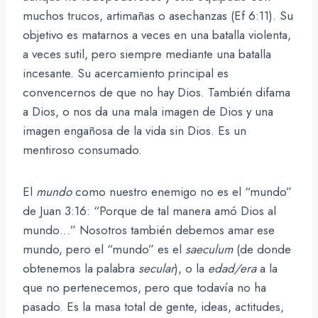
muchos trucos, artimañas o asechanzas (Ef 6:11). Su
objetivo es matarnos a veces en una batalla violenta,
a veces sutil, pero siempre mediante una batalla
incesante. Su acercamiento principal es
convencernos de que no hay Dios. También difama
a Dios, o nos da una mala imagen de Dios y una
imagen engañosa de la vida sin Dios. Es un
mentiroso consumado.
El
mundo
como nuestro enemigo no es el “mundo”
de Juan 3:16: “Porque de tal manera amó Dios al
mundo…” Nosotros también debemos amar ese
mundo, pero el “mundo” es el
saeculum
(de donde
obtenemos la palabra
secular
), o la
edad/era
a la
que no pertenecemos, pero que todavía no ha
pasado. Es la masa total de gente, ideas, actitudes,