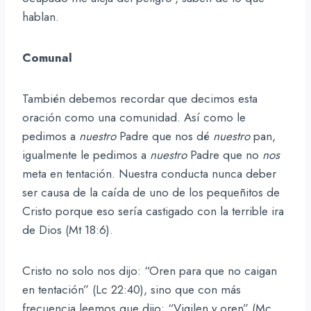
hablan.
Comunal
También debemos recordar que decimos esta
oración como una comunidad. Así como le
pedimos a
nuestro
Padre que nos dé
nuestro
pan,
igualmente le pedimos a
nuestro
Padre que no
nos
meta en tentación. Nuestra conducta nunca deber
ser causa de la caída de uno de los pequeñitos de
Cristo porque eso sería castigado con la terrible ira
de Dios (Mt 18:6).
Cristo no solo nos dijo: “Oren para que no caigan
en tentación” (Lc 22:40), sino que con más
frecuencia leemos que dijo: “Vigilen y oren” (Mc