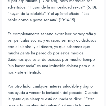
súper espirituales (1 Cor 4:8), pero merecían ser
advertidos: “Huyan de la inmoralidad sexual” (6:18),
“huyan de la idolatría”. Y el apóstol añade: “Les
hablo como a gente sensata” (10:14-15).
Es completamente sensato evitar leer pornografía y
ver películas sucias, y es sabio ser muy cuidadosos
con el alcohol y el dinero, ya que sabemos que
mucha gente ha perecido por estos medios.
Sabemos que estar de ociosos por mucho tiempo
“sin hacer nada” es una invitación abierta para que
nos visite el tentador.
Por otro lado, cualquier interés saludable y digno
nos ayuda a vencer la tentación del pecado. Cuando
la gente que siempre está ocupada te dice: “Estar
ocupado me aleja del peligro”, saben de lo que