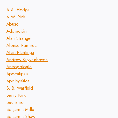
A.A. Hodge
A.W. Pink
Abuso
Adoración
Alan Strange
Alonso Ramirez
Alvin Plantinga
Andrew Kuyvenhoven
Antropología
Apocalipsis
Apologética
B. B. Warfield
Barry York
Bautismo
Benjamin Miller
Benjamin Shaw