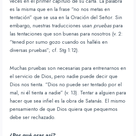
veces en el primer capítulo de su carta. La palabra
es la misma que en la frase “no nos metas en
tentación” que se usa en la Oración del Señor. Sin
embargo, nuestras traducciones usan
pruebas
para
las tentaciones que son buenas para nosotros (v. 2:
“tened por sumo gozo cuando os halléis en
diversas pruebas”; cf. Stg 1:12).
Muchas pruebas son necesarias para entrenarnos en
el servicio de Dios, pero nadie puede decir que
Dios nos tienta. “Dios no puede ser tentado por el
mal, ni él tienta a nadie” (v. 13). Tentar a alguien para
hacer que sea infiel es la obra de Satanás. El mismo
pensamiento de que Dios quiera que pequemos
debe ser rechazado.
¿Por qué orar así?