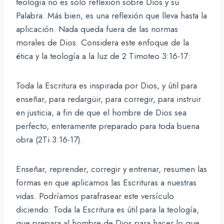
teología no es sólo reflexión sobre Dios y su
Palabra. Más bien, es una reflexión que lleva hasta la
aplicación. Nada queda fuera de las normas
morales de Dios. Considera este enfoque de la
ética y la teología a la luz de 2 Timoteo 3:16-17:
Toda la Escritura es inspirada por Dios, y útil para
enseñar, para redargüir, para corregir, para instruir
en justicia, a fin de que el hombre de Dios sea
perfecto, enteramente preparado para toda buena
obra (2Ti 3:16-17).
Enseñar, reprender, corregir y entrenar, resumen las
formas en que aplicamos las Escrituras a nuestras
vidas. Podríamos parafrasear este versículo
diciendo: Toda la Escritura es útil para la teología,
que prepara al hombre de Dios para hacer lo que