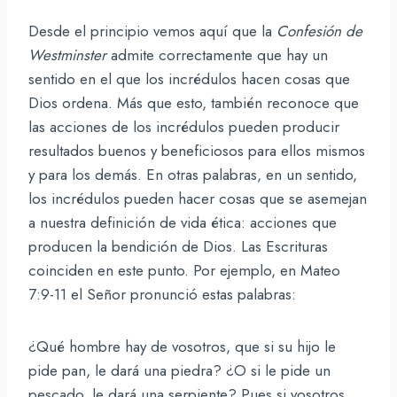
Desde el principio vemos aquí que la
Confesión de
Westminster
admite correctamente que hay un
sentido en el que los incrédulos hacen cosas que
Dios ordena. Más que esto, también reconoce que
las acciones de los incrédulos pueden producir
resultados buenos y beneficiosos para ellos mismos
y para los demás. En otras palabras, en un sentido,
los incrédulos pueden hacer cosas que se asemejan
a nuestra definición de vida ética: acciones que
producen la bendición de Dios. Las Escrituras
coinciden en este punto. Por ejemplo, en Mateo
7:9-11 el Señor pronunció estas palabras:
¿Qué hombre hay de vosotros, que si su hijo le
pide pan, le dará una piedra? ¿O si le pide un
pescado, le dará una serpiente? Pues si vosotros,