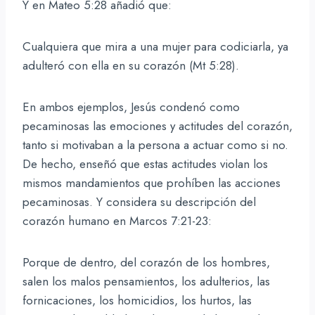
Y en Mateo 5:28 añadió que:
Cualquiera que mira a una mujer para codiciarla, ya
adulteró con ella en su corazón (Mt 5:28).
En ambos ejemplos, Jesús condenó como
pecaminosas las emociones y actitudes del corazón,
tanto si motivaban a la persona a actuar como si no.
De hecho, enseñó que estas actitudes violan los
mismos mandamientos que prohíben las acciones
pecaminosas. Y considera su descripción del
corazón humano en Marcos 7:21-23:
Porque de dentro, del corazón de los hombres,
salen los malos pensamientos, los adulterios, las
fornicaciones, los homicidios, los hurtos, las