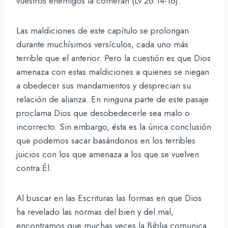
vuestros enemigos la comerán (Lv 26:14-16).
Las maldiciones de este capítulo se prolongan
durante muchísimos versículos, cada uno más
terrible que el anterior. Pero la cuestión es que Dios
amenaza con estas maldiciones a quienes se niegan
a obedecer sus mandamientos y desprecian su
relación de alianza. En ninguna parte de este pasaje
proclama Dios que desobedecerle sea malo o
incorrecto. Sin embargo, ésta es la única conclusión
que podemos sacar basándonos en los terribles
juicios con los que amenaza a los que se vuelven
contra Él.
Al buscar en las Escrituras las formas en que Dios
ha revelado las normas del bien y del mal,
encontramos que muchas veces la Biblia comunica