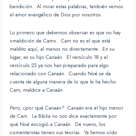
bendición. Al mirar estas palabras, también vemos
el amor evangélico de Dios por nosotros.
Lo primero que debemos observar es que no hay
«maldición de Cam». Cam no es el que está
maldito aquí, al menos no directamente. En su
lugar, es su hijo Canaán. El versículo 18 y el
versículo 22 ya nos han preparado para algo
relacionado con Canaán. Cuando Noé se da
cuenta de alguna manera de lo que le ha hecho
Cam, maldice a Canaán.
Pero, ¿por qué Canaán? Canaán era el hijo menor
de Cam. La Biblia no nos dice exactamente por
qué Noé escogió a Canaán. De nuevo, los
comentaristas tienen sus teorías. Ya hemos oído