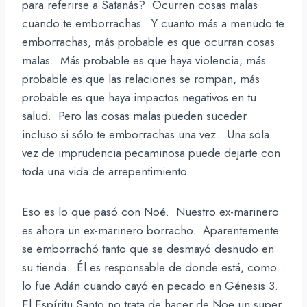
para referirse a Satanás? Ocurren cosas malas
cuando te emborrachas. Y cuanto más a menudo te
emborrachas, más probable es que ocurran cosas
malas. Más probable es que haya violencia, más
probable es que las relaciones se rompan, más
probable es que haya impactos negativos en tu
salud. Pero las cosas malas pueden suceder
incluso si sólo te emborrachas una vez. Una sola
vez de imprudencia pecaminosa puede dejarte con
toda una vida de arrepentimiento.
Eso es lo que pasó con Noé. Nuestro ex-marinero
es ahora un ex-marinero borracho. Aparentemente
se emborrachó tanto que se desmayó desnudo en
su tienda. Él es responsable de donde está, como
lo fue Adán cuando cayó en pecado en Génesis 3.
El Espíritu Santo no trata de hacer de Noe un super