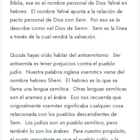
Biblia, ese es el nombre personal de Dios Yahvé en
hebreo. El nombre Yahvé apunta a la relación de
pacto personal de Dios con Sem. Por eso se le
describe como «el Dios de Sem». Sem es la línea
a través de la cual vendrá la salvación.
Quizás hayas oído hablar del antisemitismo. Ser
antisemita es tener prejuicios contra el pueblo
judío. Nuestra palabra inglesa «semitic» viene del
nombre hebreo Shem. El hebreo es lo que se
llama una lengua semítica. Otras lenguas semíticas
son el arameo y el árabe. Eso nos recuerda que
originalmente «semita» significaba cualquier cosa
relacionada con los pueblos descendientes de
Sem. Los judíos son un pueblo semítico, pero
también lo son los árabes. Para nuestro propósito,
el punto importante es que el pueblo judío, y la