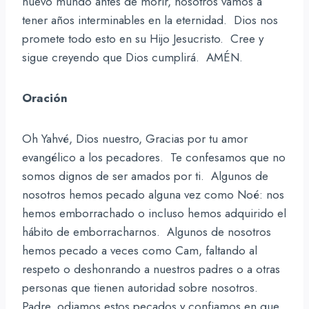
nuevo mundo antes de morir, nosotros vamos a
tener años interminables en la eternidad. Dios nos
promete todo esto en su Hijo Jesucristo. Cree y
sigue creyendo que Dios cumplirá. AMÉN.
Oración
Oh Yahvé, Dios nuestro, Gracias por tu amor
evangélico a los pecadores. Te confesamos que no
somos dignos de ser amados por ti. Algunos de
nosotros hemos pecado alguna vez como Noé: nos
hemos emborrachado o incluso hemos adquirido el
hábito de emborracharnos. Algunos de nosotros
hemos pecado a veces como Cam, faltando al
respeto o deshonrando a nuestros padres o a otras
personas que tienen autoridad sobre nosotros.
Padre, odiamos estos pecados y confiamos en que