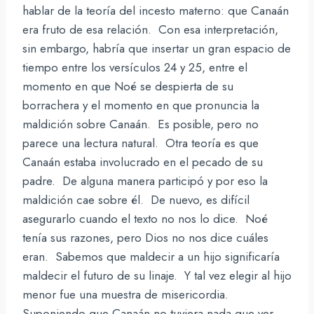
hablar de la teoría del incesto materno: que Canaán
era fruto de esa relación. Con esa interpretación,
sin embargo, habría que insertar un gran espacio de
tiempo entre los versículos 24 y 25, entre el
momento en que Noé se despierta de su
borrachera y el momento en que pronuncia la
maldición sobre Canaán. Es posible, pero no
parece una lectura natural. Otra teoría es que
Canaán estaba involucrado en el pecado de su
padre. De alguna manera participó y por eso la
maldición cae sobre él. De nuevo, es difícil
asegurarlo cuando el texto no nos lo dice. Noé
tenía sus razones, pero Dios no nos dice cuáles
eran. Sabemos que maldecir a un hijo significaría
maldecir el futuro de su linaje. Y tal vez elegir al hijo
menor fue una muestra de misericordia.
Suponiendo que Canaán no tuviera nada que ver