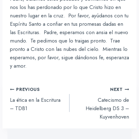
nos los has perdonado por lo que Cristo hizo en
nuestro lugar en la cruz. Por favor, ayúdanos con tu
Espíritu Santo a confiar en tus promesas dadas en
las Escrituras. Padre, esperamos con ansia el nuevo
mundo. Te pedimos que lo traigas pronto. Trae
pronto a Cristo con las nubes del cielo. Mientras lo
esperamos, por favor, sigue dándonos fe, esperanza
y amor.
Navegación
PREVIOUS
NEXT
de
La ética en la Escritura
Catecismo de
entradas
– TDB1
Heidelberg DS 3 –
Kuyvenhoven