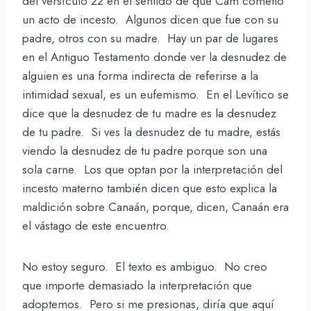
del versículo 22 en el sentido de que Cam cometió
un acto de incesto. Algunos dicen que fue con su
padre, otros con su madre. Hay un par de lugares
en el Antiguo Testamento donde ver la desnudez de
alguien es una forma indirecta de referirse a la
intimidad sexual, es un eufemismo. En el Levítico se
dice que la desnudez de tu madre es la desnudez
de tu padre. Si ves la desnudez de tu madre, estás
viendo la desnudez de tu padre porque son una
sola carne. Los que optan por la interpretación del
incesto materno también dicen que esto explica la
maldición sobre Canaán, porque, dicen, Canaán era
el vástago de este encuentro.
No estoy seguro. El texto es ambiguo. No creo
que importe demasiado la interpretación que
adoptemos. Pero si me presionas, diría que aquí