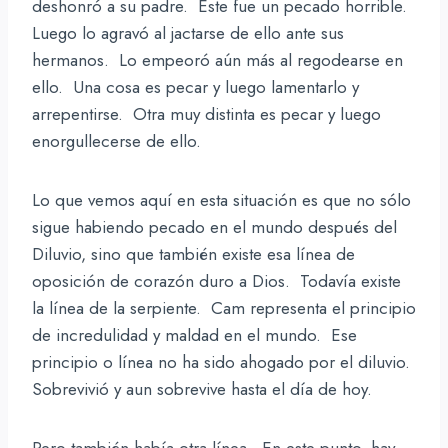
deshonró a su padre. Este fue un pecado horrible.
Luego lo agravó al jactarse de ello ante sus
hermanos. Lo empeoró aún más al regodearse en
ello. Una cosa es pecar y luego lamentarlo y
arrepentirse. Otra muy distinta es pecar y luego
enorgullecerse de ello.
Lo que vemos aquí en esta situación es que no sólo
sigue habiendo pecado en el mundo después del
Diluvio, sino que también existe esa línea de
oposición de corazón duro a Dios. Todavía existe
la línea de la serpiente. Cam representa el principio
de incredulidad y maldad en el mundo. Ese
principio o línea no ha sido ahogado por el diluvio.
Sobrevivió y aun sobrevive hasta el día de hoy.
Pero también había otra línea. En este punto, hay