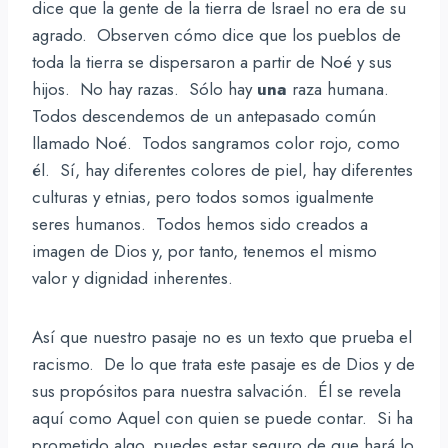
dice que la gente de la tierra de Israel no era de su
agrado. Observen cómo dice que los pueblos de
toda la tierra se dispersaron a partir de Noé y sus
hijos. No hay razas. Sólo hay
una
raza humana.
Todos descendemos de un antepasado común
llamado Noé. Todos sangramos color rojo, como
él. Sí, hay diferentes colores de piel, hay diferentes
culturas y etnias, pero todos somos igualmente
seres humanos. Todos hemos sido creados a
imagen de Dios y, por tanto, tenemos el mismo
valor y dignidad inherentes.
Así que nuestro pasaje no es un texto que prueba el
racismo. De lo que trata este pasaje es de Dios y de
sus propósitos para nuestra salvación. Él se revela
aquí como Aquel con quien se puede contar. Si ha
prometido algo, puedes estar seguro de que hará lo