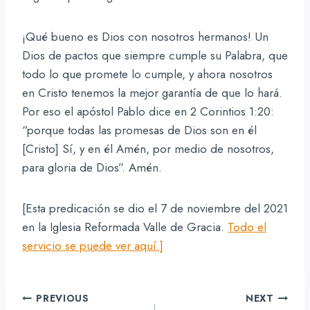
¡Qué bueno es Dios con nosotros hermanos! Un
Dios de pactos que siempre cumple su Palabra, que
todo lo que promete lo cumple, y ahora nosotros
en Cristo tenemos la mejor garantía de que lo hará.
Por eso el apóstol Pablo dice en 2 Corintios 1:20:
“porque todas las promesas de Dios son en él
[Cristo] Sí, y en él Amén, por medio de nosotros,
para gloria de Dios”. Amén.
[Esta predicación se dio el 7 de noviembre del 2021
en la Iglesia Reformada Valle de Gracia.
Todo el
servicio se puede ver aquí.]
Navegación
PREVIOUS
NEXT