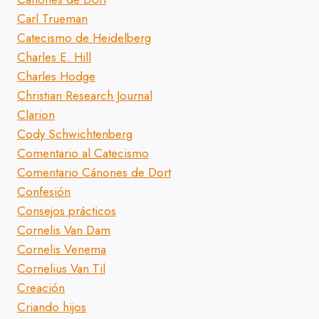
Carl Trueman
Catecismo de Heidelberg
Charles E. Hill
Charles Hodge
Christian Research Journal
Clarion
Cody Schwichtenberg
Comentario al Catecismo
Comentario Cánones de Dort
Confesión
Consejos prácticos
Cornelis Van Dam
Cornelis Venema
Cornelius Van Til
Creación
Criando hijos