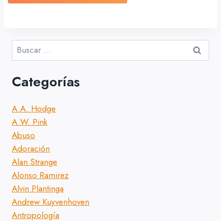
Buscar:
Categorías
A.A. Hodge
A.W. Pink
Abuso
Adoración
Alan Strange
Alonso Ramirez
Alvin Plantinga
Andrew Kuyvenhoven
Antropología