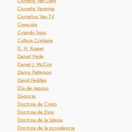
Cornelis Van Dam
Cornelis Venema
Cornelius Van Til
Creación
Criando hijos
Cultura Cristiana
D. H. Kuiper
Daniel Hyde
Daniel J. McCoy
Danny Patterson
David Feddes
Día de reposo
Divorcio
Doctrina de Cristo
Doctrina de Dios
Doctrina de la Iglesia
Doctrina de la providencia