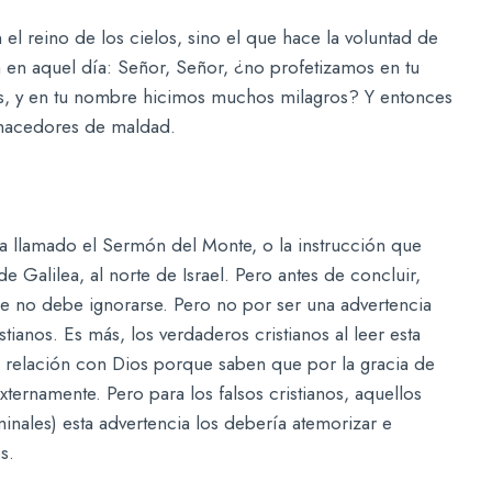
el reino de los cielos, sino el que hace la voluntad de
 en aquel día: Señor, Señor, ¿no profetizamos en tu
, y en tu nombre hicimos muchos milagros? Y entonces
 hacedores de maldad.
ha llamado el Sermón del Monte, o la instrucción que
e Galilea, al norte de Israel. Pero antes de concluir,
ue no debe ignorarse. Pero no por ser una advertencia
ianos. Es más, los verdaderos cristianos al leer esta
u relación con Dios porque saben que por la gracia de
ternamente. Pero para los falsos cristianos, aquellos
inales) esta advertencia los debería atemorizar e
s.