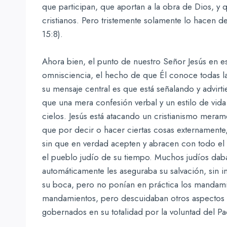
que participan, que aportan a la obra de Dios, 
cristianos. Pero tristemente solamente lo hacen d
15:8).
Ahora bien, el punto de nuestro Señor Jesús en es
omnisciencia, el hecho de que Él conoce todas 
su mensaje central es que está señalando y advir
que una mera confesión verbal y un estilo de vida
cielos. Jesús está atacando un cristianismo merame
que por decir o hacer ciertas cosas externamente,
sin que en verdad acepten y abracen con todo el 
el pueblo judío de su tiempo. Muchos judíos dab
automáticamente les aseguraba su salvación, sin 
su boca, pero no ponían en práctica los mandami
mandamientos, pero descuidaban otros aspectos de
gobernados en su totalidad por la voluntad del Pad