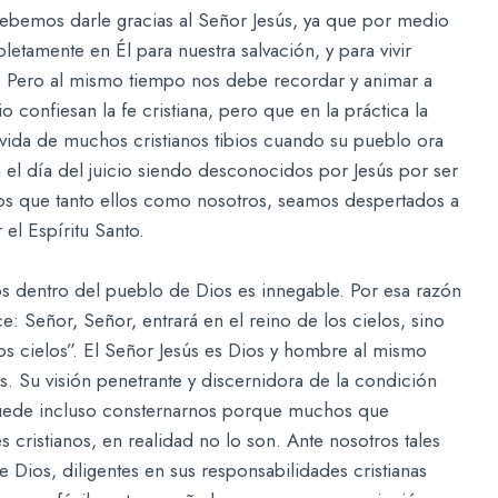
debemos darle gracias al Señor Jesús, ya que por medio
etamente en Él para nuestra salvación, y para vivir
l. Pero al mismo tiempo nos debe recordar y animar a
 confiesan la fe cristiana, pero que en la práctica la
vida de muchos cristianos tibios cuando su pueblo ora
 el día del juicio siendo desconocidos por Jesús por ser
os que tanto ellos como nosotros, seamos despertados a
el Espíritu Santo.
anos dentro del pueblo de Dios es innegable. Por esa razón
: Señor, Señor, entrará en el reino de los cielos, sino
os cielos”. El Señor Jesús es Dios y hombre al mismo
 Su visión penetrante y discernidora de la condición
a puede incluso consternarnos porque muchos que
cristianos, en realidad no lo son. Ante nosotros tales
Dios, diligentes en sus responsabilidades cristianas