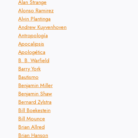
Alan Strange
Alonso Ramirez
Alvin Plantinga
Andrew Kuyvenhoven
Antropología
Apocalipsis
Apologética
B. B. Warfield
Barry York
Bautismo
Benjamin Miller
Benjamin Shaw
Bernard Zylstra
Bill Boekestein
Bill Mounce
Brian Allred
Brian Hanson