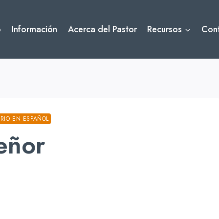
o
Información
Acerca del Pastor
Recursos
Con
ERIO EN ESPAÑOL
eñor