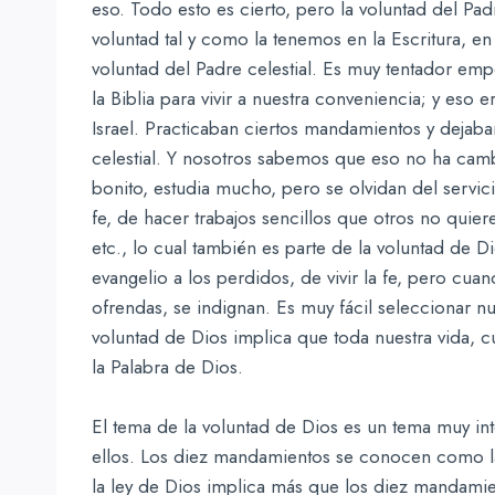
eso. Todo esto es cierto, pero la voluntad del Pad
voluntad tal y como la tenemos en la Escritura, e
voluntad del Padre celestial. Es muy tentador em
la Biblia para vivir a nuestra conveniencia; y eso e
Israel. Practicaban ciertos mandamientos y dejaba
celestial. Y nosotros sabemos que eso no ha cam
bonito, estudia mucho, pero se olvidan del servic
fe, de hacer trabajos sencillos que otros no quier
etc., lo cual también es parte de la voluntad de D
evangelio a los perdidos, de vivir la fe, pero cu
ofrendas, se indignan. Es muy fácil seleccionar n
voluntad de Dios implica que toda nuestra vida, c
la Palabra de Dios.
El tema de la voluntad de Dios es un tema muy in
ellos. Los diez mandamientos se conocen como la 
la ley de Dios implica más que los diez mandamie