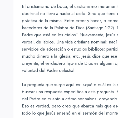
El cristianismo de boca, el cristianismo merament
doctrinal no lleva a nadie al cielo. Sino que tiene
práctica de la misma. Entre creer y hacer, o co
hacedores de la Palabra de Dios (Santiago 1:22). 
Padre que está en los cielos”. Nuevamente, Jesús 
verbal, de labios. Una vida cristiana nominal: nací
servicios de adoración o estudios bíblicos; partic
mucho dinero a la iglesia; etc. Jesús dice que ese 
creyente, el verdadero hijo-a de Dios es alguien 
voluntad del Padre celestial.
La pregunta que surge aquí es: ¿qué o cuál es la v
buscar una respuesta específica a esta pregunta. 
del Padre en cuanto a cómo ser salvos: creyendo
Eso es verdad, pero creo que abarca más que eso.
todo lo que Jesús enseñó en el sermón del monte