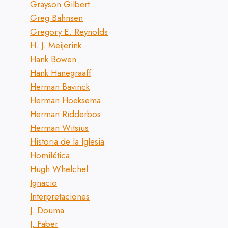
Grayson Gilbert
Greg Bahnsen
Gregory E. Reynolds
H. J. Meijerink
Hank Bowen
Hank Hanegraaff
Herman Bavinck
Herman Hoeksema
Herman Ridderbos
Herman Witsius
Historia de la Iglesia
Homilética
Hugh Whelchel
Ignacio
Interpretaciones
J. Douma
J. Faber