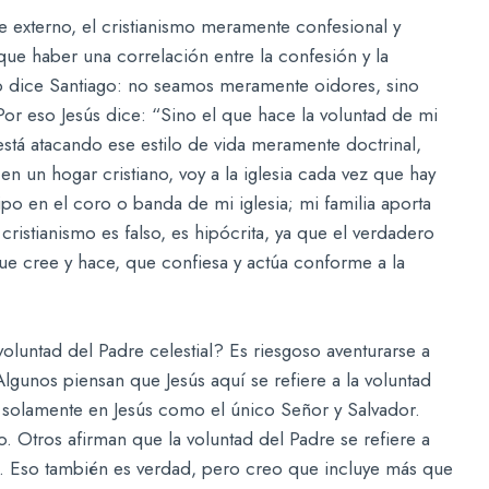
e externo, el cristianismo meramente confesional y
 que haber una correlación entre la confesión y la
mo dice Santiago: no seamos meramente oidores, sino
Por eso Jesús dice: “Sino el que hace la voluntad de mi
está atacando ese estilo de vida meramente doctrinal,
 en un hogar cristiano, voy a la iglesia cada vez que hay
ipo en el coro o banda de mi iglesia; mi familia aporta
cristianismo es falso, es hipócrita, ya que el verdadero
que cree y hace, que confiesa y actúa conforme a la
oluntad del Padre celestial? Es riesgoso aventurarse a
Algunos piensan que Jesús aquí se refiere a la voluntad
 solamente en Jesús como el único Señor y Salvador.
 Otros afirman que la voluntad del Padre se refiere a
. Eso también es verdad, pero creo que incluye más que