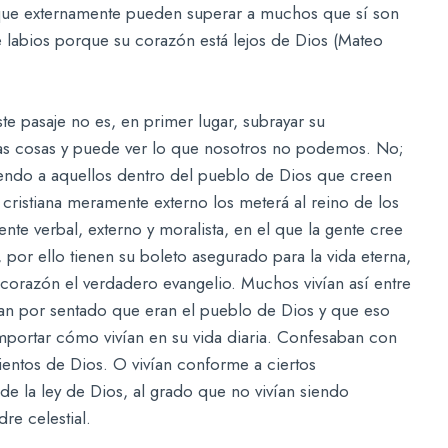
y que externamente pueden superar a muchos que sí son
e labios porque su corazón está lejos de Dios (Mateo
te pasaje no es, en primer lugar, subrayar su
las cosas y puede ver lo que nosotros no podemos. No;
tiendo a aquellos dentro del pueblo de Dios que creen
 cristiana meramente externo los meterá al reino de los
nte verbal, externo y moralista, en el que la gente cree
 por ello tienen su boleto asegurado para la vida eterna,
corazón el verdadero evangelio. Muchos vivían así entre
an por sentado que eran el pueblo de Dios y que eso
importar cómo vivían en su vida diaria. Confesaban con
entos de Dios. O vivían conforme a ciertos
 la ley de Dios, al grado que no vivían siendo
re celestial.