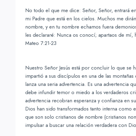
No todo el que me dice: Señor, Señor, entrará en 
mi Padre que está en los cielos. Muchos me dirán
nombre, y en tu nombre echamos fuera demonios
les declararé: Nunca os conocí; apartaos de mí,
Mateo 7:21-23
Nuestro Señor Jesús está por concluir lo que se 
impartió a sus discípulos en una de las montañas d
lanza una seria advertencia. Es una advertencia q
debe infundir temor o miedo a los verdaderos crist
advertencia recobran esperanza y confianza en s
Dios han sido transformados tanto interna como ex
que son solo cristianos de nombre (cristianos nom
impulsar a buscar una relación verdadera con Dio