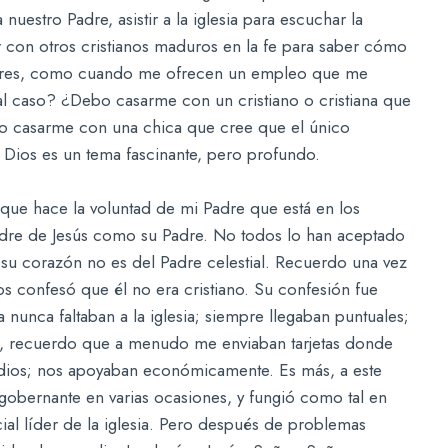
uestro Padre, asistir a la iglesia para escuchar la
r con otros cristianos maduros en la fe para saber cómo
culares, como cuando me ofrecen un empleo que me
al caso? ¿Debo casarme con un cristiano o cristiana que
bo casarme con una chica que cree que el único
 Dios es un tema fascinante, pero profundo.
l que hace la voluntad de mi Padre que está en los
 Padre de Jesús como su Padre. No todos lo han aceptado
 su corazón no es del Padre celestial. Recuerdo una vez
s confesó que él no era cristiano. Su confesión fue
nunca faltaban a la iglesia; siempre llegaban puntuales;
, recuerdo que a menudo me enviaban tarjetas donde
dios; nos apoyaban económicamente. Es más, a este
obernante en varias ocasiones, y fungió como tal en
ial líder de la iglesia. Pero después de problemas