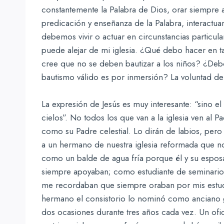
constantemente la Palabra de Dios, orar siempre a n
predicación y enseñanza de la Palabra, interactua
debemos vivir o actuar en circunstancias parti
puede alejar de mi iglesia. ¿Qué debo hacer en t
cree que no se deben bautizar a los niños? ¿De
bautismo válido es por inmersión? La voluntad de
La expresión de Jesús es muy interesante: “sino e
cielos”. No todos los que van a la iglesia ven al
como su Padre celestial. Lo dirán de labios, pero
a un hermano de nuestra iglesia reformada que no
como un balde de agua fría porque él y su esposa 
siempre apoyaban; como estudiante de seminario
me recordaban que siempre oraban por mis estu
hermano el consistorio lo nominó como anciano g
dos ocasiones durante tres años cada vez. Un ofic