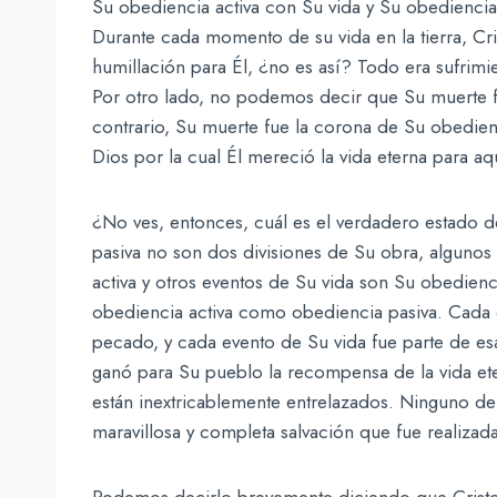
Su obediencia activa con Su vida y Su obediencia
Durante cada momento de su vida en la tierra, Cr
humillación para Él, ¿no es así? Todo era sufrim
Por otro lado, no podemos decir que Su muerte fu
contrario, Su muerte fue la corona de Su obedienc
Dios por la cual Él mereció la vida eterna para aqu
¿No ves, entonces, cuál es el verdadero estado d
pasiva no son dos divisiones de Su obra, algunos
activa y otros eventos de Su vida son Su obedienc
obediencia activa como obediencia pasiva. Cada 
pecado, y cada evento de Su vida fue parte de esa
ganó para Su pueblo la recompensa de la vida ete
están inextricablemente entrelazados. Ninguno de l
maravillosa y completa salvación que fue realizad
Podemos decirlo brevemente diciendo que Cristo 