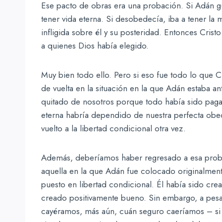
Ese pacto de obras era una probación. Si Adán gu
tener vida eterna. Si desobedecía, iba a tener la
infligida sobre él y su posteridad. Entonces Cris
a quienes Dios había elegido.
Muy bien todo ello. Pero si eso fue todo lo que 
de vuelta en la situación en la que Adán estaba a
quitado de nosotros porque todo había sido pagado
eterna habría dependido de nuestra perfecta obe
vuelto a la libertad condicional otra vez.
Además, deberíamos haber regresado a esa pro
aquella en la que Adán fue colocado originalment
puesto en libertad condicional. Él había sido crea
creado positivamente bueno. Sin embargo, a pesa
cayéramos, más aún, cuán seguro caeríamos – si 