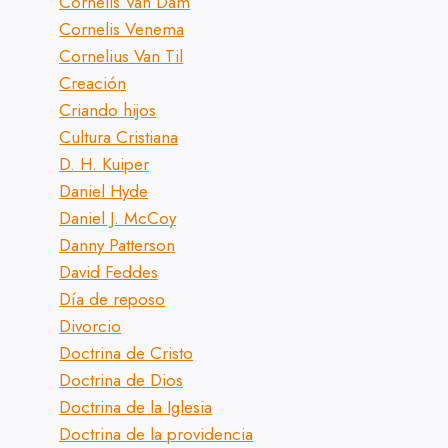
Cornelis Van Dam
Cornelis Venema
Cornelius Van Til
Creación
Criando hijos
Cultura Cristiana
D. H. Kuiper
Daniel Hyde
Daniel J. McCoy
Danny Patterson
David Feddes
Día de reposo
Divorcio
Doctrina de Cristo
Doctrina de Dios
Doctrina de la Iglesia
Doctrina de la providencia