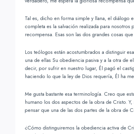
verdadero, me espera la gloriosa recompensa qu
Tal es, dicho en forma simple y llana, el diálogo 
completa es la salvación realizada para nosotros p
recompensa. Esas son las dos grandes cosas que 
Los teólogos están acostumbrados a distinguir esa
una de ellas Su obediencia pasiva y a la otra de e
decir, por sufrir en nuestro lugar, Él pagó el cast
haciendo lo que la ley de Dios requería, Él ha m
Me gusta bastante esa terminología. Creo que es
humano los dos aspectos de la obra de Cristo. Y, 
pensar que una de las dos partes de la obra de Cr
¿Cómo distinguiremos la obediencia activa de Cr