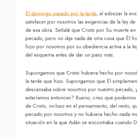
El domingo pasado por la tarde
, al esbozar la en
satisfacer por nosotros las exigencias de la ley 
de esa obra. Señalé que Cristo por Su muerte en n
pecado, pero no dije nada de otra cosa que Él hi
hizo por nosotros por su obediencia activa a la l
del esquema antes de dar un paso más.
Supongamos que Cristo hubiera hecho por nosot
la tarde que hizo. Supongamos que Él simplemente
descansaba sobre nosotros por nuestro pecado,
estaríamos entonces? Bueno, creo que podemos de
de Cristo, incluso en el pensamiento, del resto, 
pecado por nosotros y no hubiera hecho nada más,
situación en la que Adán se encontraba cuando Di