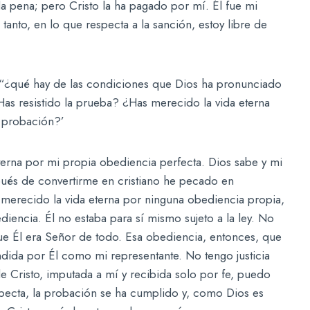
 pena; pero Cristo la ha pagado por mí. Él fue mi
tanto, en lo que respecta a la sanción, estoy libre de
, “¿qué hay de las condiciones que Dios ha pronunciado
Has resistido la prueba? ¿Has merecido la vida eterna
e probación?’
terna por mi propia obediencia perfecta. Dios sabe y mi
ués de convertirme en cristiano he pecado en
 merecido la vida eterna por ninguna obediencia propia,
iencia. Él no estaba para sí mismo sujeto a la ley. No
ue Él era Señor de todo. Esa obediencia, entonces, que
rendida por Él como mi representante. No tengo justicia
 de Cristo, imputada a mí y recibida solo por fe, puedo
specta, la probación se ha cumplido y, como Dios es