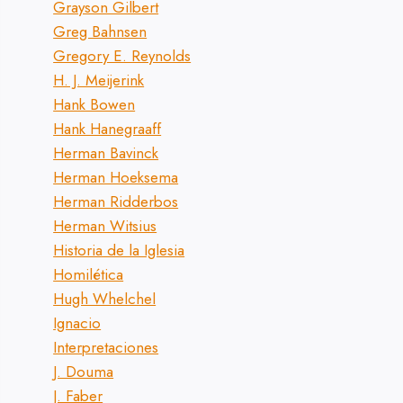
Grayson Gilbert
Greg Bahnsen
Gregory E. Reynolds
H. J. Meijerink
Hank Bowen
Hank Hanegraaff
Herman Bavinck
Herman Hoeksema
Herman Ridderbos
Herman Witsius
Historia de la Iglesia
Homilética
Hugh Whelchel
Ignacio
Interpretaciones
J. Douma
J. Faber