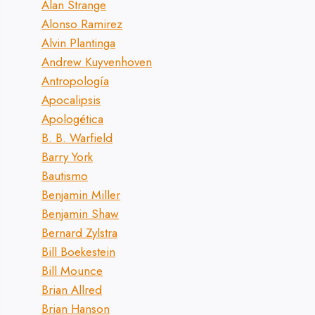
Alan Strange
Alonso Ramirez
Alvin Plantinga
Andrew Kuyvenhoven
Antropología
Apocalipsis
Apologética
B. B. Warfield
Barry York
Bautismo
Benjamin Miller
Benjamin Shaw
Bernard Zylstra
Bill Boekestein
Bill Mounce
Brian Allred
Brian Hanson