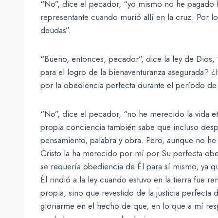
“No”, dice el pecador, “yo mismo no he pagado la
representante cuando murió allí en la cruz. Por lo 
deudas”.
“Bueno, entonces, pecador”, dice la ley de Dios
para el logro de la bienaventuranza asegurada? ¿
por la obediencia perfecta durante el período d
“No”, dice el pecador, “no he merecido la vida e
propia conciencia también sabe que incluso desp
pensamiento, palabra y obra. Pero, aunque no he
Cristo la ha merecido por mí por Su perfecta obed
se requería obediencia de Él para sí mismo, ya q
Él rindió a la ley cuando estuvo en la tierra fue 
propia, sino que revestido de la justicia perfecta
gloriarme en el hecho de que, en lo que a mí re