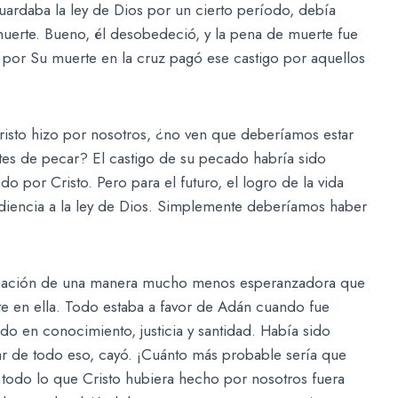
ardaba la ley de Dios por un cierto período, debía
 muerte. Bueno, él desobedeció, y la pena de muerte fue
to por Su muerte en la cruz pagó ese castigo por aquellos
Cristo hizo por nosotros, ¿no ven que deberíamos estar
ntes de pecar? El castigo de su pecado habría sido
 por Cristo. Pero para el futuro, el logro de la vida
diencia a la ley de Dios. Simplemente deberíamos haber
bación de una manera mucho menos esperanzadora que
e en ella. Todo estaba a favor de Adán cuando fue
do en conocimiento, justicia y santidad. Había sido
r de todo eso, cayó. ¡Cuánto más probable sería que
todo lo que Cristo hubiera hecho por nosotros fuera