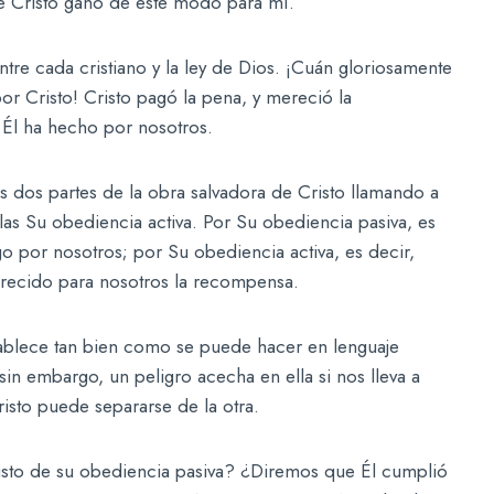
e Cristo ganó de este modo para mí.
entre cada cristiano y la ley de Dios. ¡Cuán gloriosamente
or Cristo! Cristo pagó la pena, y mereció la
Él ha hecho por nosotros.
s dos partes de la obra salvadora de Cristo llamando a
llas Su obediencia activa. Por Su obediencia pasiva, es
igo por nosotros; por Su obediencia activa, es decir,
erecido para nosotros la recompensa.
tablece tan bien como se puede hacer en lenguaje
sin embargo, un peligro acecha en ella si nos lleva a
isto puede separarse de la otra.
isto de su obediencia pasiva? ¿Diremos que Él cumplió