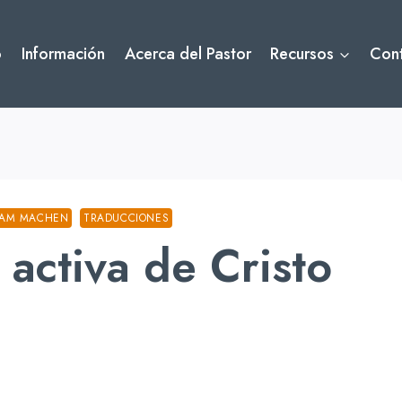
o
Información
Acerca del Pastor
Recursos
Con
HAM MACHEN
TRADUCCIONES
 activa de Cristo