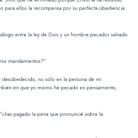
do para ellos la recompensa por su perfecta obediencia
iálogo entre la ley de Dios y un hombre pecador salvado
 mis mandamientos?”
he desobedecido, no sólo en la persona de mi
ambién en que yo mismo he pecado en pensamiento,
 “¿has pagado la pena que pronuncié sobre la