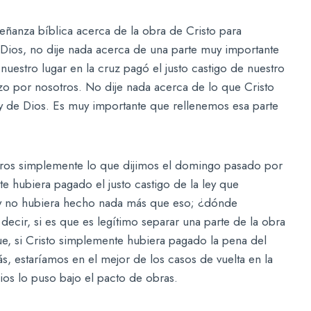
señanza bíblica acerca de la obra de Cristo para
de Dios, no dije nada acerca de una parte muy importante
uestro lugar en la cruz pagó el justo castigo de nuestro
zo por nosotros. No dije nada acerca de lo que Cristo
ey de Dios. Es muy importante que rellenemos esa parte
ros simplemente lo que dijimos el domingo pasado por
 hubiera pagado el justo castigo de la ley que
 y no hubiera hecho nada más que eso; ¿dónde
cir, si es que es legítimo separar una parte de la obra
que, si Cristo simplemente hubiera pagado la pena del
 estaríamos en el mejor de los casos de vuelta en la
os lo puso bajo el pacto de obras.