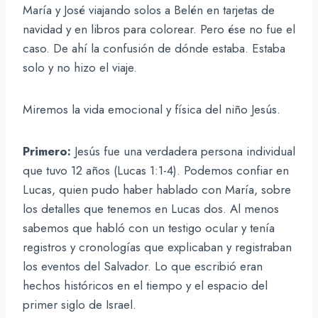
María y José viajando solos a Belén en tarjetas de
navidad y en libros para colorear. Pero ése no fue el
caso. De ahí la confusión de dónde estaba. Estaba
solo y no hizo el viaje.
Miremos la vida emocional y física del niño Jesús.
Primero:
Jesús fue una verdadera persona individual
que tuvo 12 años (Lucas 1:1-4). Podemos confiar en
Lucas, quien pudo haber hablado con María, sobre
los detalles que tenemos en Lucas dos. Al menos
sabemos que habló con un testigo ocular y tenía
registros y cronologías que explicaban y registraban
los eventos del Salvador. Lo que escribió eran
hechos históricos en el tiempo y el espacio del
primer siglo de Israel.