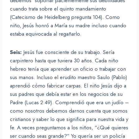
debemos “soportar pacientemente sus debilidades”
cuando trata sobre el quinto mandamiento
(Catecismo de Heidelberg pregunta 104). Como
niño, Jesús honró a María su madre incluso cuando
estaba equivocada al regañarlo.
Seis:
Jesús fue consciente de su trabajo. Sería
carpintero hasta que tuviera 30 años. Cada niño
hebreo tenía que aprender un oficio o trabajar con
sus manos. Incluso el erudito maestro Saulo (Pablo)
aprendió cómo fabricar carpas. El niño Jesús dijo a
sus padres que debía estar en los negocios de su
Padre (Lucas 2:49). Comprendió que era un judío –
como nosotros debemos darnos cuenta que somos
cristianos y saber lo que significa para nuestra vida y
fe. A veces preguntamos a los niños, “¿Qué quieres
ser cuando seas grande?” Yo quería ser un policía