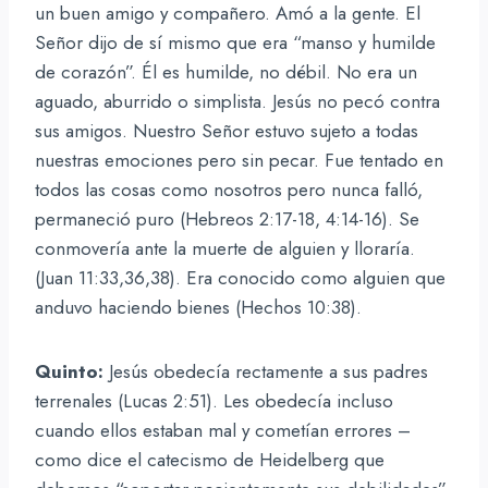
un buen amigo y compañero. Amó a la gente. El
Señor dijo de sí mismo que era “manso y humilde
de corazón”. Él es humilde, no débil. No era un
aguado, aburrido o simplista. Jesús no pecó contra
sus amigos. Nuestro Señor estuvo sujeto a todas
nuestras emociones pero sin pecar. Fue tentado en
todos las cosas como nosotros pero nunca falló,
permaneció puro (Hebreos 2:17-18, 4:14-16). Se
conmovería ante la muerte de alguien y lloraría.
(Juan 11:33,36,38). Era conocido como alguien que
anduvo haciendo bienes (Hechos 10:38).
Quinto:
Jesús obedecía rectamente a sus padres
terrenales (Lucas 2:51). Les obedecía incluso
cuando ellos estaban mal y cometían errores –
como dice el catecismo de Heidelberg que