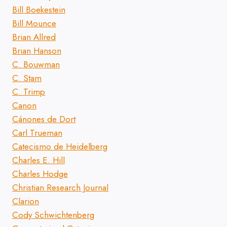
Bill Boekestein
Bill Mounce
Brian Allred
Brian Hanson
C. Bouwman
C. Stam
C. Trimp
Canon
Cánones de Dort
Carl Trueman
Catecismo de Heidelberg
Charles E. Hill
Charles Hodge
Christian Research Journal
Clarion
Cody Schwichtenberg