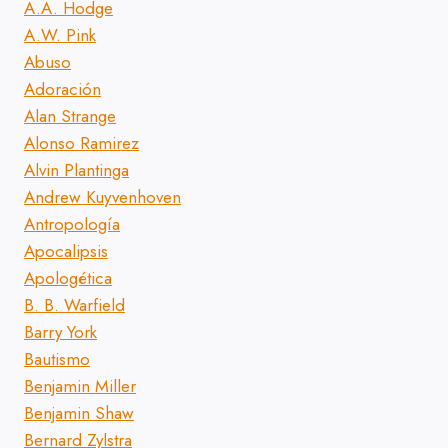
A.A. Hodge
A.W. Pink
Abuso
Adoración
Alan Strange
Alonso Ramirez
Alvin Plantinga
Andrew Kuyvenhoven
Antropología
Apocalipsis
Apologética
B. B. Warfield
Barry York
Bautismo
Benjamin Miller
Benjamin Shaw
Bernard Zylstra