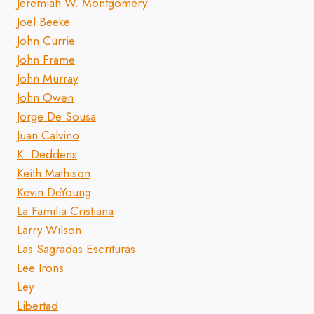
Jeremiah W. Montgomery
Joel Beeke
John Currie
John Frame
John Murray
John Owen
Jorge De Sousa
Juan Calvino
K. Deddens
Keith Mathison
Kevin DeYoung
La Familia Cristiana
Larry Wilson
Las Sagradas Escrituras
Lee Irons
Ley
Libertad