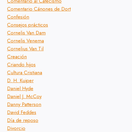
Comentario al Catecismo
Comentario Cánones de Dort
Confesión
Consejos prácticos
Cornelis Van Dam
Cornelis Venema
Cornelius Van Til
Creación
Criando hijos
Cultura Cristiana
D. H. Kuiper
Daniel Hyde
Daniel J. McCoy
Danny Patterson
David Feddes
Día de reposo
Divorcio