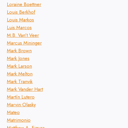
Loraine Boettner
Louis Berkhof
Louis Markos
Luis Marcos
M.B. Van't Veer
Marcus Mininger
Mark Brown
Mark Jones
Mark Larson
Mark Melton
Mark Tranvik
Mark Vander Hart
Martín Lutero
Marvin Olasky
Mateo
Matrimonio
Matthew A. Figura