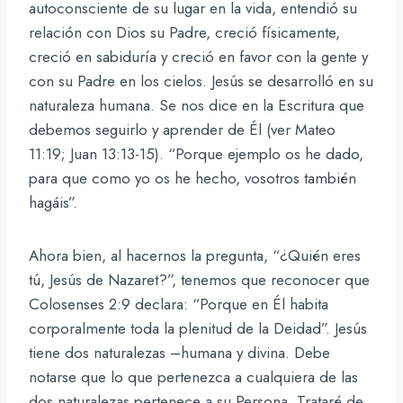
autoconsciente de su lugar en la vida, entendió su
relación con Dios su Padre, creció físicamente,
creció en sabiduría y creció en favor con la gente y
con su Padre en los cielos. Jesús se desarrolló en su
naturaleza humana. Se nos dice en la Escritura que
debemos seguirlo y aprender de Él (ver Mateo
11:19; Juan 13:13-15). “Porque ejemplo os he dado,
para que como yo os he hecho, vosotros también
hagáis”.
Ahora bien, al hacernos la pregunta, “¿Quién eres
tú, Jesús de Nazaret?”, tenemos que reconocer que
Colosenses 2:9 declara: “Porque en Él habita
corporalmente toda la plenitud de la Deidad”. Jesús
tiene dos naturalezas –humana y divina. Debe
notarse que lo que pertenezca a cualquiera de las
dos naturalezas pertenece a su Persona. Trataré de