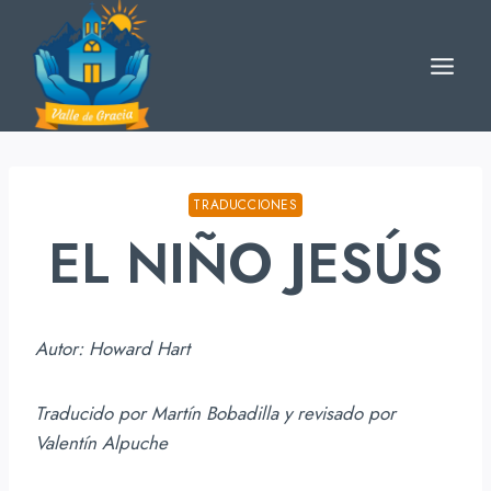
Skip
to
content
TRADUCCIONES
EL NIÑO JESÚS
Autor: Howard Hart
Traducido por Martín Bobadilla y revisado por
Valentín Alpuche