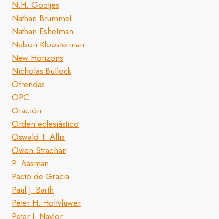
N.H. Gootjes
Nathan Brummel
Nathan Eshelman
Nelson Kloosterman
New Horizons
Nicholas Bullock
Ofrendas
OPC
Oración
Orden eclesiástico
Oswald T. Allis
Owen Strachan
P. Aasman
Pacto de Gracia
Paul J. Barth
Peter H. Holtvlüwer
Peter J. Naylor