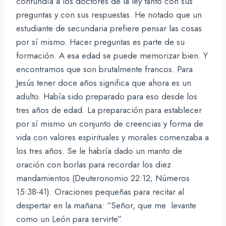
confundía a los doctores de la ley tanto con sus
preguntas y con sus respuestas. He notado que un
estudiante de secundaria prefiere pensar las cosas
por sí mismo. Hacer preguntas es parte de su
formación. A esa edad se puede memorizar bien. Y
encontramos que son brutalmente francos. Para
Jesús tener doce años significa que ahora es un
adulto. Había sido preparado para eso desde los
tres años de edad. La preparación para establecer
por sí mismo un conjunto de creencias y forma de
vida con valores espirituales y morales comenzaba a
los tres años. Se le habría dado un manto de
oración con borlas para recordar los diez
mandamientos (Deuteronomio 22:12; Números
15:38-41). Oraciones pequeñas para recitar al
despertar en la mañana: “Señor, que me levante
como un León para servirte”.