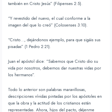
también en Cristo Jesús” (Filipenses 2:5).
“Y revestido del nuevo, el cual conforme a la
imagen del que lo creó” (Colosenses 3:10).
“Cristo…, dejándonos ejemplo, para que sigáis sus
pisadas” (1 Pedro 2:21).
Juan el apóstol dice: “Sabemos que Cristo dio su
vida por nosotros, debemos dar nuestras vidas por
los hermanos”.
Todo lo anterior son palabras maravillosas,
descripciones vívidas pintadas por los apóstoles en
que la obra y la actitud de los cristianos están
representadas. Ahora, hijos del pacto, déjenme