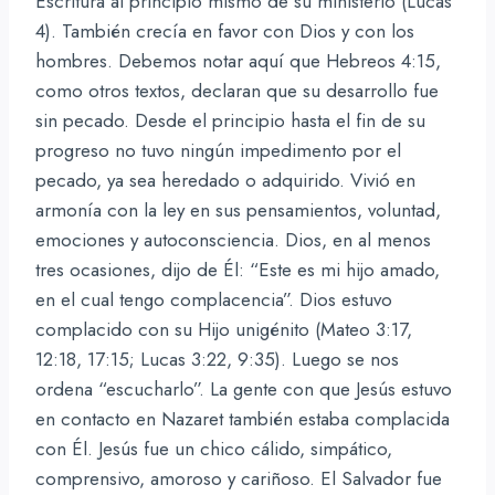
Escritura al principio mismo de su ministerio (Lucas
4). También crecía en favor con Dios y con los
hombres. Debemos notar aquí que Hebreos 4:15,
como otros textos, declaran que su desarrollo fue
sin pecado. Desde el principio hasta el fin de su
progreso no tuvo ningún impedimento por el
pecado, ya sea heredado o adquirido. Vivió en
armonía con la ley en sus pensamientos, voluntad,
emociones y autoconsciencia. Dios, en al menos
tres ocasiones, dijo de Él: “Este es mi hijo amado,
en el cual tengo complacencia”. Dios estuvo
complacido con su Hijo unigénito (Mateo 3:17,
12:18, 17:15; Lucas 3:22, 9:35). Luego se nos
ordena “escucharlo”. La gente con que Jesús estuvo
en contacto en Nazaret también estaba complacida
con Él. Jesús fue un chico cálido, simpático,
comprensivo, amoroso y cariñoso. El Salvador fue