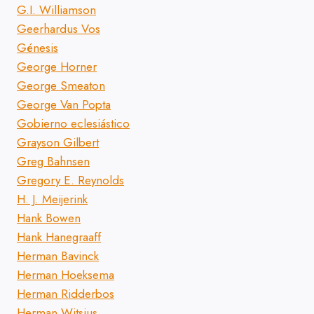
G.I. Williamson
Geerhardus Vos
Génesis
George Horner
George Smeaton
George Van Popta
Gobierno eclesiástico
Grayson Gilbert
Greg Bahnsen
Gregory E. Reynolds
H. J. Meijerink
Hank Bowen
Hank Hanegraaff
Herman Bavinck
Herman Hoeksema
Herman Ridderbos
Herman Witsius