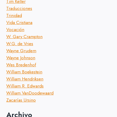
Tim Keller
Traducciones
Trinidad
Vida Cristiana
Vocación
W. Gary Crampton
W.G. de Vries
Wayne Grudem
Wayne Johnson
Wes Bredenhof
William Boekestein
William Hendriksen
William R. Edwards
William VanDoodewaard
Zacarías Ursino
Archivo