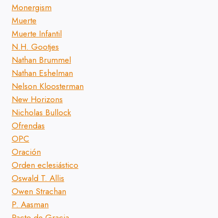
Monergism
Muerte
Muerte Infantil
N.H. Gootjes
Nathan Brummel
Nathan Eshelman
Nelson Kloosterman
New Horizons
Nicholas Bullock
Ofrendas
OPC
Oración
Orden eclesiástico
Oswald T. Allis
Owen Strachan
P. Aasman
Pacto de Gracia