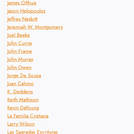
James Olthuis
Jason Helopoulos
Jeffrey Nesbitt
Jeremiah W. Montgomery
Joel Beeke
John Currie
John Frame
John Murray
John Owen
Jorge De Sousa
Juan Calvino
K. Deddens
Keith Mathison
Kevin DeYoung
La Familia Cristiana
Larry Wilson
Las Sagradas Escrituras