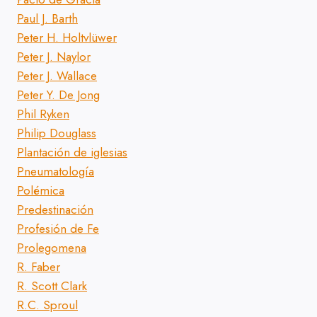
Paul J. Barth
Peter H. Holtvlüwer
Peter J. Naylor
Peter J. Wallace
Peter Y. De Jong
Phil Ryken
Philip Douglass
Plantación de iglesias
Pneumatología
Polémica
Predestinación
Profesión de Fe
Prolegomena
R. Faber
R. Scott Clark
R.C. Sproul