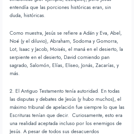
entendía que las porciones históricas eran, sin
duda, históricas.
Como muestra, Jesús se refiere a Adán y Eva, Abel,
Noé (y el diluvio), Abraham, Sodoma y Gomorra,
Lot, Isaac y Jacob, Moisés, el maná en el desierto, la
serpiente en el desierto, David comiendo pan
sagrado, Salomón, Elías, Eliseo, Jonás, Zacarías, y
más.
2. El Antiguo Testamento tenía autoridad. En todas
las disputas y debates de Jesús (y hubo muchos), el
máximo tribunal de apelación fue siempre lo que las
Escrituras tenían que decir. Curiosamente, esto era
una realidad aceptada incluso por los enemigos de
Jesús. A pesar de todos sus desacuerdos