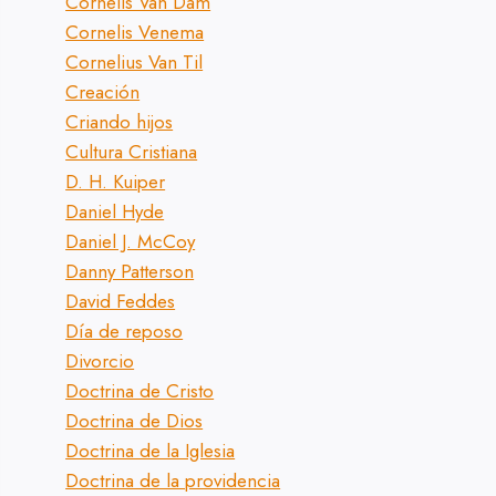
Cornelis Van Dam
Cornelis Venema
Cornelius Van Til
Creación
Criando hijos
Cultura Cristiana
D. H. Kuiper
Daniel Hyde
Daniel J. McCoy
Danny Patterson
David Feddes
Día de reposo
Divorcio
Doctrina de Cristo
Doctrina de Dios
Doctrina de la Iglesia
Doctrina de la providencia