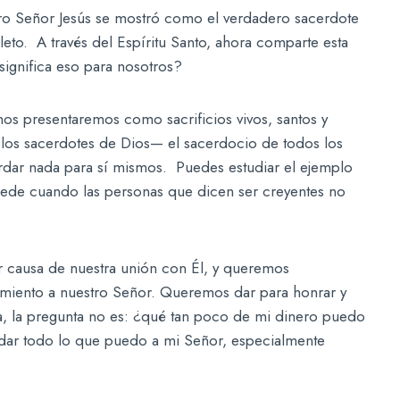
ro Señor Jesús se mostró como el verdadero sacerdote
leto. A través del Espíritu Santo, ahora comparte esta
significa eso para nosotros?
nos presentaremos como sacrificios vivos, santos y
e los sacerdotes de Dios— el sacerdocio de todos los
dar nada para sí mismos. Puedes estudiar el ejemplo
cede cuando las personas que dicen ser creyentes no
r causa de nuestra unión con Él, y queremos
miento a nuestro Señor. Queremos dar para honrar y
día, la pregunta no es: ¿qué tan poco de mi dinero puedo
ar todo lo que puedo a mi Señor, especialmente