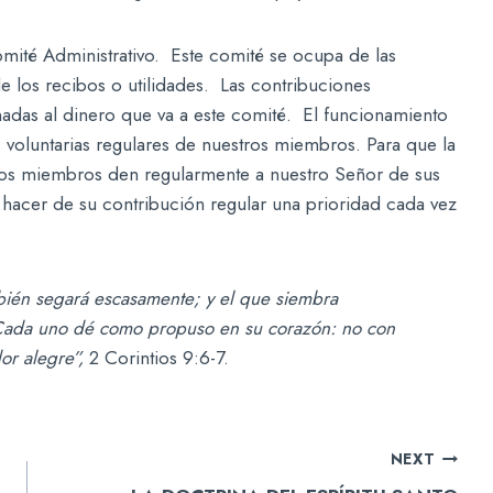
mité Administrativo. Este comité se ocupa de las
 de los recibos o utilidades. Las contribuciones
nadas al dinero que va a este comité. El funcionamiento
s voluntarias regulares de nuestros miembros. Para que la
los miembros den regularmente a nuestro Señor de sus
 hacer de su contribución regular una prioridad cada vez
bién segará escasamente; y el que siembra
Cada uno dé como propuso en su corazón: no con
dor alegre”,
2 Corintios 9:6-7.
NEXT