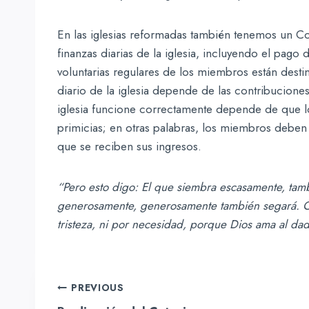
En las iglesias reformadas también tenemos un Co
finanzas diarias de la iglesia, incluyendo el pago
voluntarias regulares de los miembros están desti
diario de la iglesia depende de las contribucione
iglesia funcione correctamente depende de que 
primicias; en otras palabras, los miembros deben
que se reciben sus ingresos.
“Pero esto digo: El que siembra escasamente, tam
generosamente, generosamente también segará. 
tristeza, ni por necesidad, porque Dios ama al da
Navegación
PREVIOUS