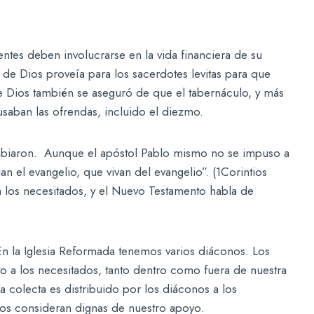
entes deben involucrarse en la vida financiera de su
 de Dios proveía para los sacerdotes levitas para que
de Dios también se aseguró de que el tabernáculo, y más
usaban las ofrendas, incluido el diezmo.
ambiaron. Aunque el apóstol Pablo mismo no se impuso a
ian el evangelio, que vivan del evangelio”. (1Corintios
a los necesitados, y el Nuevo Testamento habla de
n la Iglesia Reformada tenemos varios diáconos. Los
o a los necesitados, tanto dentro como fuera de nuestra
a colecta es distribuido por los diáconos a los
nos consideran dignas de nuestro apoyo.