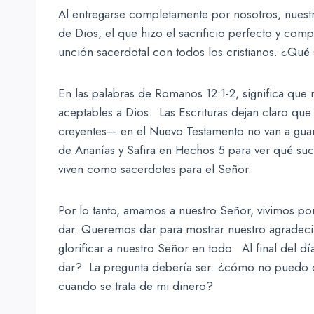
Al entregarse completamente por nosotros, nuest
de Dios, el que hizo el sacrificio perfecto y comp
unción sacerdotal con todos los cristianos. ¿Qué 
En las palabras de Romanos 12:1-2, significa que 
aceptables a Dios. Las Escrituras dejan claro qu
creyentes— en el Nuevo Testamento no van a guar
de Ananías y Safira en Hechos 5 para ver qué su
viven como sacerdotes para el Señor.
Por lo tanto, amamos a nuestro Señor, vivimos po
dar. Queremos dar para mostrar nuestro agradeci
glorificar a nuestro Señor en todo. Al final del 
dar? La pregunta debería ser: ¿cómo no puedo d
cuando se trata de mi dinero?