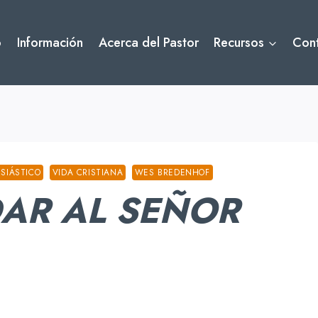
o
Información
Acerca del Pastor
Recursos
Con
SIÁSTICO
VIDA CRISTIANA
WES BREDENHOF
AR AL SEÑOR