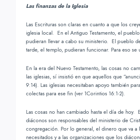
Las finanzas de la Iglesia
Las Escrituras son claras en cuanto a que los crey
iglesia local. En el Antiguo Testamento, el pueblo
pudieran llevar a cabo su ministerio. El pueblo 
tarde, el templo, pudieran funcionar. Para eso se 
En la era del Nuevo Testamento, las cosas no c
las iglesias, sí insistió en que aquellos que “anunc
9:14). Las iglesias necesitaban apoyo también par
colectas para ese fin (ver 1Corintios 16:1-2).
Las cosas no han cambiado hasta el día de hoy. E
diáconos son responsables del ministerio de Crist
congregación. Por lo general, el dinero que va a l
necesitados y a las organizaciones que los diáco