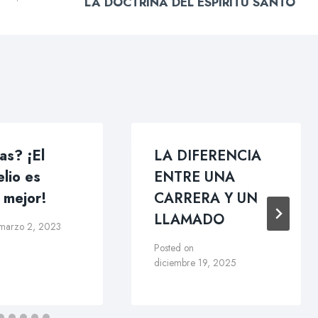
LA DOCTRINA DEL ESPÍRITU SANTO
as? ¡El
LA DIFERENCIA
lio es
ENTRE UNA
 mejor!
CARRERA Y UN
LLAMADO
marzo 2, 2023
Posted on
diciembre 19, 2025