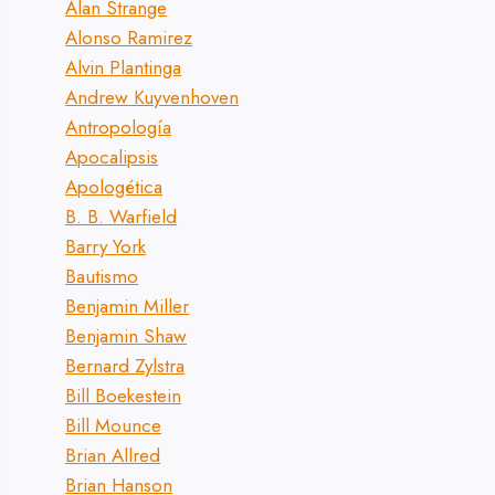
Alan Strange
Alonso Ramirez
Alvin Plantinga
Andrew Kuyvenhoven
Antropología
Apocalipsis
Apologética
B. B. Warfield
Barry York
Bautismo
Benjamin Miller
Benjamin Shaw
Bernard Zylstra
Bill Boekestein
Bill Mounce
Brian Allred
Brian Hanson