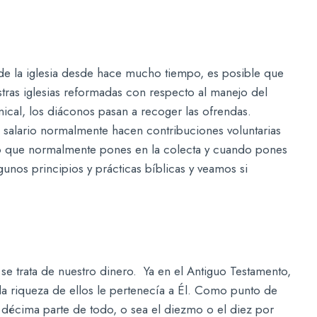
de la iglesia desde hace mucho tiempo, es posible que
stras iglesias reformadas con respecto al manejo del
ical, los diáconos pasan a recoger las ofrendas.
 salario normalmente hacen contribuciones voluntarias
 lo que normalmente pones en la colecta y cuando pones
unos principios y prácticas bíblicas y veamos si
se trata de nuestro dinero. Ya en el Antiguo Testamento,
la riqueza de ellos le pertenecía a Él. Como punto de
 décima parte de todo, o sea el diezmo o el diez por