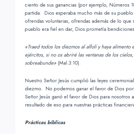
ciento de sus ganancias (por ejemplo, Números 18
partida. Dios esperaba mucho más de su pueblo q
ofrendas voluntarias, ofrendas además de lo que s
pueblo era fiel en dar, Dios prometía bendiciones
«Traed todos los diezmos al alfolí y haya alimento
ejércitos, si no os abriré las ventanas de los ciel
sobreabunde»
(Mal.3:10).
Nuestro Señor Jesús cumplió las leyes ceremonial
diezmo. No podemos ganar el favor de Dios por d
Señor Jesús ganó el favor de Dios para nosotros a
resultado de eso para nuestras prácticas financiera
Prácticas bíblicas