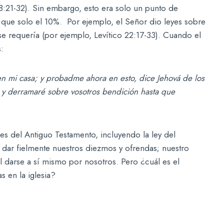
:21-32). Sin embargo, esto era solo un punto de
ue solo el 10%. Por ejemplo, el Señor dio leyes sobre
e requería (por ejemplo, Levítico 22:17-33). Cuando el
:
 en mi casa; y probadme ahora en esto, dice Jehová de los
os, y derramaré sobre vosotros bendición hasta que
es del Antiguo Testamento, incluyendo la ley del
ar fielmente nuestros diezmos y ofrendas; nuestro
l darse a sí mismo por nosotros. Pero ¿cuál es el
s en la iglesia?