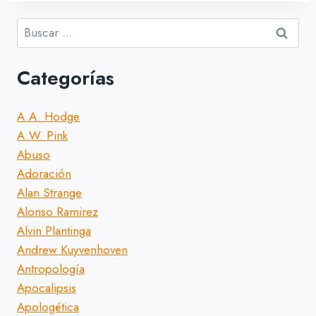
Buscar:
Categorías
A.A. Hodge
A.W. Pink
Abuso
Adoración
Alan Strange
Alonso Ramirez
Alvin Plantinga
Andrew Kuyvenhoven
Antropología
Apocalipsis
Apologética