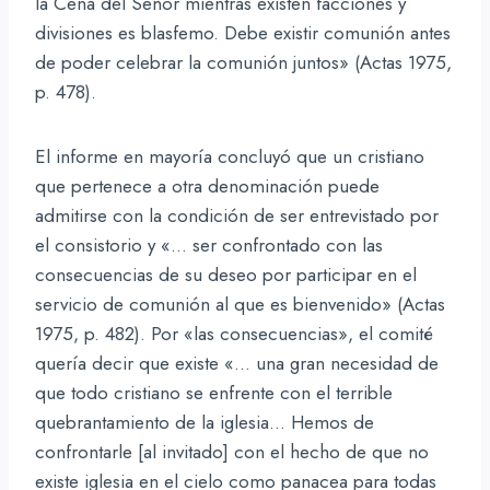
la Cena del Señor mientras existen facciones y
divisiones es blasfemo. Debe existir comunión antes
de poder celebrar la comunión juntos» (Actas 1975,
p. 478).
El informe en mayoría concluyó que un cristiano
que pertenece a otra denominación puede
admitirse con la condición de ser entrevistado por
el consistorio y «… ser confrontado con las
consecuencias de su deseo por participar en el
servicio de comunión al que es bienvenido» (Actas
1975, p. 482). Por «las consecuencias», el comité
quería decir que existe «… una gran necesidad de
que todo cristiano se enfrente con el terrible
quebrantamiento de la iglesia… Hemos de
confrontarle [al invitado] con el hecho de que no
existe iglesia en el cielo como panacea para todas