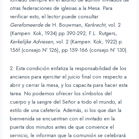
otras federaciones de iglesias a la Mesa. Para
verificar esto, el lector puede consultar
Gerefomeerde
de H. Bouwman,
Kerkrecht
, vol. 2
(Kampen: Kok, 1934) pp 390-292; F.L. Rutgers,
Kerkelijke Adviesen,
vol. 2 (Kampen: Kok, 1922) p.
156f (consejo Nº 126), pp 159-166 (consejo Nº 130).
2. Esta condición enfatiza la responsabilidad de los
ancianos para ejercitar el juicio final con respecto a
abrir y cerrar la mesa, y los capacita para hacer esta
tarea. No podemos ofrecer los símbolos del
cuerpo y la sangre del Señor a todo el mundo, al
estilo de una cafetería. Además, si los que dan la
bienvenida se encuentran con el invitado en la
puerta dos minutos antes de que comience el
servicio, le informan que la comunión se celebrará