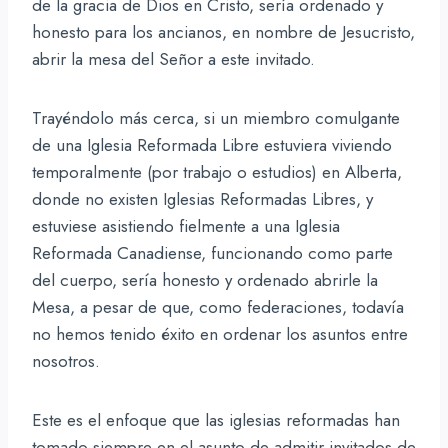
de la gracia de Dios en Cristo, sería ordenado y
honesto para los ancianos, en nombre de Jesucristo,
abrir la mesa del Señor a este invitado.
Trayéndolo más cerca, si un miembro comulgante
de una Iglesia Reformada Libre estuviera viviendo
temporalmente (por trabajo o estudios) en Alberta,
donde no existen Iglesias Reformadas Libres, y
estuviese asistiendo fielmente a una Iglesia
Reformada Canadiense, funcionando como parte
del cuerpo, sería honesto y ordenado abrirle la
Mesa, a pesar de que, como federaciones, todavía
no hemos tenido éxito en ordenar los asuntos entre
nosotros.
Este es el enfoque que las iglesias reformadas han
tomado siempre en el asunto de admitir invitados de