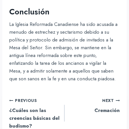
Conclusión
La Iglesia Reformada Canadiense ha sido acusada a
menudo de estrechez y sectarismo debido a su
política y protocolo de admisión de invitados a la
Mesa del Señor. Sin embargo, se mantiene en la
antigua línea reformada sobre este punto,
enfatizando la tarea de los ancianos a vigilar la
Mesa, y a admitir solamente a aquellos que saben
que son sanos en la fe y en una conducta piadosa.
Navegación
PREVIOUS
NEXT
de
¿Cuáles son las
Cremación
entradas
creencias básicas del
budismo?