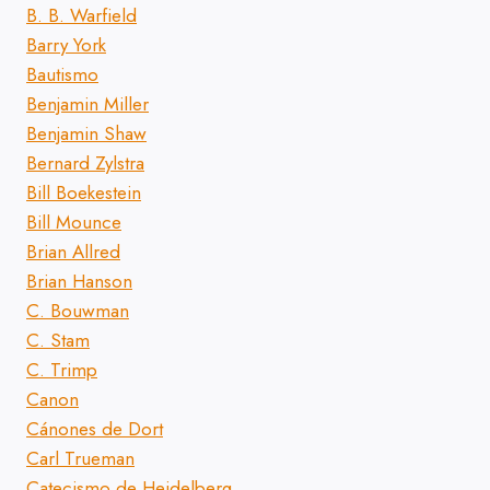
B. B. Warfield
Barry York
Bautismo
Benjamin Miller
Benjamin Shaw
Bernard Zylstra
Bill Boekestein
Bill Mounce
Brian Allred
Brian Hanson
C. Bouwman
C. Stam
C. Trimp
Canon
Cánones de Dort
Carl Trueman
Catecismo de Heidelberg