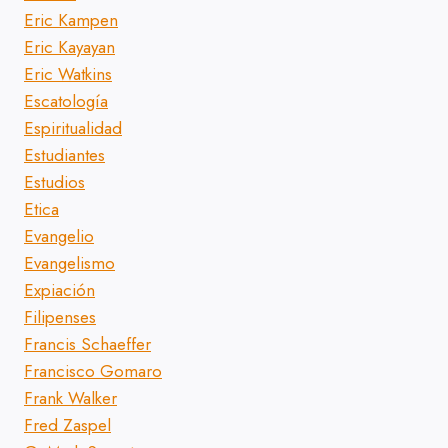
Eric Kampen
Eric Kayayan
Eric Watkins
Escatología
Espiritualidad
Estudiantes
Estudios
Etica
Evangelio
Evangelismo
Expiación
Filipenses
Francis Schaeffer
Francisco Gomaro
Frank Walker
Fred Zaspel