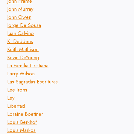
John Frame
John Murray
John Owen
Jorge De Sousa
Juan Calvino
K. Deddens
Keith Mathison
Kevin DeYoung
La Familia Cristiana
Larry Wilson
Las Sagradas Escrituras
Lee Irons
Ley
Libertad
Loraine Boettner
Louis Berkhof
Louis Markos