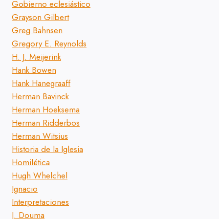
Gobierno eclesiástico
Grayson Gilbert
Greg Bahnsen
Gregory E. Reynolds
H. J. Meijerink
Hank Bowen
Hank Hanegraaff
Herman Bavinck
Herman Hoeksema
Herman Ridderbos
Herman Witsius
Historia de la Iglesia
Homilética
Hugh Whelchel
Ignacio
Interpretaciones
J. Douma