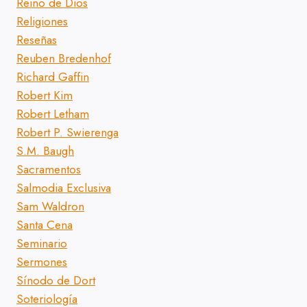
Reino de Dios
Religiones
Reseñas
Reuben Bredenhof
Richard Gaffin
Robert Kim
Robert Letham
Robert P. Swierenga
S.M. Baugh
Sacramentos
Salmodia Exclusiva
Sam Waldron
Santa Cena
Seminario
Sermones
Sínodo de Dort
Soteriología