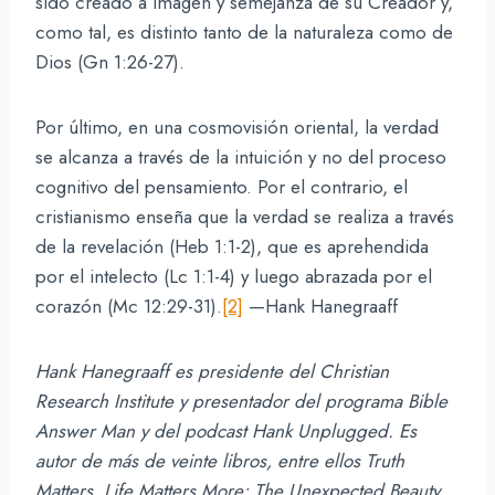
sido creado a imagen y semejanza de su Creador y,
como tal, es distinto tanto de la naturaleza como de
Dios (Gn 1:26-27).
Por último, en una cosmovisión oriental, la verdad
se alcanza a través de la intuición y no del proceso
cognitivo del pensamiento. Por el contrario, el
cristianismo enseña que la verdad se realiza a través
de la revelación (Heb 1:1-2), que es aprehendida
por el intelecto (Lc 1:1-4) y luego abrazada por el
corazón (Mc 12:29-31).
[2]
—Hank Hanegraaff
Hank Hanegraaff es presidente del Christian
Research Institute y presentador del programa Bible
Answer Man y del podcast Hank Unplugged.
Es
autor de más de veinte libros, entre ellos Truth
Matters, Life Matters More: The Unexpected Beauty