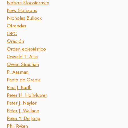
Nelson Kloosterman
New Horizons
Nicholas Bullock
Ofrendas
OPC
Oración
Orden eclesiástico
Oswald T. Allis
Owen Strachan
P. Aasman
Pacto de Gracia
Paul J. Barth
Peter H. Holtvlüwer
Peter J. Naylor
Peter J. Wallace
Peter Y. De Jong
Phil Ryken