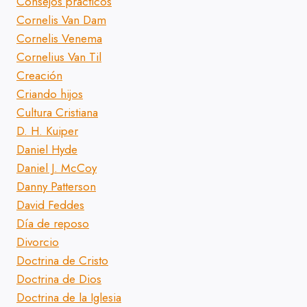
Consejos prácticos
Cornelis Van Dam
Cornelis Venema
Cornelius Van Til
Creación
Criando hijos
Cultura Cristiana
D. H. Kuiper
Daniel Hyde
Daniel J. McCoy
Danny Patterson
David Feddes
Día de reposo
Divorcio
Doctrina de Cristo
Doctrina de Dios
Doctrina de la Iglesia