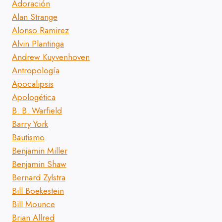
Adoración
Alan Strange
Alonso Ramirez
Alvin Plantinga
Andrew Kuyvenhoven
Antropología
Apocalipsis
Apologética
B. B. Warfield
Barry York
Bautismo
Benjamin Miller
Benjamin Shaw
Bernard Zylstra
Bill Boekestein
Bill Mounce
Brian Allred