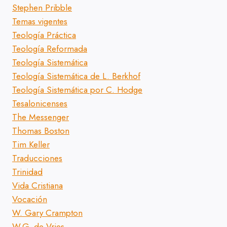
Stephen Pribble
Temas vigentes
Teología Práctica
Teología Reformada
Teología Sistemática
Teología Sistemática de L. Berkhof
Teología Sistemática por C. Hodge
Tesalonicenses
The Messenger
Thomas Boston
Tim Keller
Traducciones
Trinidad
Vida Cristiana
Vocación
W. Gary Crampton
W.G. de Vries