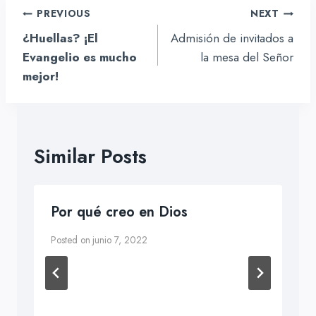
Navegación
PREVIOUS
NEXT
de
¿Huellas? ¡El
Admisión de invitados a
entradas
Evangelio es mucho
la mesa del Señor
mejor!
Similar Posts
Por qué creo en Dios
Posted on
junio 7, 2022