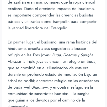
de azafrán eran más comunes que la ropa clerical
cristiana. Dado el creciente impacto del budismo,
es importante comprender las creencias budistas
básicas y utilizarlas como trampolín para compartir
la verdad liberadora del Evangelio.
En primer lugar, el budismo, una rama histórica del
hinduismo, enseña a sus seguidores a buscar
refugio en las Tres Joyas:
Buda
,
Dharma
y
Sangha
.
Abrazar la triple joya es encontrar refugio en Buda,
que se convirtió en el «iluminado» de esta era
durante un profundo estado de meditación bajo un
árbol de bodhi; encontrar refugio en las enseñanzas
de Buda —el
dharma
—; y encontrar refugio en la
comunidad de sacerdotes budistas —la sangha—
que guían a los devotos por el camino de la
iluminación.