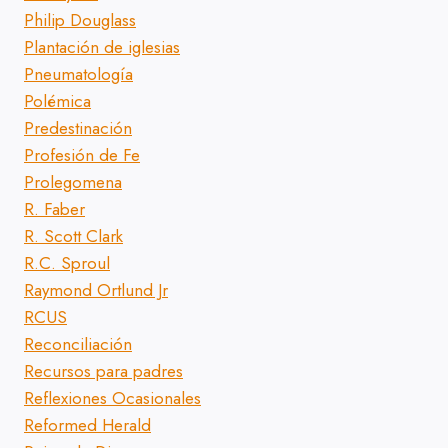
Philip Douglass
Plantación de iglesias
Pneumatología
Polémica
Predestinación
Profesión de Fe
Prolegomena
R. Faber
R. Scott Clark
R.C. Sproul
Raymond Ortlund Jr
RCUS
Reconciliación
Recursos para padres
Reflexiones Ocasionales
Reformed Herald