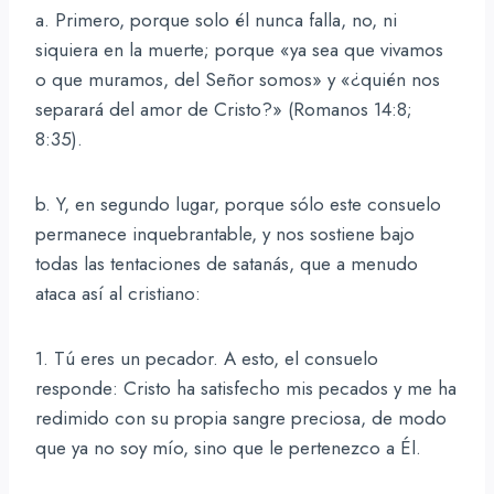
a. Primero, porque solo él nunca falla, no, ni
siquiera en la muerte; porque «ya sea que vivamos
o que muramos, del Señor somos» y «¿quién nos
separará del amor de Cristo?» (Romanos 14:8;
8:35).
b. Y, en segundo lugar, porque sólo este consuelo
permanece inquebrantable, y nos sostiene bajo
todas las tentaciones de satanás, que a menudo
ataca así al cristiano:
1. Tú eres un pecador. A esto, el consuelo
responde: Cristo ha satisfecho mis pecados y me ha
redimido con su propia sangre preciosa, de modo
que ya no soy mío, sino que le pertenezco a Él.