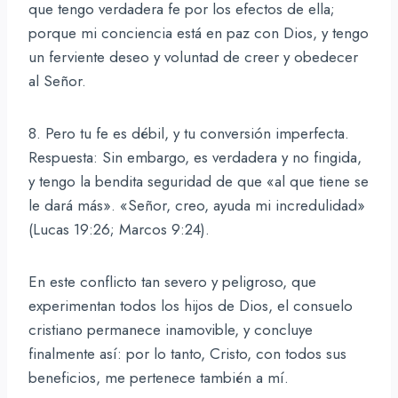
que tengo verdadera fe por los efectos de ella;
porque mi conciencia está en paz con Dios, y tengo
un ferviente deseo y voluntad de creer y obedecer
al Señor.
8. Pero tu fe es débil, y tu conversión imperfecta.
Respuesta: Sin embargo, es verdadera y no fingida,
y tengo la bendita seguridad de que «al que tiene se
le dará más». «Señor, creo, ayuda mi incredulidad»
(Lucas 19:26; Marcos 9:24).
En este conflicto tan severo y peligroso, que
experimentan todos los hijos de Dios, el consuelo
cristiano permanece inamovible, y concluye
finalmente así: por lo tanto, Cristo, con todos sus
beneficios, me pertenece también a mí.