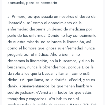
consuela), pero es necesario:
a. Primero, porque suscita en nosotros el deseo de
liberación, así como el conocimiento de la
enfermedad despierta un deseo de medicina por
parte de los enfermos. Donde no hay conocimiento
de nuestra miseria, no se busca la liberación, así
como el hombre que ignora su enfermedad nunca
pregunta por el médico. Ahora bien, si no
deseamos la liberación, no la buscamos; y si no la
buscamos, nunca la obtendremos, porque Dios la
da solo a los que la buscan y llaman, como está
dicho: «Al que llama, se le abrirá». «Pedid, y se os
dará». «Bienaventurados los que tienen hambre y
sed de justicia». «Venid a mí todos los que estáis
trabajados y cargados». «Yo habito con el
quebrantado y humilde de espíritu» (Mateo 7:7; 5:6;