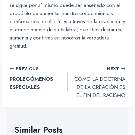
se sigue por sí mismo puede ser enseñado con el
propósito de aumentar nuestro conocimiento y
confirmarnos en ello. Y es a través de la revelación y
el conocimiento de su Palabra, que Dios despierta,
aumenta y confirma en nosotros la verdadera
gratitud.
Navegación
PREVIOUS
NEXT
de
PROLEGÓMENOS
CÓMO LA DOCTRINA
entradas
ESPECIALES
DE LA CREACIÓN ES
EL FIN DEL RACISMO
Similar Posts