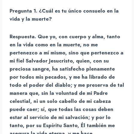
Pregunta 1. ¿Cuál es tu único consuelo en la
vida y la muerte?
Respuesta. Que yo, con cuerpo y alma, tanto
en la vida como en la muerte, no me
pertenezco a mí mismo, sino que pertenezco a
mi fiel Salvador Jesucristo, quien, con su
preciosa sangre, ha satisfecho plenamente
por todos mis pecados, y me ha librado de
todo el poder del diablo; y me preserva de tal
manera que, sin la voluntad de mi Padre
celestial, ni un solo cabello de mi cabeza
puede caer; sí, que todas las cosas deben
estar al servicio de mi salvación; y por lo
tanto, por su Espíritu Santo, Él también me
asegura la vida eterna, y me hace