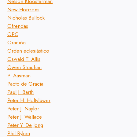
Nelson Kloosterman
New Horizons
Nicholas Bullock
Ofrendas
OPC
Oración
Orden eclesiástico
Oswald T. Allis
Owen Strachan
P. Aasman
Pacto de Gracia
Paul J. Barth
Peter H. Holtvlüwer
Peter J. Naylor
Peter J. Wallace
Peter Y. De Jong
Phil Ryken