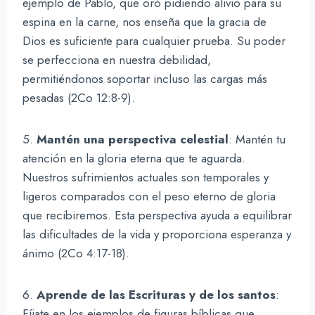
ejemplo de Pablo, que oró pidiendo alivio para su
espina en la carne, nos enseña que la gracia de
Dios es suficiente para cualquier prueba. Su poder
se perfecciona en nuestra debilidad,
permitiéndonos soportar incluso las cargas más
pesadas (2Co 12:8-9).
5.
Mantén una perspectiva celestial
: Mantén tu
atención en la gloria eterna que te aguarda.
Nuestros sufrimientos actuales son temporales y
ligeros comparados con el peso eterno de gloria
que recibiremos. Esta perspectiva ayuda a equilibrar
las dificultades de la vida y proporciona esperanza y
ánimo (2Co 4:17-18).
6.
Aprende de las Escrituras y de los santos
:
Fíjate en los ejemplos de figuras bíblicas que