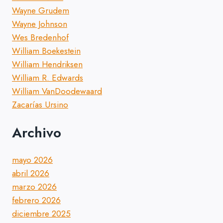
Wayne Grudem
Wayne Johnson
Wes Bredenhof
William Boekestein
William Hendriksen
William R. Edwards
William VanDoodewaard
Zacarías Ursino
Archivo
mayo 2026
abril 2026
marzo 2026
febrero 2026
diciembre 2025