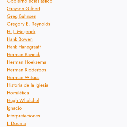
Gobierno eclesiástico
Grayson Gilbert
Greg Bahnsen
Gregory E. Reynolds
H. J. Meijerink
Hank Bowen
Hank Hanegraaff
Herman Bavinck
Herman Hoeksema
Herman Ridderbos
Herman Witsius
Historia de la Iglesia
Homilética
Hugh Whelchel
Ignacio
Interpretaciones
J. Douma