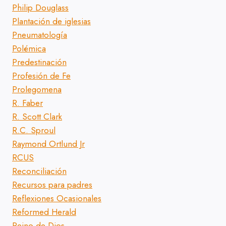
Philip Douglass
Plantación de iglesias
Pneumatología
Polémica
Predestinación
Profesión de Fe
Prolegomena
R. Faber
R. Scott Clark
R.C. Sproul
Raymond Ortlund Jr
RCUS
Reconciliación
Recursos para padres
Reflexiones Ocasionales
Reformed Herald
Reino de Dios