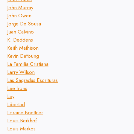
John Murray
John Owen
Jorge De Sousa
Juan Calvino
K. Deddens
Keith Mathison
Kevin DeYoung
La Familia Cristiana
Larry Wilson
Las Sagradas Escrituras
Lee Irons
Ley
Libertad
Loraine Boettner
Louis Berkhof
Louis Markos