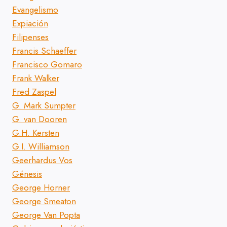
Evangelismo
Expiación
Filipenses
Francis Schaeffer
Francisco Gomaro
Frank Walker
Fred Zaspel
G. Mark Sumpter
G. van Dooren
G.H. Kersten
G.I. Williamson
Geerhardus Vos
Génesis
George Horner
George Smeaton
George Van Popta