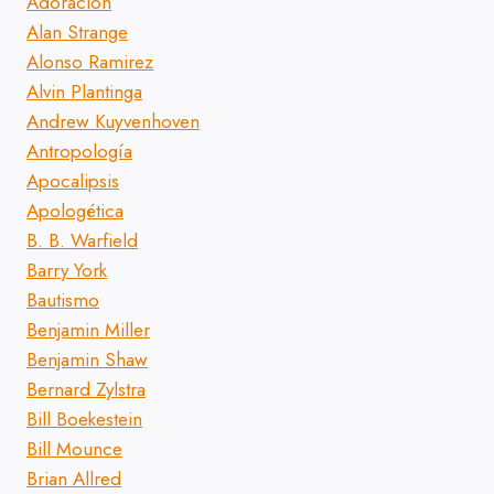
Adoración
Alan Strange
Alonso Ramirez
Alvin Plantinga
Andrew Kuyvenhoven
Antropología
Apocalipsis
Apologética
B. B. Warfield
Barry York
Bautismo
Benjamin Miller
Benjamin Shaw
Bernard Zylstra
Bill Boekestein
Bill Mounce
Brian Allred