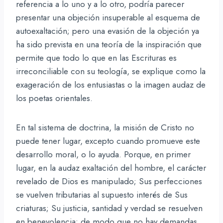
referencia a lo uno y a lo otro, podría parecer
presentar una objeción insuperable al esquema de
autoexaltación; pero una evasión de la objeción ya
ha sido prevista en una teoría de la inspiración que
permite que todo lo que en las Escrituras es
irreconciliable con su teología, se explique como la
exageración de los entusiastas o la imagen audaz de
los poetas orientales.
En tal sistema de doctrina, la misión de Cristo no
puede tener lugar, excepto cuando promueve este
desarrollo moral, o lo ayuda. Porque, en primer
lugar, en la audaz exaltación del hombre, el carácter
revelado de Dios es manipulado; Sus perfecciones
se vuelven tributarias al supuesto interés de Sus
criaturas; Su justicia, santidad y verdad se resuelven
en benevolencia; de modo que no hay demandas