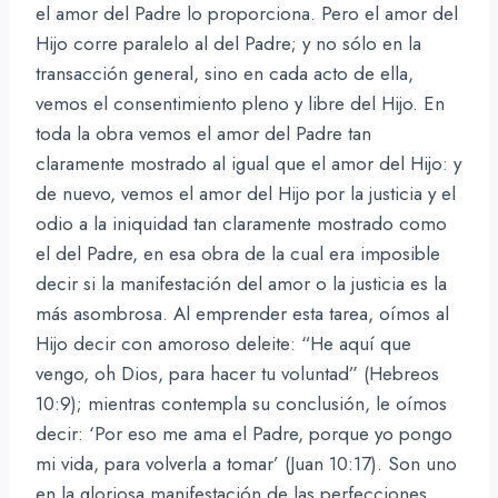
el amor del Padre lo proporciona. Pero el amor del
Hijo corre paralelo al del Padre; y no sólo en la
transacción general, sino en cada acto de ella,
vemos el consentimiento pleno y libre del Hijo. En
toda la obra vemos el amor del Padre tan
claramente mostrado al igual que el amor del Hijo: y
de nuevo, vemos el amor del Hijo por la justicia y el
odio a la iniquidad tan claramente mostrado como
el del Padre, en esa obra de la cual era imposible
decir si la manifestación del amor o la justicia es la
más asombrosa. Al emprender esta tarea, oímos al
Hijo decir con amoroso deleite: “He aquí que
vengo, oh Dios, para hacer tu voluntad” (Hebreos
10:9); mientras contempla su conclusión, le oímos
decir: ‘Por eso me ama el Padre, porque yo pongo
mi vida, para volverla a tomar’ (Juan 10:17). Son uno
en la gloriosa manifestación de las perfecciones