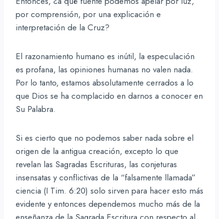
Entonces, ¿a qué fuente podemos apelar por luz,
por comprensión, por una explicación e
interpretación de la Cruz?
El razonamiento humano es inútil, la especulación
es profana, las opiniones humanas no valen nada.
Por lo tanto, estamos absolutamente cerrados a lo
que Dios se ha complacido en darnos a conocer en
Su Palabra.
Si es cierto que no podemos saber nada sobre el
origen de la antigua creación, excepto lo que
revelan las Sagradas Escrituras, las conjeturas
insensatas y conflictivas de la “falsamente llamada”
ciencia (I Tim. 6:20) solo sirven para hacer esto más
evidente y entonces dependemos mucho más de la
enseñanza de la Sagrada Escritura con respecto al