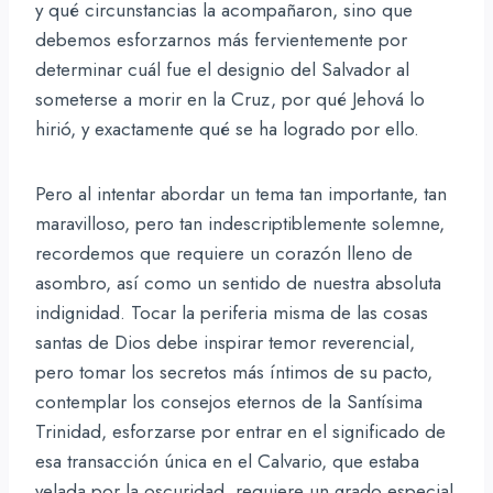
y qué circunstancias la acompañaron, sino que
debemos esforzarnos más fervientemente por
determinar cuál fue el designio del Salvador al
someterse a morir en la Cruz, por qué Jehová lo
hirió, y exactamente qué se ha logrado por ello.
Pero al intentar abordar un tema tan importante, tan
maravilloso, pero tan indescriptiblemente solemne,
recordemos que requiere un corazón lleno de
asombro, así como un sentido de nuestra absoluta
indignidad. Tocar la periferia misma de las cosas
santas de Dios debe inspirar temor reverencial,
pero tomar los secretos más íntimos de su pacto,
contemplar los consejos eternos de la Santísima
Trinidad, esforzarse por entrar en el significado de
esa transacción única en el Calvario, que estaba
velada por la oscuridad, requiere un grado especial