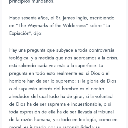
principios mundanos.
Hace sesenta años, el Sr. James Inglis, escribiendo
en “The Waymarks of the Wilderness” sobre “La
Expiación”, dijo:
Hay una pregunta que subyace a toda controversia
teológica: y a medida que nos acercamos a la crisis,
está saliendo cada vez más a la superficie. La
pregunta en todo esto realmente es: si Dios o el
hombre han de ser lo supremo; si la gloria de Dios
o el supuesto interés del hombre es el centro
alrededor del cual todo ha de girar; si la voluntad
de Dios ha de ser suprema e incuestionable, o si
toda expresión de ella ha de ser llevada al tribunal
de la razón humana; y si todo en teología, como en
moral, es juzgado por su razonabilidad y su