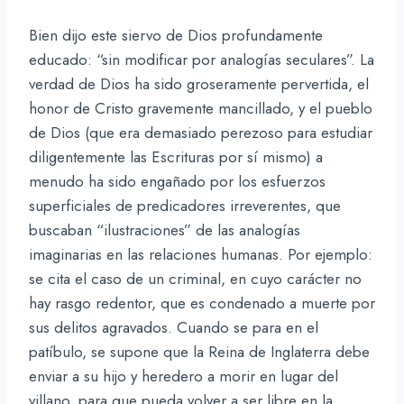
Bien dijo este siervo de Dios profundamente
educado: “sin modificar por analogías seculares”. La
verdad de Dios ha sido groseramente pervertida, el
honor de Cristo gravemente mancillado, y el pueblo
de Dios (que era demasiado perezoso para estudiar
diligentemente las Escrituras por sí mismo) a
menudo ha sido engañado por los esfuerzos
superficiales de predicadores irreverentes, que
buscaban “ilustraciones” de las analogías
imaginarias en las relaciones humanas. Por ejemplo:
se cita el caso de un criminal, en cuyo carácter no
hay rasgo redentor, que es condenado a muerte por
sus delitos agravados. Cuando se para en el
patíbulo, se supone que la Reina de Inglaterra debe
enviar a su hijo y heredero a morir en lugar del
villano, para que pueda volver a ser libre en la