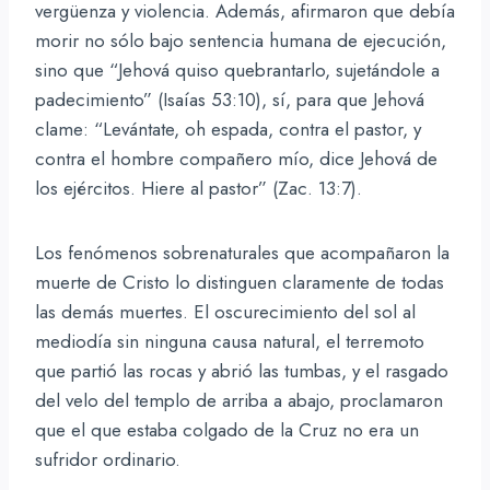
vergüenza y violencia. Además, afirmaron que debía
morir no sólo bajo sentencia humana de ejecución,
sino que “Jehová quiso quebrantarlo, sujetándole a
padecimiento” (Isaías 53:10), sí, para que Jehová
clame: “Levántate, oh espada, contra el pastor, y
contra el hombre compañero mío, dice Jehová de
los ejércitos. Hiere al pastor” (Zac. 13:7).
Los fenómenos sobrenaturales que acompañaron la
muerte de Cristo lo distinguen claramente de todas
las demás muertes. El oscurecimiento del sol al
mediodía sin ninguna causa natural, el terremoto
que partió las rocas y abrió las tumbas, y el rasgado
del velo del templo de arriba a abajo, proclamaron
que el que estaba colgado de la Cruz no era un
sufridor ordinario.