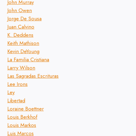
John Murray
John Owen
Jorge De Sousa
Juan Calvino
K. Deddens
Keith Mathison
Kevin DeYoung
La Familia Cristiana
Larry Wilson
Las Sagradas Escrituras
Lee Irons
Ley
Libertad
Loraine Boettner
Louis Berkhof
Louis Markos
Luis Marcos