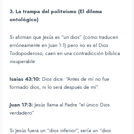
3. La trampa del politeísmo (El dilema
ontológico)
Si afirman que Jesús es “un dios” (como traducen
erróneamente en Juan 1:1) pero no es el Dios
Todopoderoso, caen en una contradicción bíblica
insuperable:
Isaías 43:10:
Dios dice: “Antes de mí no fue
formado dios, ni lo será después de mí”.
Juan 17:3:
Jesús llama al Padre “el único Dios
verdadero”.
Si Jesús fuera un “dios inferior”, sería un “dios