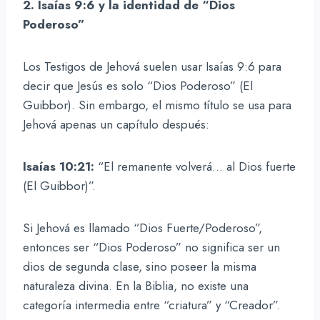
2. Isaías 9:6 y la identidad de “Dios
Poderoso”
Los Testigos de Jehová suelen usar Isaías 9:6 para
decir que Jesús es solo “Dios Poderoso” (El
Guibbor). Sin embargo, el mismo título se usa para
Jehová apenas un capítulo después:
Isaías 10:21:
“El remanente volverá… al Dios fuerte
(El Guibbor)”.
Si Jehová es llamado “Dios Fuerte/Poderoso”,
entonces ser “Dios Poderoso” no significa ser un
dios de segunda clase, sino poseer la misma
naturaleza divina. En la Biblia, no existe una
categoría intermedia entre “criatura” y “Creador”.