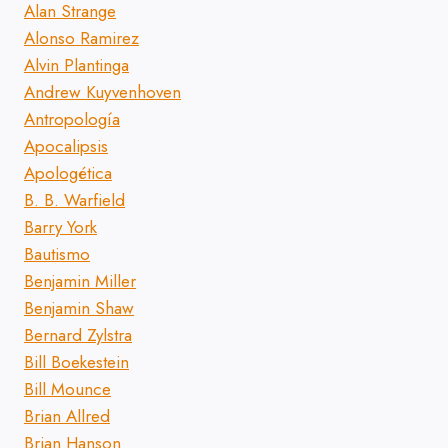
Alan Strange
Alonso Ramirez
Alvin Plantinga
Andrew Kuyvenhoven
Antropología
Apocalipsis
Apologética
B. B. Warfield
Barry York
Bautismo
Benjamin Miller
Benjamin Shaw
Bernard Zylstra
Bill Boekestein
Bill Mounce
Brian Allred
Brian Hanson