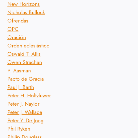
New Horizons
Nicholas Bullock
Ofrendas
OPC
Oración
Orden eclesiástico
Oswald T. Allis
Owen Strachan
P. Aasman
Pacto de Gracia
Paul J. Barth
Peter H. Holtvlüwer
Peter J. Naylor
Peter J. Wallace
Peter Y. De Jong
Phil Ryken
Philip Douglass