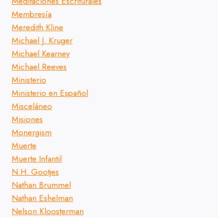
Meditaciones Escriturales
Membresía
Meredith Kline
Michael J. Kruger
Michael Kearney
Michael Reeves
Ministerio
Ministerio en Español
Misceláneo
Misiones
Monergism
Muerte
Muerte Infantil
N.H. Gootjes
Nathan Brummel
Nathan Eshelman
Nelson Kloosterman