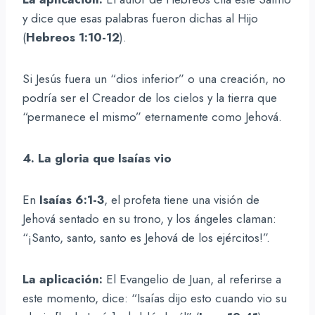
y dice que esas palabras fueron dichas al Hijo
(
Hebreos 1:10-12
).
Si Jesús fuera un “dios inferior” o una creación, no
podría ser el Creador de los cielos y la tierra que
“permanece el mismo” eternamente como Jehová.
4. La gloria que Isaías vio
En
Isaías 6:1-3
, el profeta tiene una visión de
Jehová sentado en su trono, y los ángeles claman:
“¡Santo, santo, santo es Jehová de los ejércitos!”.
La aplicación:
El Evangelio de Juan, al referirse a
este momento, dice: “Isaías dijo esto cuando vio su