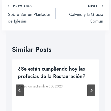
Navegación
PREVIOUS
NEXT
de
Sobre Ser un Plantador
Calvino y la Gracia
entradas
de Iglesias
Común
Similar Posts
¿Se están cumpliendo hoy las
profecías de la Restauración?
Posted on
septiembre 30, 2023