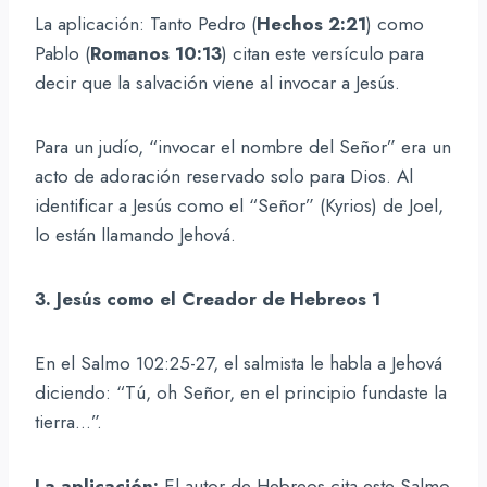
La aplicación: Tanto Pedro (
Hechos 2:21
) como
Pablo (
Romanos 10:13
) citan este versículo para
decir que la salvación viene al invocar a Jesús.
Para un judío, “invocar el nombre del Señor” era un
acto de adoración reservado solo para Dios. Al
identificar a Jesús como el “Señor” (Kyrios) de Joel,
lo están llamando Jehová.
3. Jesús como el Creador de Hebreos 1
En el Salmo 102:25-27, el salmista le habla a Jehová
diciendo: “Tú, oh Señor, en el principio fundaste la
tierra…”.
La aplicación:
El autor de Hebreos cita este Salmo