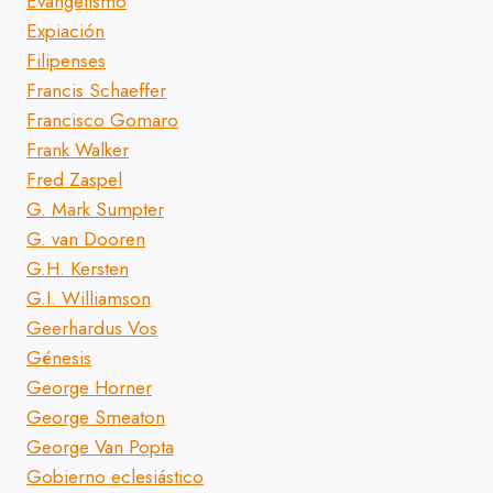
Evangelismo
Expiación
Filipenses
Francis Schaeffer
Francisco Gomaro
Frank Walker
Fred Zaspel
G. Mark Sumpter
G. van Dooren
G.H. Kersten
G.I. Williamson
Geerhardus Vos
Génesis
George Horner
George Smeaton
George Van Popta
Gobierno eclesiástico