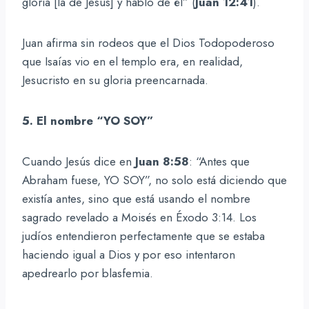
gloria [la de Jesús] y habló de él” (
Juan 12:41
).
Juan afirma sin rodeos que el Dios Todopoderoso
que Isaías vio en el templo era, en realidad,
Jesucristo en su gloria preencarnada.
5. El nombre “YO SOY”
Cuando Jesús dice en
Juan 8:58
: “Antes que
Abraham fuese, YO SOY”, no solo está diciendo que
existía antes, sino que está usando el nombre
sagrado revelado a Moisés en Éxodo 3:14. Los
judíos entendieron perfectamente que se estaba
haciendo igual a Dios y por eso intentaron
apedrearlo por blasfemia.