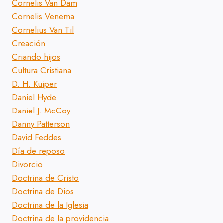
Cornelis Van Dam
Cornelis Venema
Cornelius Van Til
Creación
Criando hijos
Cultura Cristiana
D. H. Kuiper
Daniel Hyde
Daniel J. McCoy
Danny Patterson
David Feddes
Día de reposo
Divorcio
Doctrina de Cristo
Doctrina de Dios
Doctrina de la Iglesia
Doctrina de la providencia