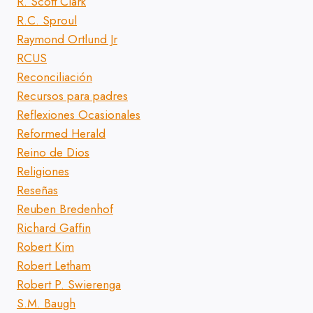
R. Scott Clark
R.C. Sproul
Raymond Ortlund Jr
RCUS
Reconciliación
Recursos para padres
Reflexiones Ocasionales
Reformed Herald
Reino de Dios
Religiones
Reseñas
Reuben Bredenhof
Richard Gaffin
Robert Kim
Robert Letham
Robert P. Swierenga
S.M. Baugh