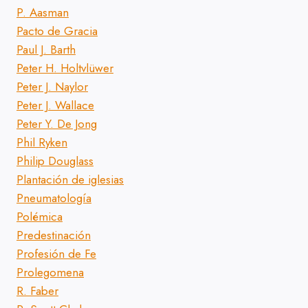
P. Aasman
Pacto de Gracia
Paul J. Barth
Peter H. Holtvlüwer
Peter J. Naylor
Peter J. Wallace
Peter Y. De Jong
Phil Ryken
Philip Douglass
Plantación de iglesias
Pneumatología
Polémica
Predestinación
Profesión de Fe
Prolegomena
R. Faber