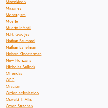
Misceláneo
Misiones
Monergism
Muerte
Muerte Infantil
N.H. Gootjes
Nathan Brummel
Nathan Eshelman
Nelson Kloosterman
New Horizons
Nicholas Bullock
Ofrendas
OPC
Oración
Orden eclesiástico
Oswald T. Allis
Owen Strachan