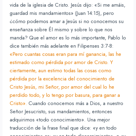
vida de la iglesia de Cristo. Jesús dijo: «Si me amáis,
guardad mis mandamientos» (Juan 14:15), pero
¿cómo podemos amar a Jesús si no conocemos su
enseñanza sobre Él mismo y sobre lo que nos
manda? Que el amor es lo más importante, Pablo lo
dice también más adelante en Filipenses 3:7-8:
«Pero cuantas cosas eran para mí ganancia, las he
estimado como pérdida por amor de Cristo. Y
ciertamente, aun estimo todas las cosas como
pérdida por la excelencia del conocimiento de
Cristo Jesús, mi Señor, por amor del cual lo he
perdido todo, y lo tengo por basura, para ganar a
Cristo».
Cuando conocemos más a Dios, a nuestro
Señor Jesucristo, sus mandamientos, entonces
adquirimos «todo conocimiento». Una mejor
traducción de la frase final que dice: «y en todo
conocimiento» es: «y en todo discernimiento», o «y