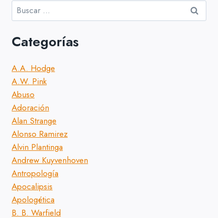
Buscar:
Categorías
A.A. Hodge
A.W. Pink
Abuso
Adoración
Alan Strange
Alonso Ramirez
Alvin Plantinga
Andrew Kuyvenhoven
Antropología
Apocalipsis
Apologética
B. B. Warfield