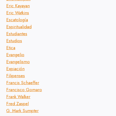
Eric Kayayan
Eric Watkins
Escatología
Espiritualidad
Estudiantes
Estudios
Etica
Evangelio
Evangelismo
Expiación
Filipenses
Francis Schaeffer
Francisco Gomaro
Frank Walker
Fred Zaspel
G. Mark Sumpter