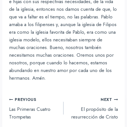
e hijas con sus respectivas necesidades, de la vida
de la iglesia, entonces nos damos cuenta de que, lo
que va a faltar es el tiempo, no las palabras. Pablo
amaba a los filipenses y, aunque la iglesia de Filipos
era como la iglesia favorita de Pablo, era como una
iglesia modelo, ellos necesitaban siempre de
muchas oraciones. Bueno, nosotros también
necesitamos muchas oraciones. Oremos unos por
nosotros, porque cuando lo hacemos, estamos
abundando en nuestro amor por cada uno de los
hermanos. Amén.
Navegación
PREVIOUS
NEXT
de
Las Primeras Cuatro
El propósito de la
entradas
Trompetas
resurrección de Cristo