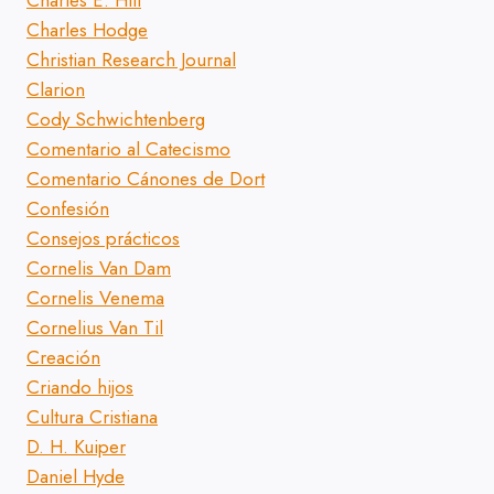
Charles E. Hill
Charles Hodge
Christian Research Journal
Clarion
Cody Schwichtenberg
Comentario al Catecismo
Comentario Cánones de Dort
Confesión
Consejos prácticos
Cornelis Van Dam
Cornelis Venema
Cornelius Van Til
Creación
Criando hijos
Cultura Cristiana
D. H. Kuiper
Daniel Hyde