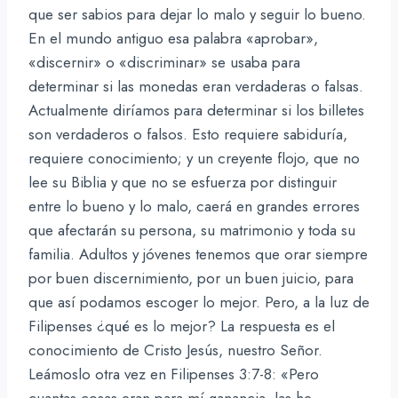
que ser sabios para dejar lo malo y seguir lo bueno.
En el mundo antiguo esa palabra «aprobar»,
«discernir» o «discriminar» se usaba para
determinar si las monedas eran verdaderas o falsas.
Actualmente diríamos para determinar si los billetes
son verdaderos o falsos. Esto requiere sabiduría,
requiere conocimiento; y un creyente flojo, que no
lee su Biblia y que no se esfuerza por distinguir
entre lo bueno y lo malo, caerá en grandes errores
que afectarán su persona, su matrimonio y toda su
familia. Adultos y jóvenes tenemos que orar siempre
por buen discernimiento, por un buen juicio, para
que así podamos escoger lo mejor. Pero, a la luz de
Filipenses ¿qué es lo mejor? La respuesta es el
conocimiento de Cristo Jesús, nuestro Señor.
Leámoslo otra vez en Filipenses 3:7-8: «Pero
cuantas cosas eran para mí ganancia, las he