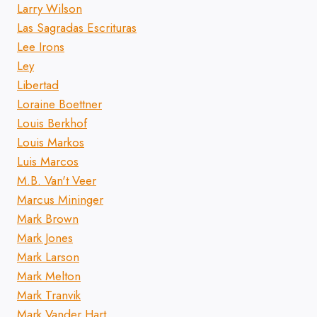
Larry Wilson
Las Sagradas Escrituras
Lee Irons
Ley
Libertad
Loraine Boettner
Louis Berkhof
Louis Markos
Luis Marcos
M.B. Van't Veer
Marcus Mininger
Mark Brown
Mark Jones
Mark Larson
Mark Melton
Mark Tranvik
Mark Vander Hart