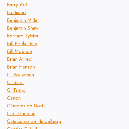
Barry York
Bautismo
Benjamin Miller
Benjamin Shaw
Bernard Zylstra
Bill Boekestein
Bill Mounce
Brian Allred
Brian Hanson
C. Bouwman
C. Stam
C. Trimp
Canon
Cánones de Dort
Carl Trueman
Catecismo de Heidelberg