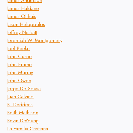
James Anderson
James Haldane
James Olthuis
Jason Helopoulos
Jeffrey Nesbitt
Jeremiah W. Montgomery
Joel Beeke
John Currie
John Frame
John Murray
John Owen
Jorge De Sousa
Juan Calvino
K. Deddens
Keith Mathison
Kevin DeYoung
La Familia Cristiana