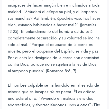
incapaces de hacer ningún bien e inclinados a toda
maldad. “¿Mudará el etíope su piel, y el leopardo
sus manchas? Así también, ¿podréis vosotros hacer
bien, estando habituados a hacer mal?” (Jeremías
13:23). El entendimiento del hombre caído está
completamente oscurecido, y su voluntad se inclina
solo al mal. “Porque el ocuparse de la carne es
muerte, pero el ocuparse del Espíritu es vida y paz.
Por cuanto los designios de la carne son enemistad
contra Dios; porque no se sujetan a la ley de Dios,
ni tampoco pueden” (Romanos 8:6, 7).
El hombre culpable se ha hundido en tal estado de
miseria que es incapaz
de no
pecar. Él es odioso,
uno odia al otro. “Viviendo en malicia y envidia,
aborrecibles, y aborreciéndonos unos a otros” (Tito