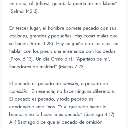
mi boca, oh Jehová; guarda la puerta de mis labios”
(Salmo 142:3).
En tercer lugar, el hombre comete pecado con sus
acciones,
grandes y pequeñas. Hay cosas malas que
se hacen (Rom. 1:28). Hay un guiño con los ojos, un
hablar con los pies y una enseñanza con los dedos
(Prov. 6:13). Un día Cristo dirá: “Apartaos de mí,
hacedores de maldad” (Mateo 7:23).
El pecado es pecado de
omisión,
o pecado de
comisión.
En esencia, no hace ninguna diferencia.
El pecado es pecado, y todo pecado es
condenable ante Dios. “Y al que sabe hacer lo
bueno, y no lo hace, le es pecado” (Santiago 4:17).
Allí Santiago dice que el pecado de omisión