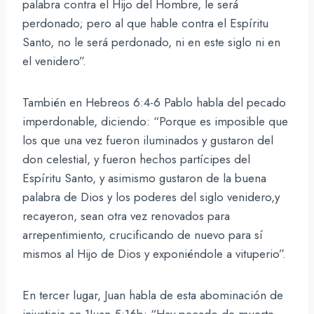
palabra contra el Hijo del Hombre, le será
perdonado; pero al que hable contra el Espíritu
Santo, no le será perdonado, ni en este siglo ni en
el venidero”.
También en Hebreos 6:4-6 Pablo habla del pecado
imperdonable, diciendo: “Porque es imposible que
los que una vez fueron iluminados y gustaron del
don celestial, y fueron hechos partícipes del
Espíritu Santo, y asimismo gustaron de la buena
palabra de Dios y los poderes del siglo venidero,y
recayeron, sean otra vez renovados para
arrepentimiento, crucificando de nuevo para sí
mismos al Hijo de Dios y exponiéndole a vituperio”.
En tercer lugar, Juan habla de esta abominación de
injusticia en 1Juan 5:16b: “Hay pecado de muerte,