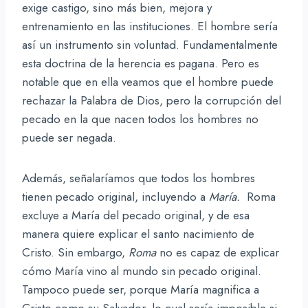
exige castigo, sino más bien, mejora y
entrenamiento en las instituciones. El hombre sería
así un instrumento sin voluntad. Fundamentalmente
esta doctrina de la herencia es pagana. Pero es
notable que en ella veamos que el hombre puede
rechazar la Palabra de Dios, pero la corrupción del
pecado en la que nacen todos los hombres no
puede ser negada.
Además, señalaríamos que todos los hombres
tienen pecado original, incluyendo a
María.
Roma
excluye a María del pecado original, y de esa
manera quiere explicar el santo nacimiento de
Cristo. Sin embargo,
Roma
no es capaz de explicar
cómo María vino al mundo sin pecado original.
Tampoco puede ser, porque María magnifica a
Cristo como su Salvador, lo cual sería imposible si