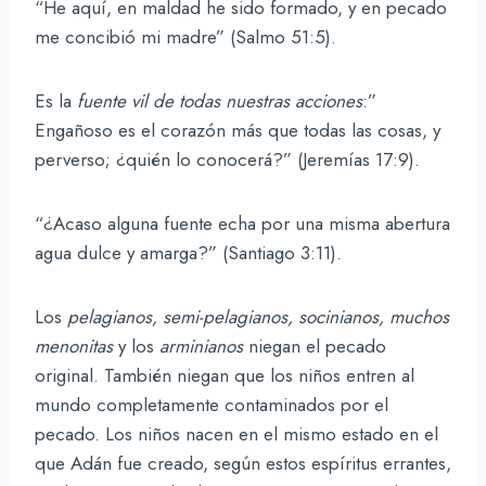
“He aquí, en maldad he sido formado, y en pecado
me concibió mi madre” (Salmo 51:5).
Es la
fuente vil de todas nuestras acciones
:”
Engañoso es el corazón más que todas las cosas, y
perverso; ¿quién lo conocerá?” (Jeremías 17:9).
“¿Acaso alguna fuente echa por una misma abertura
agua dulce y amarga?” (Santiago 3:11).
Los
pelagianos, semi-pelagianos, socinianos, muchos
menonitas
y los
arminianos
niegan el pecado
original. También niegan que los niños entren al
mundo completamente contaminados por el
pecado. Los niños nacen en el mismo estado en el
que Adán fue creado, según estos espíritus errantes,