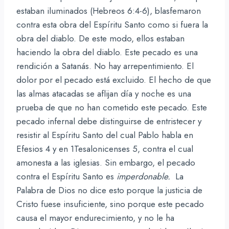
estaban iluminados (Hebreos 6:4-6), blasfemaron
contra esta obra del Espíritu Santo como si fuera la
obra del diablo. De este modo, ellos estaban
haciendo la obra del diablo. Este pecado es una
rendición a Satanás. No hay arrepentimiento. El
dolor por el pecado está excluido. El hecho de que
las almas atacadas se aflijan día y noche es una
prueba de que no han cometido este pecado. Este
pecado infernal debe distinguirse de entristecer y
resistir al Espíritu Santo del cual Pablo habla en
Efesios 4 y en 1Tesalonicenses 5, contra el cual
amonesta a las iglesias. Sin embargo, el pecado
contra el Espíritu Santo es
imperdonable.
La
Palabra de Dios no dice esto porque la justicia de
Cristo fuese insuficiente, sino porque este pecado
causa el mayor endurecimiento, y no le ha