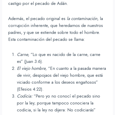
castigo por el pecado de Adán.
Además, el pecado original es
la contaminación,
la
corrupción inherente, que heredamos de nuestros
padres, y que se extiende sobre todo el hombre.
Esta contaminación del pecado se llama:
Carne,
“Lo que es nacido de la carne, carne
es” (Juan 3:6).
El viejo hombre,
“En cuanto a la pasada manera
de vivir, despojaos del viejo hombre, que está
viciado conforme a los deseos engañosos”
(Efesios 4:22).
Codicia:
“Pero yo no conocí el pecado sino
por la ley; porque tampoco conociera la
codicia, si la ley no dijera: No codiciarás”