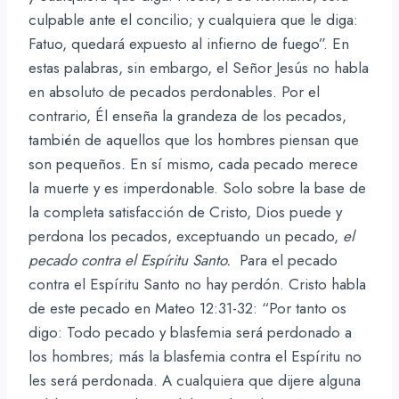
culpable ante el concilio; y cualquiera que le diga:
Fatuo, quedará expuesto al infierno de fuego”. En
estas palabras, sin embargo, el Señor Jesús no habla
en absoluto de pecados perdonables. Por el
contrario, Él enseña la grandeza de los pecados,
también de aquellos que los hombres piensan que
son pequeños. En sí mismo, cada pecado merece
la muerte y es imperdonable. Solo sobre la base de
la completa satisfacción de Cristo, Dios puede y
perdona los pecados, exceptuando un pecado,
el
pecado contra el Espíritu Santo.
Para el pecado
contra el Espíritu Santo no hay perdón. Cristo habla
de este pecado en Mateo 12:31-32: “Por tanto os
digo: Todo pecado y blasfemia será perdonado a
los hombres; más la blasfemia contra el Espíritu no
les será perdonada. A cualquiera que dijere alguna