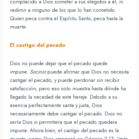
complacido a Dios someter a sus elegidos a él, ni
redimir a ninguno de los que lo han cometido.
Quien peca contra el Espíritu Santo, peca hasta la
muerte.
El castigo del pecado
Dios no puede dejar que el pecado quede
impune.
Socinio
puede afirmar que Dios no necesita
castigar el pecado, y puede perdonar sin recibir
satisfacción, pero eso solo muestra hasta dónde ha
llegado la necedad de este hereje. Debido a su
esencia perfectamente santa y justa, Dios
necesariamente debe castigar el pecado. Dios no
sería Dios si permitiera que el pecado quedara
impune. Ahora bien, el castigo del pecado es la
muerte, como Dios amenazó en Génesis 2:17: “más