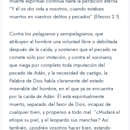
muerte espiritual continúa hasta la perdición eterna.
“Y él os dio vida a vosotros, cuando estabais
muertos en vuestros delitos y pecados” (Efesios 2:1).
Contra los
pelagianos
y
semipelagianos,
que
atribuyen al hombre una voluntad libre o debilitada
después de la caída, y sostienen que el pecado se
comete sólo por imitación, y contra el
sociniano,
que niega por completo toda imputación del
pecado de Adán, y la necesidad de castigo, la
Palabra de Dios habla claramente del estado
miserable del hombre, en el que ya se encuentra
por la caída de Adán. Él está espiritualmente
muerto, separado del favor de Dios, incapaz de
cualquier bien, y propenso a todo mal. “¿Mudará el
etíope su piel, y el leopardo sus manchas? Así
también, ¿podréis vosotros hacer bien, estando