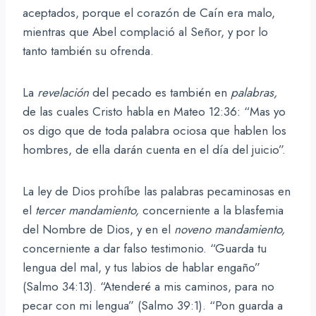
aceptados, porque el corazón de Caín era malo,
mientras que Abel complació al Señor, y por lo
tanto también su ofrenda.
La
revelación
del pecado es también en
palabras,
de las cuales Cristo habla en Mateo 12:36: “Mas yo
os digo que de toda palabra ociosa que hablen los
hombres, de ella darán cuenta en el día del juicio”.
La ley de Dios prohíbe las palabras pecaminosas en
el
tercer mandamiento,
concerniente a la blasfemia
del Nombre de Dios, y en el
noveno mandamiento,
concerniente a dar falso testimonio. “Guarda tu
lengua del mal, y tus labios de hablar engaño”
(Salmo 34:13). “Atenderé a mis caminos, para no
pecar con mi lengua” (Salmo 39:1). “Pon guarda a