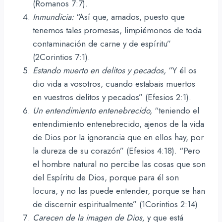
(Romanos 7:7).
Inmundicia:
“Así que, amados, puesto que
tenemos tales promesas, limpiémonos de toda
contaminación de carne y de espíritu”
(2Corintios 7:1).
Estando muerto en delitos y pecados,
“Y él os
dio vida a vosotros, cuando estabais muertos
en vuestros delitos y pecados” (Efesios 2:1).
Un entendimiento entenebrecido,
“teniendo el
entendimiento entenebrecido, ajenos de la vida
de Dios por la ignorancia que en ellos hay, por
la dureza de su corazón” (Efesios 4:18). “Pero
el hombre natural no percibe las cosas que son
del Espíritu de Dios, porque para él son
locura, y no las puede entender, porque se han
de discernir espiritualmente” (1Corintios 2:14)
Carecen de
la imagen de Dios,
y que está