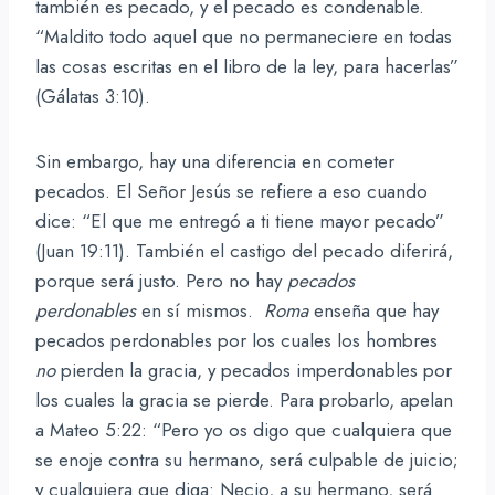
también es pecado, y el pecado es condenable.
“Maldito todo aquel que no permaneciere en todas
las cosas escritas en el libro de la ley, para hacerlas”
(Gálatas 3:10).
Sin embargo, hay una diferencia en cometer
pecados. El Señor Jesús se refiere a eso cuando
dice: “El que me entregó a ti tiene mayor pecado”
(Juan 19:11). También el castigo del pecado diferirá,
porque será justo. Pero no hay
pecados
perdonables
en sí mismos.
Roma
enseña que hay
pecados perdonables por los cuales los hombres
no
pierden la gracia, y pecados imperdonables por
los cuales la gracia se pierde. Para probarlo, apelan
a Mateo 5:22: “Pero yo os digo que cualquiera que
se enoje contra su hermano, será culpable de juicio;
y cualquiera que diga: Necio, a su hermano, será