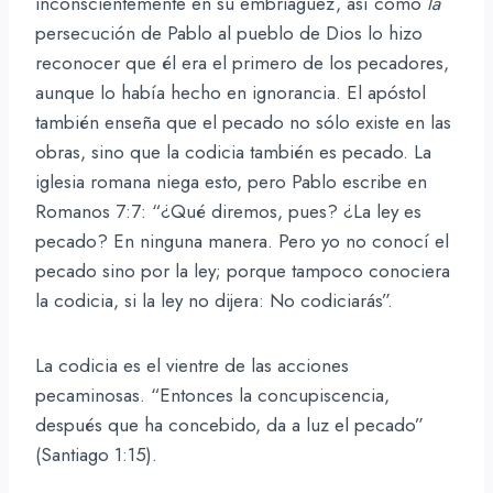
inconscientemente en su embriaguez, así como
la
persecución de Pablo al pueblo de Dios lo hizo
reconocer que él era el primero de los pecadores,
aunque lo había hecho en ignorancia. El apóstol
también enseña que el pecado no sólo existe en las
obras, sino que la codicia también es pecado. La
iglesia romana niega esto, pero Pablo escribe en
Romanos 7:7: “¿Qué diremos, pues? ¿La ley es
pecado? En ninguna manera. Pero yo no conocí el
pecado sino por la ley; porque tampoco conociera
la codicia, si la ley no dijera: No codiciarás”.
La codicia es el vientre de las acciones
pecaminosas. “Entonces la concupiscencia,
después que ha concebido, da a luz el pecado”
(Santiago 1:15).