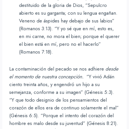
destituido de la gloria de Dios, “Sepulcro
abierto es su garganta; con su lengua engañan.
Veneno de áspides hay debajo de sus labios”
(Romanos 3:13). “Y yo sé que en mí, esto es,
en mi carne, no mora el bien; porque el querer
el bien está en mí, pero no el hacerlo”
(Romanos 7:18).
La contaminación del pecado se nos adhiere
desde
el momento de nuestra concepción.
“Y vivió Adán
ciento treinta años, y engendró un hijo a su
semejanza, conforme a su imagen” (Génesis 5:3).
“Y que todo designio de los pensamientos del
corazón de ellos era de continuo solamente el mal”
(Génesis 6:5). “Porque el intento del corazón del
hombre es malo desde su juventud” (Génesis 8:21).