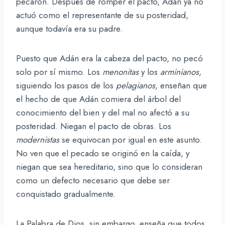
pecaron. Después de romper el pacto, Adán ya no
actuó como el representante de su posteridad,
aunque todavía era su padre.
Puesto que Adán era la cabeza del pacto, no pecó
solo por sí mismo. Los
menonitas
y los
arminianos,
siguiendo los pasos de los
pelagianos,
enseñan que
el hecho de que Adán comiera del árbol del
conocimiento del bien y del mal no afectó a su
posteridad. Niegan el pacto de obras. Los
modernistas
se equivocan por igual en este asunto.
No ven que el pecado se originó en la caída, y
niegan que sea hereditario, sino que lo consideran
como un defecto necesario que debe ser
conquistado gradualmente.
La Palabra de Dios, sin embargo, enseña que todos