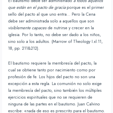
El bautismo debe ser administrado
a todos aquellos
que están en el pacto de gracia
porque es el primer
sello del pacto al que uno entra… Pero la Cena
debe ser administrada solo a aquellos que son
visiblemente capaces
de nutrirse y crecer en la
iglesia. Por lo tanto, no debe ser dado a los niños,
sino solo a los adultos. (Marrow of Theology I.xl.11,
18, pp. 211&212).
El bautismo requiere la membresía del pacto, la
cual se obtiene tanto por nacimiento como por
profesión de fe. Los hijos del pacto no son una
excepción a esta regla. La comunión no solo exige
la membresía del pacto, sino también los múltiples
ejercicios espirituales que no se requieren de
ninguna de las partes en el bautismo. Juan Calvino
escribe: «nada de eso es prescrito para el bautismo.