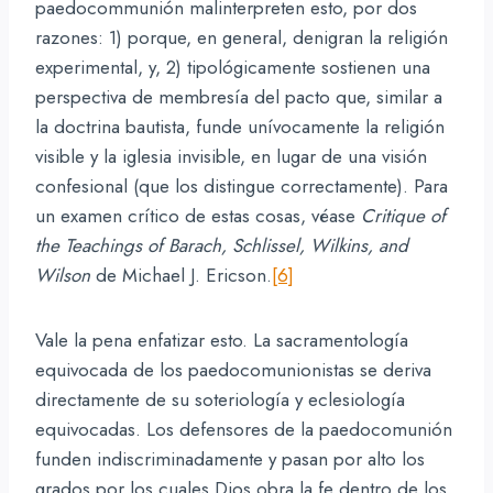
paedocommunión malinterpreten esto, por dos
razones: 1) porque, en general, denigran la religión
experimental, y, 2) tipológicamente sostienen una
perspectiva de membresía del pacto que, similar a
la doctrina bautista, funde unívocamente la religión
visible y la iglesia invisible, en lugar de una visión
confesional (que los distingue correctamente). Para
un examen crítico de estas cosas, véase
Critique of
the Teachings of Barach, Schlissel, Wilkins, and
Wilson
de Michael J. Ericson.
[6]
Vale la pena enfatizar esto. La sacramentología
equivocada de los paedocomunionistas se deriva
directamente de su soteriología y eclesiología
equivocadas. Los defensores de la paedocomunión
funden indiscriminadamente y pasan por alto los
grados por los cuales Dios obra la fe dentro de los