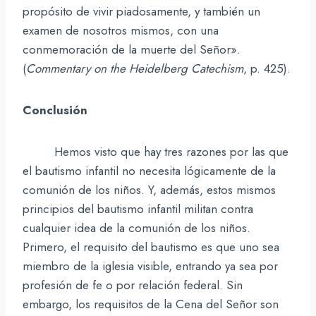
propósito de vivir piadosamente, y también un
examen de nosotros mismos, con una
conmemoración de la muerte del Señor».
(
Commentary on the Heidelberg Catechism
, p. 425).
Conclusión
Hemos visto que hay tres razones por las que
el bautismo infantil no necesita lógicamente de la
comunión de los niños. Y, además, estos mismos
principios del bautismo infantil militan contra
cualquier idea de la comunión de los niños.
Primero, el requisito del bautismo es que uno sea
miembro de la iglesia visible, entrando ya sea por
profesión de fe o por relación federal. Sin
embargo, los requisitos de la Cena del Señor son