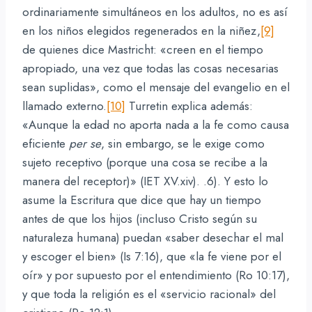
ordinariamente simultáneos en los adultos, no es así
en los niños elegidos regenerados en la niñez,
[9]
de quienes dice Mastricht: «creen en el tiempo
apropiado, una vez que todas las cosas necesarias
sean suplidas», como el mensaje del evangelio en el
llamado externo.
[10]
Turretin explica además:
«Aunque la edad no aporta nada a la fe como causa
eficiente
per se
, sin embargo, se le exige como
sujeto receptivo (porque una cosa se recibe a la
manera del receptor)» (IET XV.xiv). .6). Y esto lo
asume la Escritura que dice que hay un tiempo
antes de que los hijos (incluso Cristo según su
naturaleza humana) puedan «saber desechar el mal
y escoger el bien» (Is 7:16), que «la fe viene por el
oír» y por supuesto por el entendimiento (Ro 10:17),
y que toda la religión es el «servicio racional» del