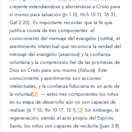
creyente extendiéndose y aferrándose a Cristo para
sí mismo para salvación (Jn 1:12; Hch 15:11; 16:31;
Gal 2:20). Es importante recordar que la fe que
justifica consta de tres componentes: el
conocimiento del mensaje del evangelio (
notitia
), el
asentimiento intelectual que reconoce la verdad del
mensaje del evangelio (
assensus
) y la confianza
voluntaria y la comprensión fiel de las promesas de
Dios en Cristo para uno mismo (
fiducia
). Este
conocimiento y asentimiento son acciones
intelectuales, y la confianza fiduciaria es un acto de
la voluntad
[2]
— estos tres componentes los niños
en su etapa de desarrollo aún no son capaces de
realizar (Is 7:16; Ro 10:17; 12:1).
[3]
Sin embargo, la
regeneración, siendo el acto propio del Espíritu
Santo, los niños son capaces de recibirla (Juan 3:8).