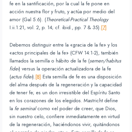
fe en la santificación, por la cual la fe pone en
acción nuestra flor y fruto, y actúa por medio del
amor (Gal 5:6). (
Theoretical-Practical Theology
I.ii.1.21, vol. 2, p. 14; cf. ibid., pp. 7 & 35).
[7]
Debemos distinguir entre la «gracia de la fe» y los
«actos principales de la fe» (CFW 14:1-2), también
llamados la semilla o hábito de la fe (
semen/habitus
fidei
) versus la operación actualizadora de la fe
(
actus fidei
).
[8]
Esta semilla de fe es una disposición
del alma después de la regeneración y la capacidad
de tener fe; es un don irresistible del Espíritu Santo
en los corazones de los elegidos. Mastricht define
la
fe seminal
como «el poder de creer, que Dios,
sin nuestro celo, confiere inmediatamente en virtud
de la regeneración, haciéndonos vivir, quitándonos