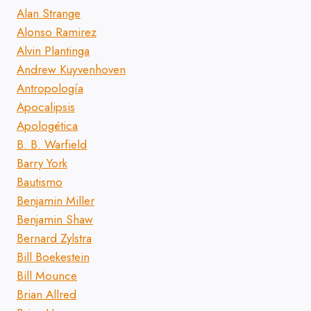
Alan Strange
Alonso Ramirez
Alvin Plantinga
Andrew Kuyvenhoven
Antropología
Apocalipsis
Apologética
B. B. Warfield
Barry York
Bautismo
Benjamin Miller
Benjamin Shaw
Bernard Zylstra
Bill Boekestein
Bill Mounce
Brian Allred