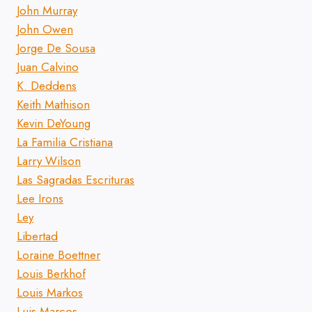
John Murray
John Owen
Jorge De Sousa
Juan Calvino
K. Deddens
Keith Mathison
Kevin DeYoung
La Familia Cristiana
Larry Wilson
Las Sagradas Escrituras
Lee Irons
Ley
Libertad
Loraine Boettner
Louis Berkhof
Louis Markos
Luis Marcos