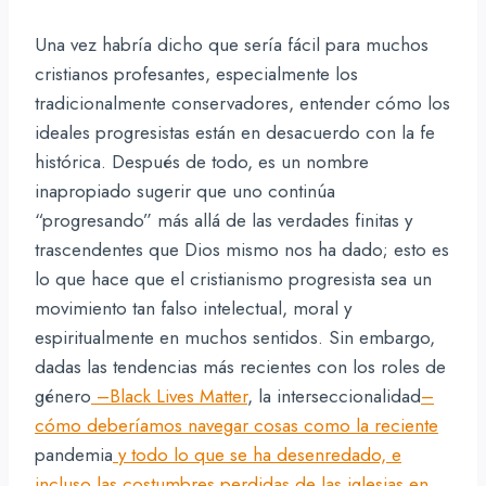
Una vez habría dicho que sería fácil para muchos
cristianos profesantes, especialmente los
tradicionalmente conservadores, entender cómo los
ideales progresistas están en desacuerdo con la fe
histórica. Después de todo, es un nombre
inapropiado sugerir que uno continúa
“progresando” más allá de las verdades finitas y
trascendentes que Dios mismo nos ha dado; esto es
lo que hace que el cristianismo progresista sea un
movimiento tan falso intelectual, moral y
espiritualmente en muchos sentidos. Sin embargo,
dadas las tendencias más recientes con los roles de
género
–Black Lives Matter
, la interseccionalidad
–
cómo deberíamos navegar cosas como la reciente
pandemia
y todo lo que se ha desenredado, e
incluso las costumbres perdidas de las iglesias en