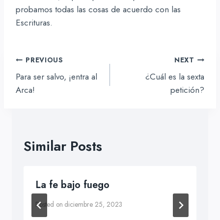
probamos todas las cosas de acuerdo con las
Escrituras.
Navegación
PREVIOUS
NEXT
de
Para ser salvo, ¡entra al
¿Cuál es la sexta
entradas
Arca!
petición?
Similar Posts
La fe bajo fuego
Posted on
diciembre 25, 2023