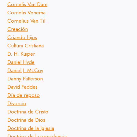
Cornelis Van Dam
Cornelis Venema
Cornelius Van Til
Creación
Criando hijos
Cultura Cristiana
D. H. Kuiper
Daniel Hyde
Daniel J. McCoy
Danny Patterson
David Feddes
Día de reposo
Divorcio
Doctrina de Cristo
Doctrina de Dios
Doctrina de la Iglesia
Doctrina de la providencia