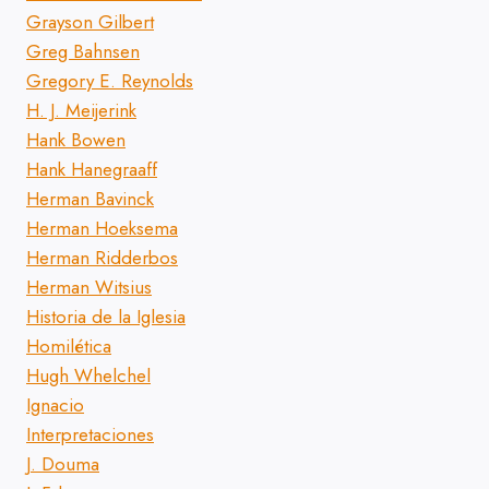
Grayson Gilbert
Greg Bahnsen
Gregory E. Reynolds
H. J. Meijerink
Hank Bowen
Hank Hanegraaff
Herman Bavinck
Herman Hoeksema
Herman Ridderbos
Herman Witsius
Historia de la Iglesia
Homilética
Hugh Whelchel
Ignacio
Interpretaciones
J. Douma