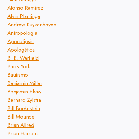
Alonso Ramirez
Alvin Plantinga
Andrew Kuyvenhoven
Antropología
Apocalipsis
Apologética
B. B. Warfield
Barry York
Bautismo
Benjamin Miller
Benjamin Shaw
Bernard Zylstra
Bill Boekestein
Bill Mounce
Brian Allred
Brian Hanson