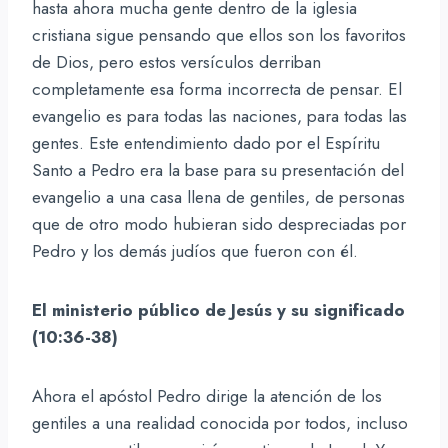
hasta ahora mucha gente dentro de la iglesia
cristiana sigue pensando que ellos son los favoritos
de Dios, pero estos versículos derriban
completamente esa forma incorrecta de pensar. El
evangelio es para todas las naciones, para todas las
gentes. Este entendimiento dado por el Espíritu
Santo a Pedro era la base para su presentación del
evangelio a una casa llena de gentiles, de personas
que de otro modo hubieran sido despreciadas por
Pedro y los demás judíos que fueron con él.
El ministerio público de Jesús y su significado
(10:36-38)
Ahora el apóstol Pedro dirige la atención de los
gentiles a una realidad conocida por todos, incluso