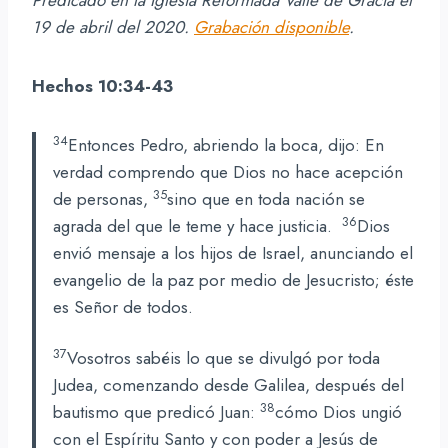
19 de abril del 2020.
Grabación disponible
.
Hechos 10:34-43
34
Entonces Pedro, abriendo la boca, dijo: En
verdad comprendo que Dios no hace acepción
35
de personas,
sino que en toda nación se
36
agrada del que le teme y hace justicia.
Dios
envió mensaje a los hijos de Israel, anunciando el
evangelio de la paz por medio de Jesucristo; éste
es Señor de todos.
37
Vosotros sabéis lo que se divulgó por toda
Judea, comenzando desde Galilea, después del
38
bautismo que predicó Juan:
cómo Dios ungió
con el Espíritu Santo y con poder a Jesús de