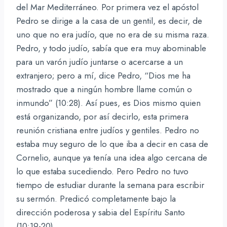
del Mar Mediterráneo. Por primera vez el apóstol
Pedro se dirige a la casa de un gentil, es decir, de
uno que no era judío, que no era de su misma raza.
Pedro, y todo judío, sabía que era muy abominable
para un varón judío juntarse o acercarse a un
extranjero; pero a mí, dice Pedro, “Dios me ha
mostrado que a ningún hombre llame común o
inmundo” (10:28). Así pues, es Dios mismo quien
está organizando, por así decirlo, esta primera
reunión cristiana entre judíos y gentiles. Pedro no
estaba muy seguro de lo que iba a decir en casa de
Cornelio, aunque ya tenía una idea algo cercana de
lo que estaba sucediendo. Pero Pedro no tuvo
tiempo de estudiar durante la semana para escribir
su sermón. Predicó completamente bajo la
dirección poderosa y sabia del Espíritu Santo
(10:19-20).