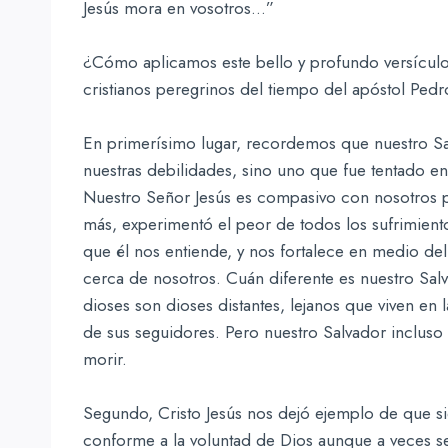
Jesús mora en vosotros…”
¿Cómo aplicamos este bello y profundo versículo 
cristianos peregrinos del tiempo del apóstol Pedr
En primerísimo lugar, recordemos que nuestro 
nuestras debilidades, sino uno que fue tentado e
Nuestro Señor Jesús es compasivo con nosotros p
más, experimentó el peor de todos los sufrimientos
que él nos entiende, y nos fortalece en medio del
cerca de nosotros. Cuán diferente es nuestro Salv
dioses son dioses distantes, lejanos que viven en l
de sus seguidores. Pero nuestro Salvador incluso 
morir.
Segundo, Cristo Jesús nos dejó ejemplo de que 
conforme a la voluntad de Dios aunque a veces sea 