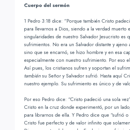
Cuerpo del sermón
1 Pedro 3:18 dice: “Porque también Cristo padeció
para llevarnos a Dios, siendo a la verdad muerto en
singularidades de nuestro Salvador Jesucristo es 
sufrimientos. No era un Salvador distante y ajeno
sino que se encarnó, se hizo hombre y en esa cap
especialmente con nuestro sufrimiento. Por eso 
Así pues, los cristianos sufren y soportan el sufr
también
su Señor y Salvador sufrió. Hasta aquí Cr
nuestro ejemplo. Su sufrimiento es único y de valor
Por eso Pedro dice: “Cristo padeció una sola vez”
Cristo en la cruz donde experimentó, por un lado,
para librarnos de ella. Y Pedro dice que “sufrió o
Cristo fue perfecto y de valor infinito que solam