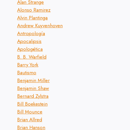
Alan Strange
Alonso Ramirez
Alvin Plantinga
Andrew Kuyvenhoven
Antropología
Apocalipsis
Apologética
B. B. Warfield
Barry York
Bautismo
Benjamin Miller
Benjamin Shaw
Bernard Zylstra
Bill Boekestein
Bill Mounce
Brian Allred
Brian Hanson