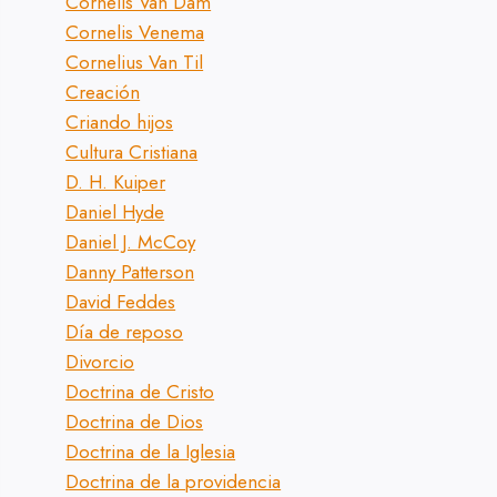
Cornelis Van Dam
Cornelis Venema
Cornelius Van Til
Creación
Criando hijos
Cultura Cristiana
D. H. Kuiper
Daniel Hyde
Daniel J. McCoy
Danny Patterson
David Feddes
Día de reposo
Divorcio
Doctrina de Cristo
Doctrina de Dios
Doctrina de la Iglesia
Doctrina de la providencia