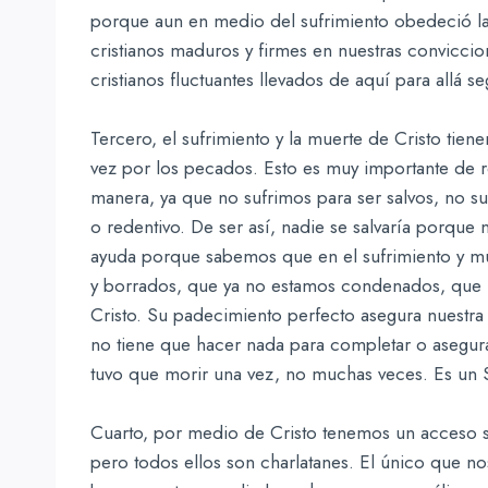
porque aun en medio del sufrimiento obedeció la 
cristianos maduros y firmes en nuestras convicci
cristianos fluctuantes llevados de aquí para allá se
Tercero, el sufrimiento y la muerte de Cristo tiene
vez por los pecados. Esto es muy importante de 
manera, ya que no sufrimos para ser salvos, no suf
o redentivo. De ser así, nadie se salvaría porque 
ayuda porque sabemos que en el sufrimiento y m
y borrados, que ya no estamos condenados, que nu
Cristo. Su padecimiento perfecto asegura nuestra s
no tiene que hacer nada para completar o asegurar
tuvo que morir una vez, no muchas veces. Es un S
Cuarto, por medio de Cristo tenemos un acceso s
pero todos ellos son charlatanes. El único que no