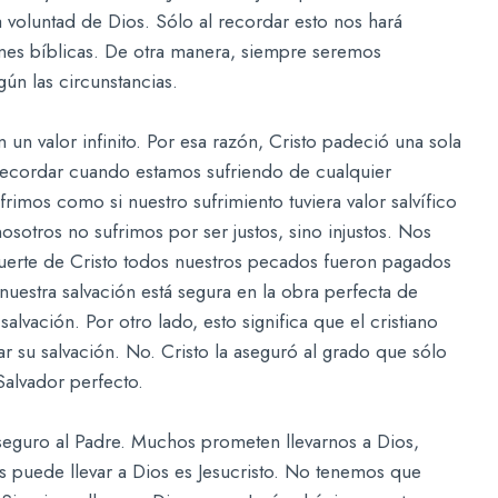
voluntad de Dios. Sólo al recordar esto nos hará
ones bíblicas. De otra manera, siempre seremos
gún las circunstancias.
n un valor infinito. Por esa razón, Cristo padeció una sola
recordar cuando estamos sufriendo de cualquier
rimos como si nuestro sufrimiento tuviera valor salvífico
nosotros no sufrimos por ser justos, sino injustos. Nos
uerte de Cristo todos nuestros pecados fueron pagados
estra salvación está segura en la obra perfecta de
alvación. Por otro lado, esto significa que el cristiano
 su salvación. No. Cristo la aseguró al grado que sólo
alvador perfecto.
eguro al Padre. Muchos prometen llevarnos a Dios,
s puede llevar a Dios es Jesucristo. No tenemos que