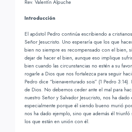
Rev. Valentín Alpuche
Introducción
El apóstol Pedro continúa escribiendo a cristiano
Señor Jesucristo. Uno esperaría que los que hac
bien no siempre es recompensado con el bien, sin
dejar de hacer el bien, aunque eso implique sufri
bien cuando las circunstancias no estén a su fav
rogarle a Dios que nos fortalezca para seguir haci
Pedro dice “bienaventurado sois” (1 Pedro 3:14). 
de Dios. No debemos ceder ante el mal para hace
nuestro Señor y Salvador Jesucristo, nos ha dado 
especialmente porque él siendo bueno murió por l
nos ha dado ejemplo, sino que además él triunfó so
los que están en unión con él.