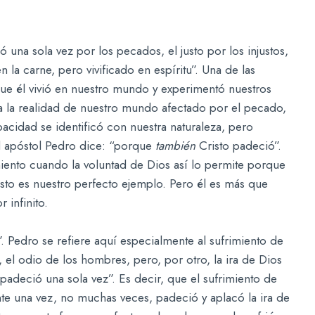
 una sola vez por los pecados, el justo por los injustos,
 la carne, pero vivificado en espíritu”. Una de las
que él vivió en nuestro mundo y experimentó nuestros
 a la realidad de nuestro mundo afectado por el pecado,
acidad se identificó con nuestra naturaleza, pero
el apóstol Pedro dice: “porque
también
Cristo padeció”.
imiento cuando la voluntad de Dios así lo permite porque
isto es nuestro perfecto ejemplo. Pero él es más que
 infinito.
. Pedro se refiere aquí especialmente al sufrimiento de
 el odio de los hombres, pero, por otro, la ira de Dios
 padeció una sola vez”. Es decir, que el sufrimiento de
ente una vez, no muchas veces, padeció y aplacó la ira de