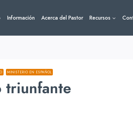
o
Información
Acerca del Pastor
Recursos
Con
TO
MINISTERIO EN ESPAÑOL
o triunfante