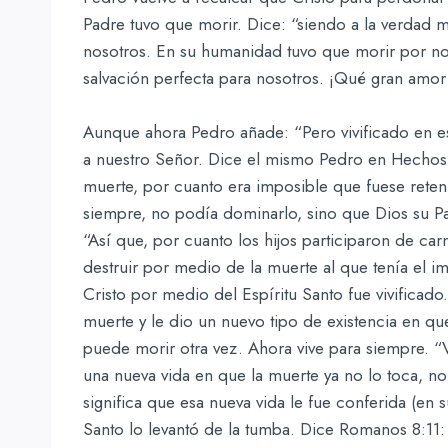
Padre tuvo que morir. Dice: “siendo a la verdad m
nosotros. En su humanidad tuvo que morir por nos
salvación perfecta para nosotros. ¡Qué gran amor
Aunque ahora Pedro añade: “Pero vivificado en es
a nuestro Señor. Dice el mismo Pedro en Hechos 2:
muerte, por cuanto era imposible que fuese reteni
siempre, no podía dominarlo, sino que Dios su Pad
“Así que, por cuanto los hijos participaron de car
destruir por medio de la muerte al que tenía el im
Cristo por medio del Espíritu Santo fue vivificado
muerte y le dio un nuevo tipo de existencia en qu
puede morir otra vez. Ahora vive para siempre. “Vi
una nueva vida en que la muerte ya no lo toca, no
significa que esa nueva vida le fue conferida (en 
Santo lo levantó de la tumba. Dice Romanos 8:11: 