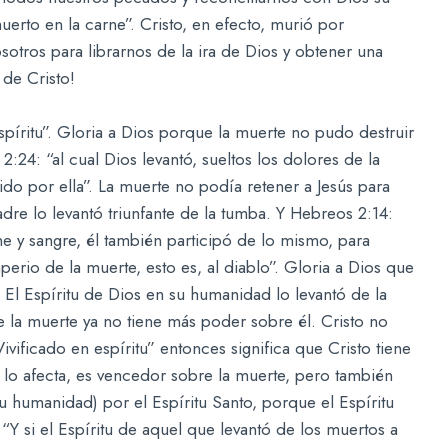
uerto en la carne”. Cristo, en efecto, murió por
otros para librarnos de la ira de Dios y obtener una
 de Cristo!
píritu”. Gloria a Dios porque la muerte no pudo destruir
24: “al cual Dios levantó, sueltos los dolores de la
do por ella”. La muerte no podía retener a Jesús para
re lo levantó triunfante de la tumba. Y Hebreos 2:14:
ne y sangre, él también participó de lo mismo, para
perio de la muerte, esto es, al diablo”. Gloria a Dios que
. El Espíritu de Dios en su humanidad lo levantó de la
e la muerte ya no tiene más poder sobre él. Cristo no
vificado en espíritu” entonces significa que Cristo tiene
 lo afecta, es vencedor sobre la muerte, pero también
su humanidad) por el Espíritu Santo, porque el Espíritu
“Y si el Espíritu de aquel que levantó de los muertos a