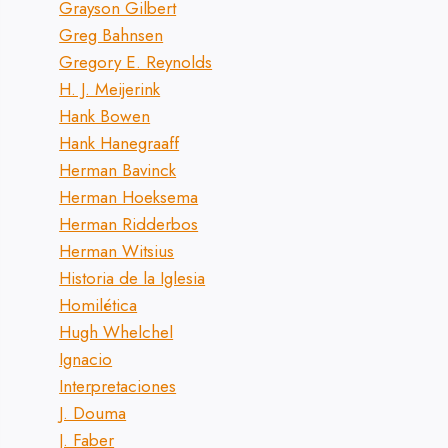
Grayson Gilbert
Greg Bahnsen
Gregory E. Reynolds
H. J. Meijerink
Hank Bowen
Hank Hanegraaff
Herman Bavinck
Herman Hoeksema
Herman Ridderbos
Herman Witsius
Historia de la Iglesia
Homilética
Hugh Whelchel
Ignacio
Interpretaciones
J. Douma
J. Faber