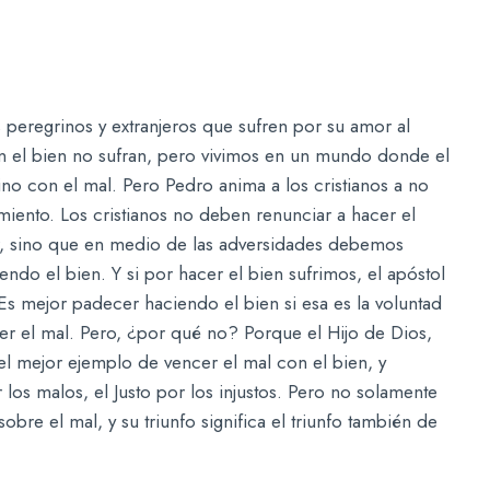
s peregrinos y extranjeros que sufren por su amor al
en el bien no sufran, pero vivimos en un mundo donde el
o con el mal. Pero Pedro anima a los cristianos a no
miento. Los cristianos no deben renunciar a hacer el
or, sino que en medio de las adversidades debemos
endo el bien. Y si por hacer el bien sufrimos, el apóstol
Es mejor padecer haciendo el bien si esa es la voluntad
r el mal. Pero, ¿por qué no? Porque el Hijo de Dios,
el mejor ejemplo de vencer el mal con el bien, y
os malos, el Justo por los injustos. Pero no solamente
bre el mal, y su triunfo significa el triunfo también de