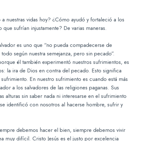
a nuestras vidas hoy? ¿Cómo ayudó y fortaleció a los
o que sufrían injustamente? De varias maneras.
Salvador es uno que “no pueda compadecerse de
n todo según nuestra semejanza, pero sin pecado”.
orque él también experimentó nuestros sufrimientos, es
: la ira de Dios en contra del pecado. Esto significa
 sufrimiento. En nuestro sufrimiento es cuando está más
ador a los salvadores de las religiones paganas. Sus
as alturas sin saber nada ni interesarse en el sufrimiento
se identificó con nosotros al hacerse hombre, sufrir y
siempre debemos hacer el bien, siempre debemos vivir
muy difícil. Cristo Jesús es el justo por excelencia