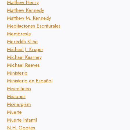
Matthew Henry
Matthew Kennedy
Matthew M. Kennedy
Meditaciones Escriturales
Membresía
Meredith Kline
Michael J. Kruger
Michael Kearney
Michael Reeves
Ministerio
Ministerio en Español
Misceláneo
Misiones
Monergism
Muerte
Muerte Infantil
N.H. Gootjes