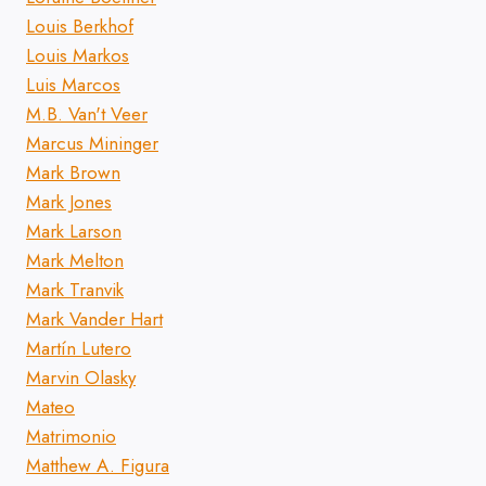
Louis Berkhof
Louis Markos
Luis Marcos
M.B. Van't Veer
Marcus Mininger
Mark Brown
Mark Jones
Mark Larson
Mark Melton
Mark Tranvik
Mark Vander Hart
Martín Lutero
Marvin Olasky
Mateo
Matrimonio
Matthew A. Figura