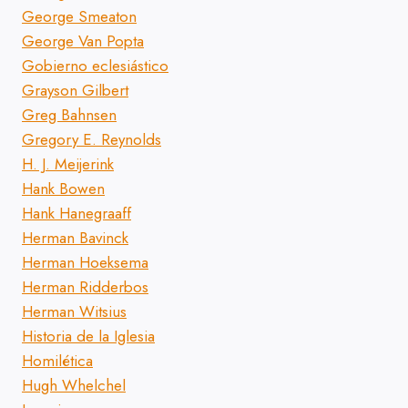
George Smeaton
George Van Popta
Gobierno eclesiástico
Grayson Gilbert
Greg Bahnsen
Gregory E. Reynolds
H. J. Meijerink
Hank Bowen
Hank Hanegraaff
Herman Bavinck
Herman Hoeksema
Herman Ridderbos
Herman Witsius
Historia de la Iglesia
Homilética
Hugh Whelchel