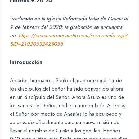
Hechos 9:20-25
Predicado en la Iglesia Reformada Valle de Gracia el
9 de febrero del 2020: la grabación se encuentra
en:
https://www.sermonaudio.com/sermoninfo.asp?
SID=21020532428055
Introducción
Amados hermanos, Saulo el gran perseguidor de
los discípulos del Señor ha sido convertido ahora
en un discípulo del Señor. Ahora Saulo es uno de
los santos del Señor, un hermano en la fe. Además,
el Señor por medio de Ananías lo ha equipado y
autorizado oficialmente para su nueva misión de
llevar el nombre de Cristo a los gentiles. Hechos
9:19 dice al final que Saulo estuvo por algunos días