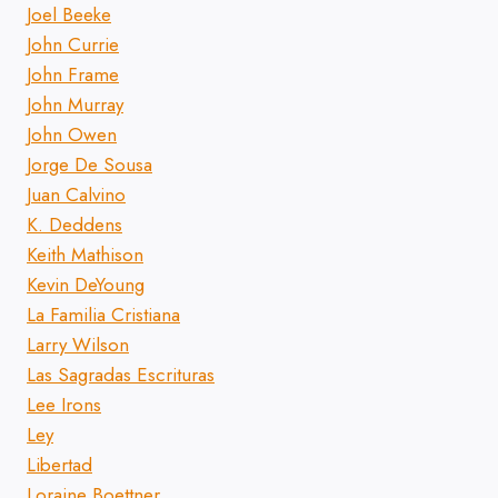
Joel Beeke
John Currie
John Frame
John Murray
John Owen
Jorge De Sousa
Juan Calvino
K. Deddens
Keith Mathison
Kevin DeYoung
La Familia Cristiana
Larry Wilson
Las Sagradas Escrituras
Lee Irons
Ley
Libertad
Loraine Boettner