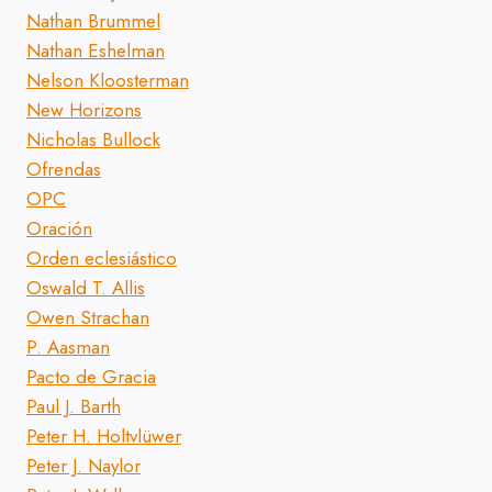
Nathan Brummel
Nathan Eshelman
Nelson Kloosterman
New Horizons
Nicholas Bullock
Ofrendas
OPC
Oración
Orden eclesiástico
Oswald T. Allis
Owen Strachan
P. Aasman
Pacto de Gracia
Paul J. Barth
Peter H. Holtvlüwer
Peter J. Naylor