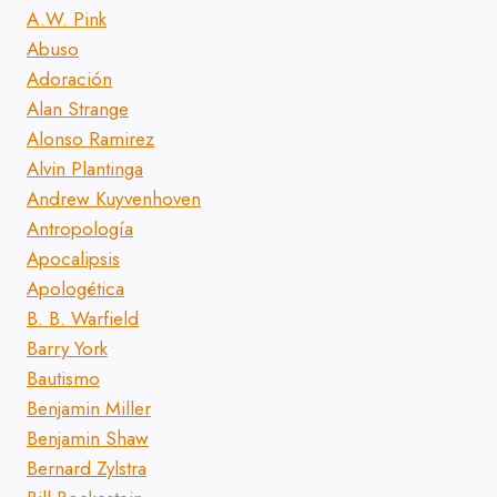
A.W. Pink
Abuso
Adoración
Alan Strange
Alonso Ramirez
Alvin Plantinga
Andrew Kuyvenhoven
Antropología
Apocalipsis
Apologética
B. B. Warfield
Barry York
Bautismo
Benjamin Miller
Benjamin Shaw
Bernard Zylstra