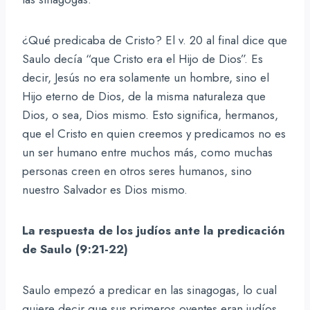
¿Qué predicaba de Cristo? El v. 20 al final dice que
Saulo decía “que Cristo era el Hijo de Dios”. Es
decir, Jesús no era solamente un hombre, sino el
Hijo eterno de Dios, de la misma naturaleza que
Dios, o sea, Dios mismo. Esto significa, hermanos,
que el Cristo en quien creemos y predicamos no es
un ser humano entre muchos más, como muchas
personas creen en otros seres humanos, sino
nuestro Salvador es Dios mismo.
La respuesta de los judíos ante la predicación
de Saulo (9:21-22)
Saulo empezó a predicar en las sinagogas, lo cual
quiere decir que sus primeros oyentes eran judíos