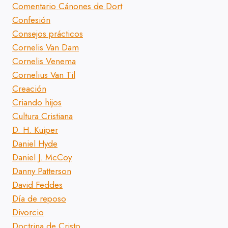
Comentario Cánones de Dort
Confesión
Consejos prácticos
Cornelis Van Dam
Cornelis Venema
Cornelius Van Til
Creación
Criando hijos
Cultura Cristiana
D. H. Kuiper
Daniel Hyde
Daniel J. McCoy
Danny Patterson
David Feddes
Día de reposo
Divorcio
Doctrina de Cristo