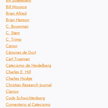
Bill Boekestein
Bill Mounce
Brian Allred
Brian Hanson
C. Bouwman
C. Stam
C. Trimp
Canon
Cánones de Dort
Carl Trueman
Catecismo de Heidelberg
Charles E. Hill
Charles Hodge
Christian Research Journal
Clarion
Cody Schwichtenberg
Comentario al Catecismo