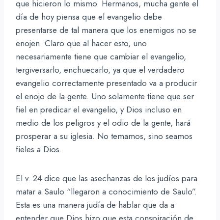
que hicieron lo mismo. Hermanos, mucha gente el
día de hoy piensa que el evangelio debe
presentarse de tal manera que los enemigos no se
enojen. Claro que al hacer esto, uno
necesariamente tiene que cambiar el evangelio,
tergiversarlo, enchuecarlo, ya que el verdadero
evangelio correctamente presentado va a producir
el enojo de la gente. Uno solamente tiene que ser
fiel en predicar el evangelio, y Dios incluso en
medio de los peligros y el odio de la gente, hará
prosperar a su iglesia. No temamos, sino seamos
fieles a Dios.
El v. 24 dice que las asechanzas de los judíos para
matar a Saulo “llegaron a conocimiento de Saulo”.
Esta es una manera judía de hablar que da a
entender que Dios hizo que esta conspiración de