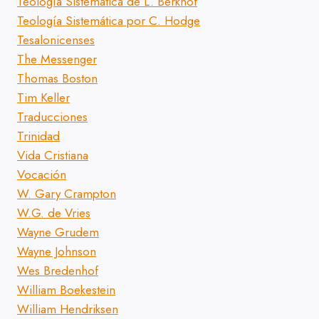
Teología Sistemática de L. Berkhof
Teología Sistemática por C. Hodge
Tesalonicenses
The Messenger
Thomas Boston
Tim Keller
Traducciones
Trinidad
Vida Cristiana
Vocación
W. Gary Crampton
W.G. de Vries
Wayne Grudem
Wayne Johnson
Wes Bredenhof
William Boekestein
William Hendriksen