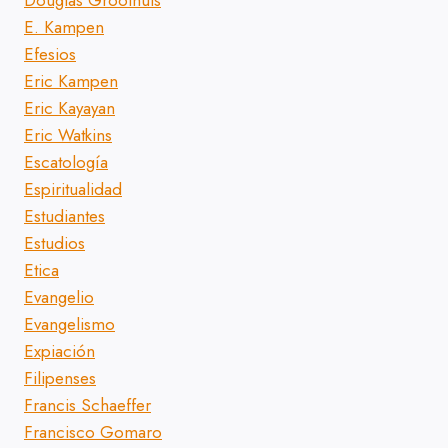
Douglas Groothuis
E. Kampen
Efesios
Eric Kampen
Eric Kayayan
Eric Watkins
Escatología
Espiritualidad
Estudiantes
Estudios
Etica
Evangelio
Evangelismo
Expiación
Filipenses
Francis Schaeffer
Francisco Gomaro