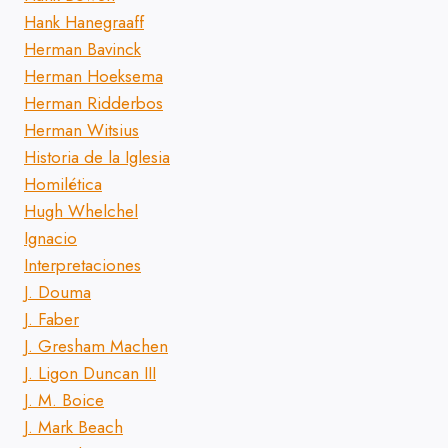
Hank Hanegraaff
Herman Bavinck
Herman Hoeksema
Herman Ridderbos
Herman Witsius
Historia de la Iglesia
Homilética
Hugh Whelchel
Ignacio
Interpretaciones
J. Douma
J. Faber
J. Gresham Machen
J. Ligon Duncan III
J. M. Boice
J. Mark Beach