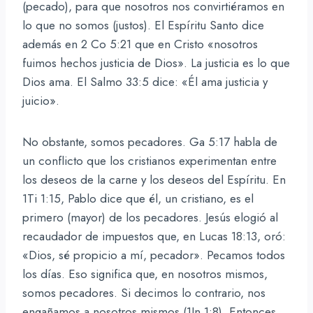
(pecado), para que nosotros nos convirtiéramos en
lo que no somos (justos). El Espíritu Santo dice
además en 2 Co 5:21 que en Cristo «nosotros
fuimos hechos justicia de Dios». La justicia es lo que
Dios ama. El Salmo 33:5 dice: «Él ama justicia y
juicio».
No obstante, somos pecadores. Ga 5:17 habla de
un conflicto que los cristianos experimentan entre
los deseos de la carne y los deseos del Espíritu. En
1Ti 1:15, Pablo dice que él, un cristiano, es el
primero (mayor) de los pecadores. Jesús elogió al
recaudador de impuestos que, en Lucas 18:13, oró:
«Dios, sé propicio a mí, pecador». Pecamos todos
los días. Eso significa que, en nosotros mismos,
somos pecadores. Si decimos lo contrario, nos
engañamos a nosotros mismos (1Jn 1:8). Entonces,