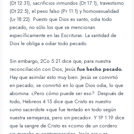
(Dt 12:31), sacrificios inmundos (Dt 17:1), travestismo
(Dt 22:5), el peso falso (Pr 11:1) y homosexualidad
(Lv 18:22). Puesto que Dios es santo, odia todo
pecado, no sólo los que se mencionan
específicamente en las Escrituras. La santidad de
Dios le obliga a odiar todo pecado.
Sin embargo, 2Co 5:21 dice que, para nuestra
reconciliación con Dios, Jesús
fue hecho pecado.
Hay que asimilar esto muy bien. Jesús se convirtió
en pecado; se convirtió en lo que Dios odia, lo que
abomina. ¿Pero cómo puede ser eso? Después de
todo, Hebreos 4:15 dice que Cristo es nuestro
sumo sacerdote «que fue tentado en todo según
nuestra semejanza, pero sin pecado». Y 1P 1:19 dice
que la sangre de Cristo es «como de un cordero
sin mancha ni contaminación». Jesús era y es