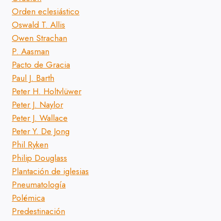
Orden eclesiástico
Oswald T. Allis
Owen Strachan
P. Aasman
Pacto de Gracia
Paul J. Barth
Peter H. Holtvlüwer
Peter J. Naylor
Peter J. Wallace
Peter Y. De Jong
Phil Ryken
Philip Douglass
Plantación de iglesias
Pneumatología
Polémica
Predestinación