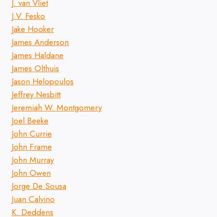
J. van Vliet
J.V. Fesko
Jake Hooker
James Anderson
James Haldane
James Olthuis
Jason Helopoulos
Jeffrey Nesbitt
Jeremiah W. Montgomery
Joel Beeke
John Currie
John Frame
John Murray
John Owen
Jorge De Sousa
Juan Calvino
K. Deddens