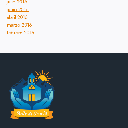
julio 2016
junio 2016
abril 2016
marzo 2016
febrero 2016