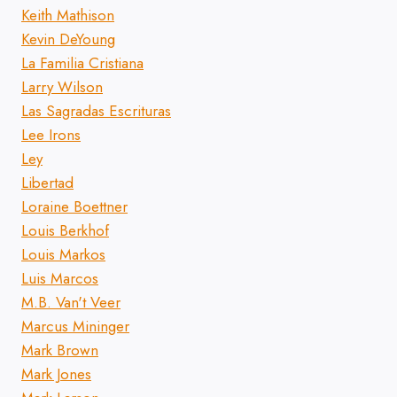
Keith Mathison
Kevin DeYoung
La Familia Cristiana
Larry Wilson
Las Sagradas Escrituras
Lee Irons
Ley
Libertad
Loraine Boettner
Louis Berkhof
Louis Markos
Luis Marcos
M.B. Van't Veer
Marcus Mininger
Mark Brown
Mark Jones