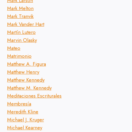
Mark Larson
Mark Melton
Mark Tranvik
Mark Vander Hart
Martín Lutero
Marvin Olasky
Mateo
Matrimonio
Matthew A. Figura
Matthew Henry
Matthew Kennedy
Matthew M. Kennedy
Meditaciones Escriturales
Membresía
Meredith Kline
Michael J. Kruger
Michael Kearney