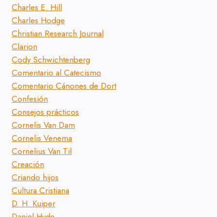
Charles E. Hill
Charles Hodge
Christian Research Journal
Clarion
Cody Schwichtenberg
Comentario al Catecismo
Comentario Cánones de Dort
Confesión
Consejos prácticos
Cornelis Van Dam
Cornelis Venema
Cornelius Van Til
Creación
Criando hijos
Cultura Cristiana
D. H. Kuiper
Daniel Hyde