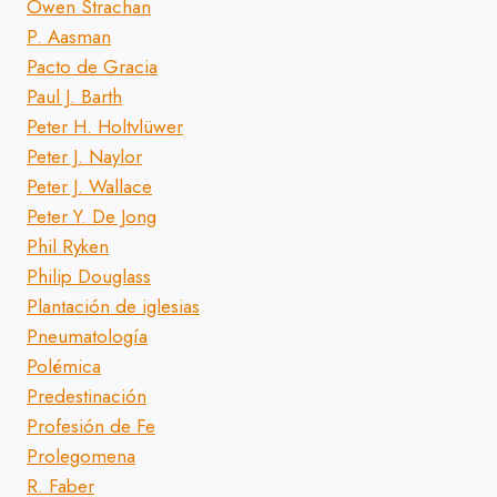
Owen Strachan
P. Aasman
Pacto de Gracia
Paul J. Barth
Peter H. Holtvlüwer
Peter J. Naylor
Peter J. Wallace
Peter Y. De Jong
Phil Ryken
Philip Douglass
Plantación de iglesias
Pneumatología
Polémica
Predestinación
Profesión de Fe
Prolegomena
R. Faber