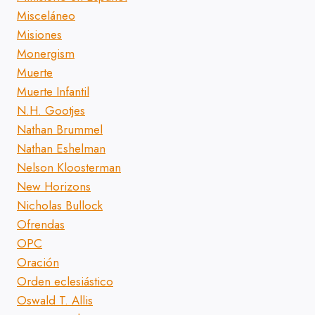
Misceláneo
Misiones
Monergism
Muerte
Muerte Infantil
N.H. Gootjes
Nathan Brummel
Nathan Eshelman
Nelson Kloosterman
New Horizons
Nicholas Bullock
Ofrendas
OPC
Oración
Orden eclesiástico
Oswald T. Allis