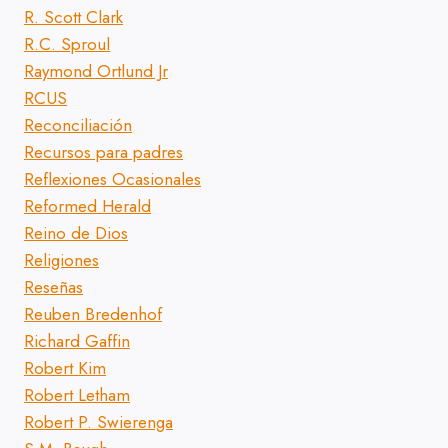
R. Scott Clark
R.C. Sproul
Raymond Ortlund Jr
RCUS
Reconciliación
Recursos para padres
Reflexiones Ocasionales
Reformed Herald
Reino de Dios
Religiones
Reseñas
Reuben Bredenhof
Richard Gaffin
Robert Kim
Robert Letham
Robert P. Swierenga