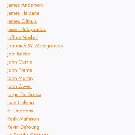
James Anderson
James Haldane
James Olthuis
Jason Helopoulos
Jeffrey Nesbitt
Jeremiah W. Montgomery
Joel Beeke
John Currie
John Frame
John Murray
John Owen
Jorge De Sousa
Juan Calvino
K. Deddens
Keith Mathison
Kevin DeYoung