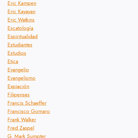
Eric Kampen
Eric Kayayan
Eric Watkins
Escatología
Espiritualidad
Estudiantes
Estudios
Etica
Evangelio
Evangelismo
Expiación
Filipenses
Francis Schaeffer
Francisco Gomaro
Frank Walker
Fred Zaspel
G. Mark Sumpter