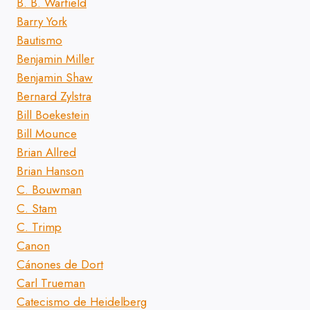
B. B. Warfield
Barry York
Bautismo
Benjamin Miller
Benjamin Shaw
Bernard Zylstra
Bill Boekestein
Bill Mounce
Brian Allred
Brian Hanson
C. Bouwman
C. Stam
C. Trimp
Canon
Cánones de Dort
Carl Trueman
Catecismo de Heidelberg