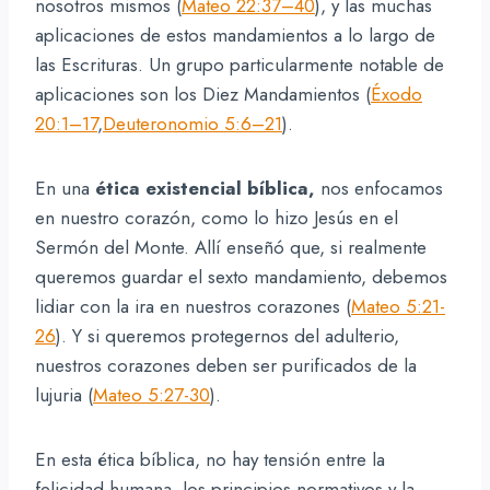
nosotros mismos (
Mateo 22:37–40
), y las muchas
aplicaciones de estos mandamientos a lo largo de
las Escrituras. Un grupo particularmente notable de
aplicaciones son los Diez Mandamientos (
Éxodo
20:1–17
,
Deuteronomio 5:6–21
).
En una
ética existencial bíblica,
nos enfocamos
en nuestro corazón, como lo hizo Jesús en el
Sermón del Monte. Allí enseñó que, si realmente
queremos guardar el sexto mandamiento, debemos
lidiar con la ira en nuestros corazones (
Mateo 5:21-
26
). Y si queremos protegernos del adulterio,
nuestros corazones deben ser purificados de la
lujuria (
Mateo 5:27-30
).
En esta ética bíblica, no hay tensión entre la
felicidad humana, los principios normativos y la