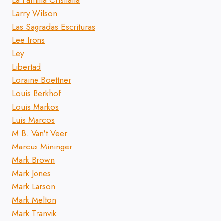
La Familia Cristiana
Larry Wilson
Las Sagradas Escrituras
Lee Irons
Ley
Libertad
Loraine Boettner
Louis Berkhof
Louis Markos
Luis Marcos
M.B. Van't Veer
Marcus Mininger
Mark Brown
Mark Jones
Mark Larson
Mark Melton
Mark Tranvik