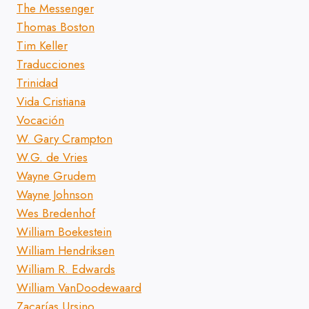
The Messenger
Thomas Boston
Tim Keller
Traducciones
Trinidad
Vida Cristiana
Vocación
W. Gary Crampton
W.G. de Vries
Wayne Grudem
Wayne Johnson
Wes Bredenhof
William Boekestein
William Hendriksen
William R. Edwards
William VanDoodewaard
Zacarías Ursino