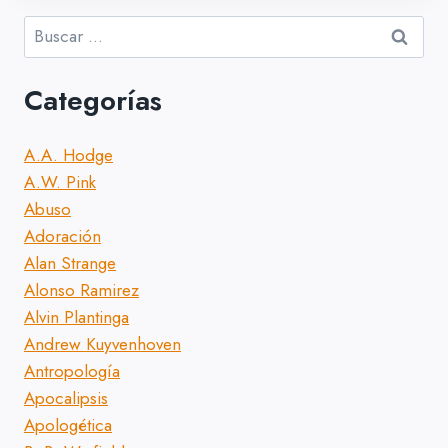
Buscar:
Categorías
A.A. Hodge
A.W. Pink
Abuso
Adoración
Alan Strange
Alonso Ramirez
Alvin Plantinga
Andrew Kuyvenhoven
Antropología
Apocalipsis
Apologética