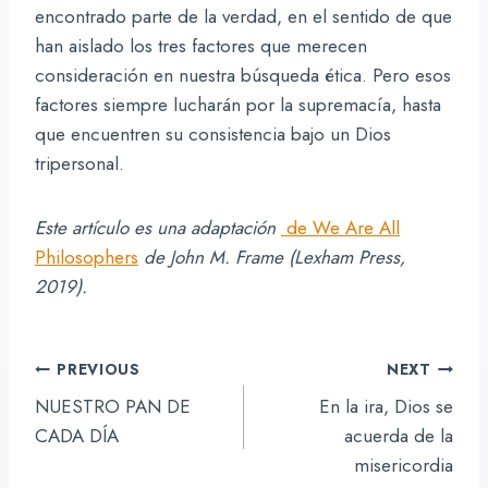
encontrado parte de la verdad, en el sentido de que
han aislado los tres factores que merecen
consideración en nuestra búsqueda ética. Pero esos
factores siempre lucharán por la supremacía, hasta
que encuentren su consistencia bajo un Dios
tripersonal.
Este artículo es una adaptación
de We Are All
Philosophers
de John M. Frame (Lexham Press,
2019).
Navegación
PREVIOUS
NEXT
de
NUESTRO PAN DE
En la ira, Dios se
entradas
CADA DÍA
acuerda de la
misericordia