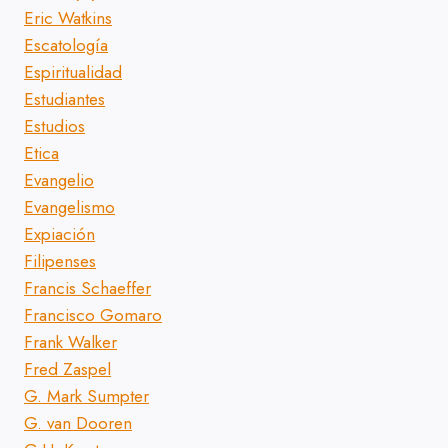
Eric Watkins
Escatología
Espiritualidad
Estudiantes
Estudios
Etica
Evangelio
Evangelismo
Expiación
Filipenses
Francis Schaeffer
Francisco Gomaro
Frank Walker
Fred Zaspel
G. Mark Sumpter
G. van Dooren