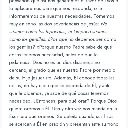
pensando que así nos ganaremos el favor de Dios o
lo aplacaremos para que nos responda, o le
informaremos de nuestras necesidades. Tomemos
muy en serio las dos advertencias de Jesús:
No
seamos como los hipócritas, ni tampoco seamos
como los gentiles.
¿Por qué no debemos ser como
los gentiles? «Porque nuestro Padre sabe de qué
cosas tenemos necesidad, antes de que le
pidamos». Dios no es un dios distante, sino
cercano, al grado que es nuestro Padre por medio
de su Hijo Jesucristo. Además, Él conoce todas las
cosas, no hay nada que se esconda de Él, y antes
que le pidamos, ya sabe de qué cosas tenemos
necesidad. ¿Entonces, para qué orar? Porque Dios
quiere oremos a Él. Una y otra vez nos manda en la
Escritura que oremos. Se deleita cuando sus hijos
se acercan a Él en oración y presentan ante su trono