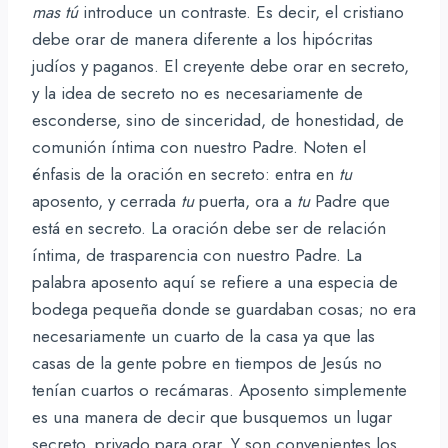
mas tú
introduce un contraste. Es decir, el cristiano
debe orar de manera diferente a los hipócritas
judíos y paganos. El creyente debe orar en secreto,
y la idea de secreto no es necesariamente de
esconderse, sino de sinceridad, de honestidad, de
comunión íntima con nuestro Padre. Noten el
énfasis de la oración en secreto: entra en
tu
aposento, y cerrada
tu
puerta, ora a
tu
Padre que
está en secreto. La oración debe ser de relación
íntima, de trasparencia con nuestro Padre. La
palabra aposento aquí se refiere a una especia de
bodega pequeña donde se guardaban cosas; no era
necesariamente un cuarto de la casa ya que las
casas de la gente pobre en tiempos de Jesús no
tenían cuartos o recámaras. Aposento simplemente
es una manera de decir que busquemos un lugar
secreto, privado para orar. Y son convenientes los