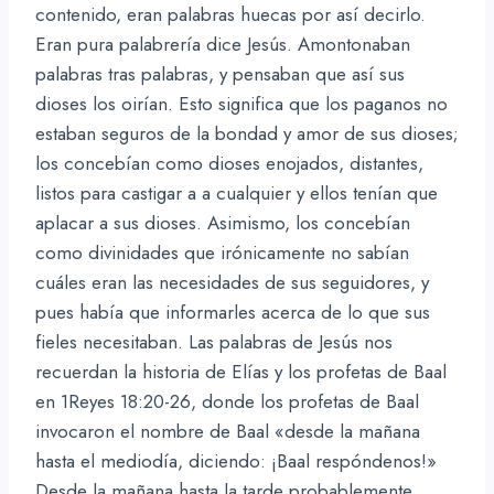
contenido, eran palabras huecas por así decirlo.
Eran pura palabrería dice Jesús. Amontonaban
palabras tras palabras, y pensaban que así sus
dioses los oirían. Esto significa que los paganos no
estaban seguros de la bondad y amor de sus dioses;
los concebían como dioses enojados, distantes,
listos para castigar a a cualquier y ellos tenían que
aplacar a sus dioses. Asimismo, los concebían
como divinidades que irónicamente no sabían
cuáles eran las necesidades de sus seguidores, y
pues había que informarles acerca de lo que sus
fieles necesitaban. Las palabras de Jesús nos
recuerdan la historia de Elías y los profetas de Baal
en 1Reyes 18:20-26, donde los profetas de Baal
invocaron el nombre de Baal «desde la mañana
hasta el mediodía, diciendo: ¡Baal respóndenos!»
Desde la mañana hasta la tarde probablemente