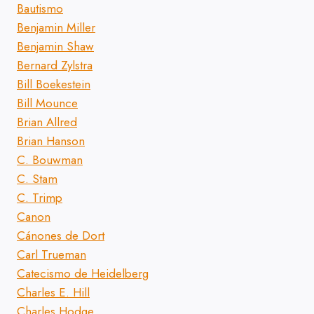
Bautismo
Benjamin Miller
Benjamin Shaw
Bernard Zylstra
Bill Boekestein
Bill Mounce
Brian Allred
Brian Hanson
C. Bouwman
C. Stam
C. Trimp
Canon
Cánones de Dort
Carl Trueman
Catecismo de Heidelberg
Charles E. Hill
Charles Hodge