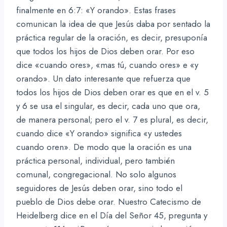
finalmente en 6:7: «Y orando». Estas frases
comunican la idea de que Jesús daba por sentado la
práctica regular de la oración, es decir, presuponía
que todos los hijos de Dios deben orar. Por eso
dice «cuando ores», «mas tú, cuando ores» e «y
orando». Un dato interesante que refuerza que
todos los hijos de Dios deben orar es que en el v. 5
y 6 se usa el singular, es decir, cada uno que ora,
de manera personal; pero el v. 7 es plural, es decir,
cuando dice «Y orando» significa «y ustedes
cuando oren». De modo que la oración es una
práctica personal, individual, pero también
comunal, congregacional. No solo algunos
seguidores de Jesús deben orar, sino todo el
pueblo de Dios debe orar. Nuestro Catecismo de
Heidelberg dice en el Día del Señor 45, pregunta y