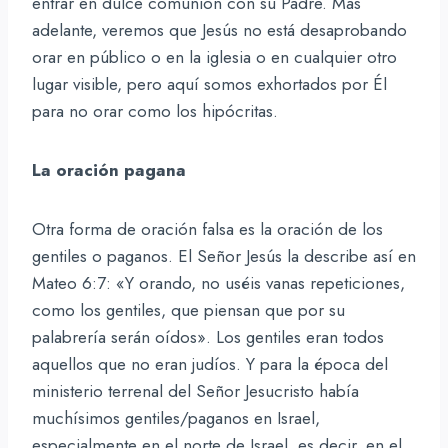
entrar en dulce comunión con su Padre. Más
adelante, veremos que Jesús no está desaprobando
orar en público o en la iglesia o en cualquier otro
lugar visible, pero aquí somos exhortados por Él
para no orar como los hipócritas.
La oración pagana
Otra forma de oración falsa es la oración de los
gentiles o paganos. El Señor Jesús la describe así en
Mateo 6:7: «Y orando, no uséis vanas repeticiones,
como los gentiles, que piensan que por su
palabrería serán oídos». Los gentiles eran todos
aquellos que no eran judíos. Y para la época del
ministerio terrenal del Señor Jesucristo había
muchísimos gentiles/paganos en Israel,
especialmente en el norte de Israel, es decir, en el