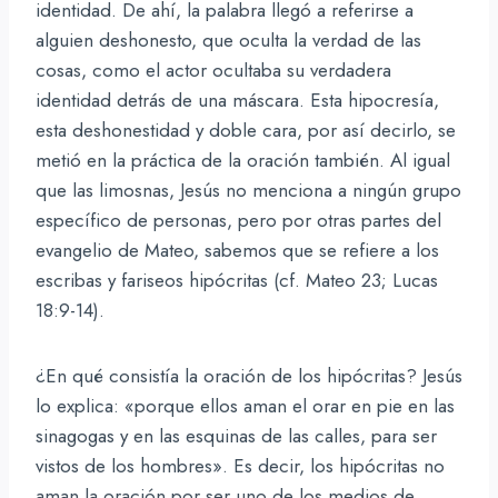
identidad. De ahí, la palabra llegó a referirse a
alguien deshonesto, que oculta la verdad de las
cosas, como el actor ocultaba su verdadera
identidad detrás de una máscara. Esta hipocresía,
esta deshonestidad y doble cara, por así decirlo, se
metió en la práctica de la oración también. Al igual
que las limosnas, Jesús no menciona a ningún grupo
específico de personas, pero por otras partes del
evangelio de Mateo, sabemos que se refiere a los
escribas y fariseos hipócritas (cf. Mateo 23; Lucas
18:9-14).
¿En qué consistía la oración de los hipócritas? Jesús
lo explica: «porque ellos aman el orar en pie en las
sinagogas y en las esquinas de las calles, para ser
vistos de los hombres». Es decir, los hipócritas no
aman la oración por ser uno de los medios de