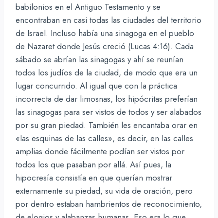
babilonios en el Antiguo Testamento y se
encontraban en casi todas las ciudades del territorio
de Israel. Incluso había una sinagoga en el pueblo
de Nazaret donde Jesús creció (Lucas 4:16). Cada
sábado se abrían las sinagogas y ahí se reunían
todos los judíos de la ciudad, de modo que era un
lugar concurrido. Al igual que con la práctica
incorrecta de dar limosnas, los hipócritas preferían
las sinagogas para ser vistos de todos y ser alabados
por su gran piedad. También les encantaba orar en
«las esquinas de las calles», es decir, en las calles
amplias donde fácilmente podían ser vistos por
todos los que pasaban por allá. Así pues, la
hipocresía consistía en que querían mostrar
externamente su piedad, su vida de oración, pero
por dentro estaban hambrientos de reconocimiento,
de elogios y alabanzas humanas. Eso era lo que